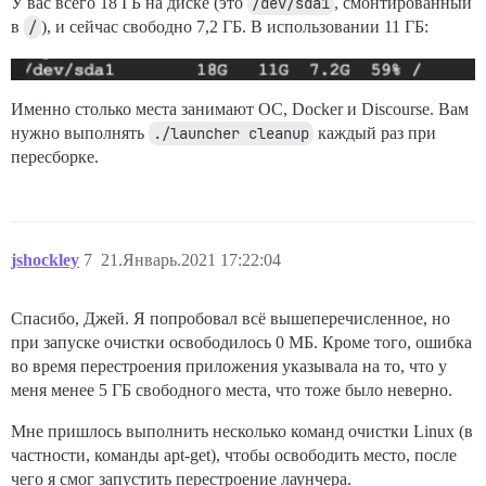
У вас всего 18 ГБ на диске (это
/dev/sda1
, смонтированный
в
/
), и сейчас свободно 7,2 ГБ. В использовании 11 ГБ:
Именно столько места занимают ОС, Docker и Discourse. Вам
нужно выполнять
./launcher cleanup
каждый раз при
пересборке.
jshockley
7
21.Январь.2021 17:22:04
Спасибо, Джей. Я попробовал всё вышеперечисленное, но
при запуске очистки освободилось 0 МБ. Кроме того, ошибка
во время перестроения приложения указывала на то, что у
меня менее 5 ГБ свободного места, что тоже было неверно.
Мне пришлось выполнить несколько команд очистки Linux (в
частности, команды apt-get), чтобы освободить место, после
чего я смог запустить перестроение лаунчера.