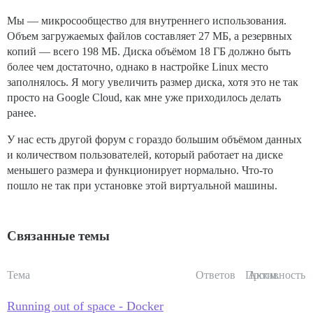
Мы — микросообщество для внутреннего использования.
Объем загружаемых файлов составляет 27 МБ, а резервных
копий — всего 198 МБ. Диска объёмом 18 ГБ должно быть
более чем достаточно, однако в настройке Linux место
заполнялось. Я могу увеличить размер диска, хотя это не так
просто на Google Cloud, как мне уже приходилось делать
ранее.
У нас есть другой форум с гораздо большим объёмом данных
и количеством пользователей, который работает на диске
меньшего размера и функционирует нормально. Что-то
пошло не так при установке этой виртуальной машины.
Связанные темы
Тема
Ответов
Просм.
Активность
Running out of space - Docker