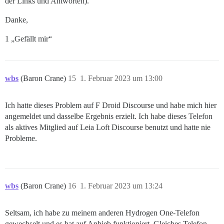
der Links und Antworten).
Danke,
1 „Gefällt mir“
wbs
(Baron Crane)
15
1. Februar 2023 um 13:00
Ich hatte dieses Problem auf F Droid Discourse und habe mich hier
angemeldet und dasselbe Ergebnis erzielt. Ich habe dieses Telefon
als aktives Mitglied auf Leia Loft Discourse benutzt und hatte nie
Probleme.
wbs
(Baron Crane)
16
1. Februar 2023 um 13:24
Seltsam, ich habe zu meinem anderen Hydrogen One-Telefon
gewechselt und es hat auf Anhieb funktioniert. Gleiches Telefon,