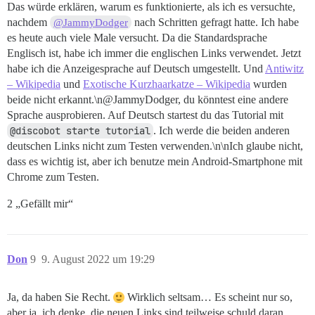
Das würde erklären, warum es funktionierte, als ich es versuchte,
nachdem
nach Schritten gefragt hatte. Ich habe
@JammyDodger
es heute auch viele Male versucht. Da die Standardsprache
Englisch ist, habe ich immer die englischen Links verwendet. Jetzt
habe ich die Anzeigesprache auf Deutsch umgestellt. Und
Antiwitz
– Wikipedia
und
Exotische Kurzhaarkatze – Wikipedia
wurden
beide nicht erkannt.\n@JammyDodger, du könntest eine andere
Sprache ausprobieren. Auf Deutsch startest du das Tutorial mit
@discobot starte tutorial
. Ich werde die beiden anderen
deutschen Links nicht zum Testen verwenden.\n\nIch glaube nicht,
dass es wichtig ist, aber ich benutze mein Android-Smartphone mit
Chrome zum Testen.
2 „Gefällt mir“
Don
9
9. August 2022 um 19:29
Ja, da haben Sie Recht.
Wirklich seltsam… Es scheint nur so,
aber ja, ich denke, die neuen Links sind teilweise schuld daran.