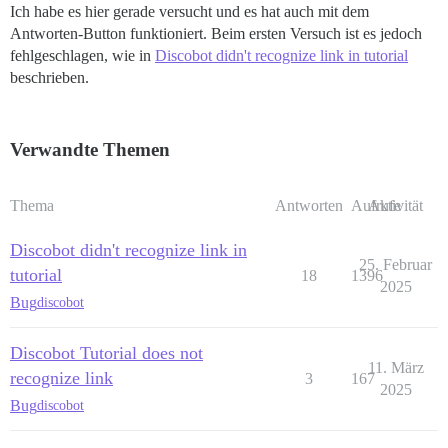
Ich habe es hier gerade versucht und es hat auch mit dem
Antworten-Button funktioniert. Beim ersten Versuch ist es jedoch
fehlgeschlagen, wie in
Discobot didn't recognize link in tutorial
beschrieben.
Verwandte Themen
Thema
Antworten
Aufrufe
Aktivität
Discobot didn't recognize link in
25. Februar
tutorial
18
1396
2025
Bug
discobot
Discobot Tutorial does not
11. März
recognize link
3
167
2025
Bug
discobot