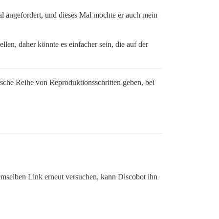
al angefordert, und dieses Mal mochte er auch mein
len, daher könnte es einfacher sein, die auf der
fische Reihe von Reproduktionsschritten geben, bei
demselben Link erneut versuchen, kann Discobot ihn