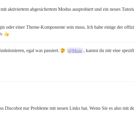
 mit aktiviertem abgesichertem Modus ausprobiert und ein neues Tutori
gin oder einer Theme-Komponente sein muss. Ich habe einige der offiziel
en.
funktionieren, egal was passiert.
, kannst du mir eine spezi
@Moin
dass Discobot nur Probleme mit neuen Links hat. Wenn Sie es also mit 