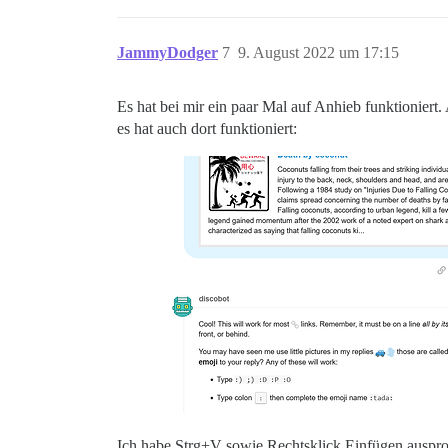
JammyDodger
7
9. August 2022 um 17:15
Es hat bei mir ein paar Mal auf Anhieb funktioniert. 
es hat auch dort funktioniert:
Ich habe Strg+V sowie Rechtsklick Einfügen ausprobi