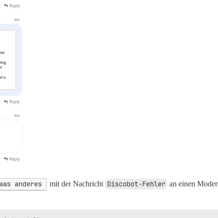
was anderes
mit der Nachricht
Discobot-Fehler
an einen Moderat