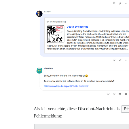
Als ich versuchte, diese Discobot-Nachricht als
Et
Fehlermeldung: