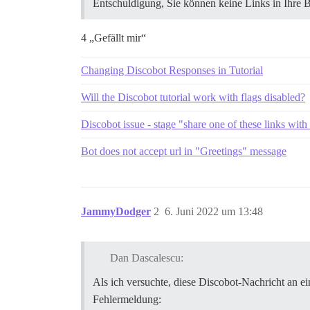
Entschuldigung, Sie können keine Links in Ihre B
4 „Gefällt mir“
Changing Discobot Responses in Tutorial
Will the Discobot tutorial work with flags disabled?
Discobot issue - stage "share one of these links wit
Bot does not accept url in "Greetings" message
JammyDodger
2
6. Juni 2022 um 13:48
Dan Dascalescu:
Als ich versuchte, diese Discobot-Nachricht an e
Fehlermeldung: