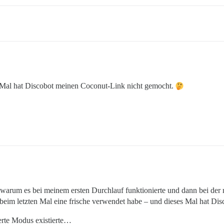
es Mal hat Discobot meinen Coconut-Link nicht gemocht.
 warum es bei meinem ersten Durchlauf funktionierte und dann bei der 
ch beim letzten Mal eine frische verwendet habe – und dieses Mal hat 
herte Modus existierte…