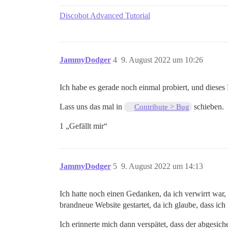
Discobot Advanced Tutorial
JammyDodger
4
9. August 2022 um 10:26
Ich habe es gerade noch einmal probiert, und dies
Lass uns das mal in
schieben.
Contribute > Bug
1 „Gefällt mir“
JammyDodger
5
9. August 2022 um 14:13
Ich hatte noch einen Gedanken, da ich verwirrt war,
brandneue Website gestartet, da ich glaube, dass i
Ich erinnerte mich dann verspätet, dass der abgesic