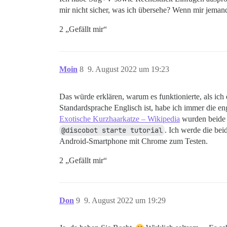
mir nicht sicher, was ich übersehe? Wenn mir jemand
2 „Gefällt mir“
Moin
8
9. August 2022 um 19:23
Das würde erklären, warum es funktionierte, als ic
Standardsprache Englisch ist, habe ich immer die e
Exotische Kurzhaarkatze – Wikipedia
wurden beide n
@discobot starte tutorial
. Ich werde die bei
Android-Smartphone mit Chrome zum Testen.
2 „Gefällt mir“
Don
9
9. August 2022 um 19:29