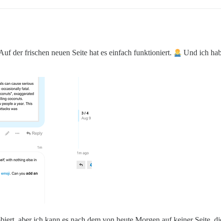
Auf der frischen neuen Seite hat es einfach funktioniert.
Und ich hab
ert, aber ich kann es nach dem von heute Morgen auf keiner Seite, die 