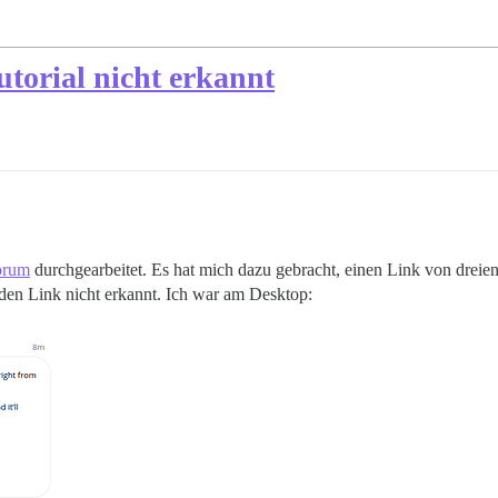
utorial nicht erkannt
orum
durchgearbeitet. Es hat mich dazu gebracht, einen Link von dreie
 den Link nicht erkannt. Ich war am Desktop: