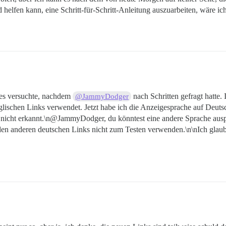
 helfen kann, eine Schritt-für-Schritt-Anleitung auszuarbeiten, wäre ic
h es versuchte, nachdem
nach Schritten gefragt hatte.
@JammyDodger
nglischen Links verwendet. Jetzt habe ich die Anzeigesprache auf Deut
icht erkannt.\n@JammyDodger, du könntest eine andere Sprache auspro
den anderen deutschen Links nicht zum Testen verwenden.\n\nIch glaube 