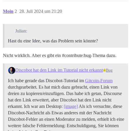
Moin
2
28. Juli 2024 um 21:20
Julian:
Hast du eine Idee, was das Problem sein könnte?
Nicht wirklich. Aber es gibt ein
#contribute:bug-Thema
dazu.
Discobot hat den Link im Tutorial nicht erkannt
Bug
Ich habe gerade das Discobot-Tutorial im
Gitcoin-Forum
durchgearbeitet. Es hat mich dazu gebracht, einen Link von
dreien zu kopieren/einzufügen. Das habe ich getan, Discourse
hat den Link erweitert, aber Discobot hat den Link nicht
erkannt. Ich war am Desktop:
[image]
Als ich versuchte, diese
Discobot-Nachricht als Etwas anderes mit der Nachricht
Discobot-Fehler an einen Moderator zu melden, erhielt ich eine
weitere falsche Fehlermeldung: Entschuldigung, Sie können