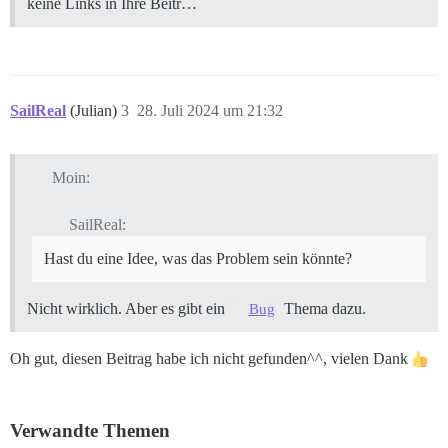
keine Links in Ihre Beitr…
SailReal
(Julian)
3
28. Juli 2024 um 21:32
Moin:
SailReal:
Hast du eine Idee, was das Problem sein könnte?
Nicht wirklich. Aber es gibt ein
Thema dazu.
Bug
Oh gut, diesen Beitrag habe ich nicht gefunden^^, vielen Dank
Verwandte Themen