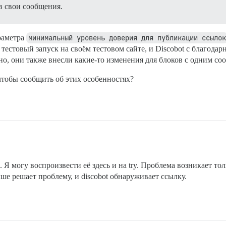
в свои сообщения.
раметра
минимальный уровень доверия для публикации ссылок
естовый запуск на своём тестовом сайте, и Discobot с благодар
но, они также внесли какие-то изменения для блоков с одним со
чтобы сообщить об этих особенностях?
 Я могу воспроизвести её здесь и на try. Проблема возникает тол
ыше решает проблему, и discobot обнаруживает ссылку.