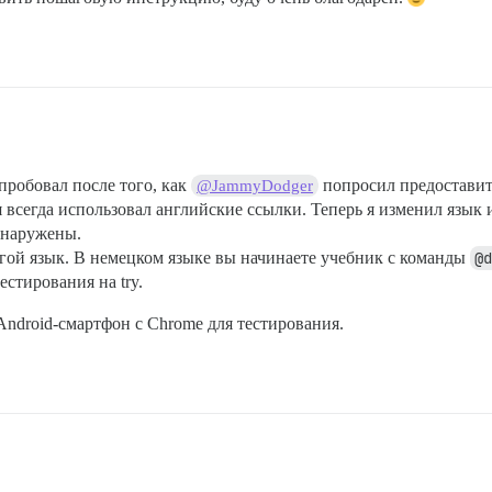
опробовал после того, как
попросил предоставить
@JammyDodger
всегда использовал английские ссылки. Теперь я изменил язык
бнаружены.
угой язык. В немецком языке вы начинаете учебник с команды
@
естирования на try.
Android-смартфон с Chrome для тестирования.