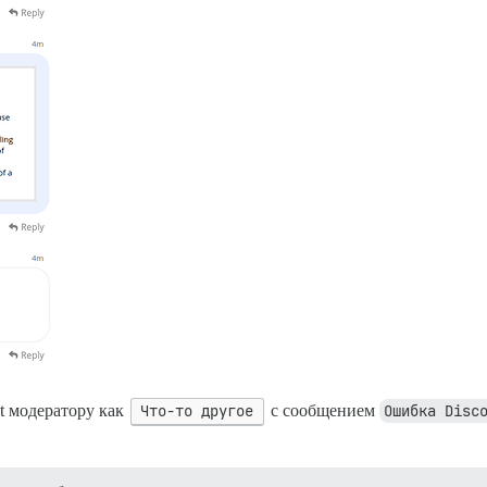
t модератору как
Что-то другое
с сообщением
Ошибка Disc