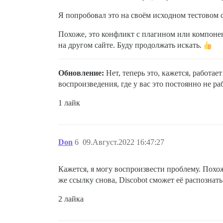
Я попробовал это на своём исходном тестовом 
Похоже, это конфликт с плагином или компонен
на другом сайте. Буду продолжать искать.
Обновление:
Нет, теперь это, кажется, работае
воспроизведения, где у вас это постоянно не ра
1 лайк
Don
6
09.Август.2022 16:47:27
Кажется, я могу воспроизвести проблему. Похо
же ссылку снова, Discobot сможет её распознать
2 лайка