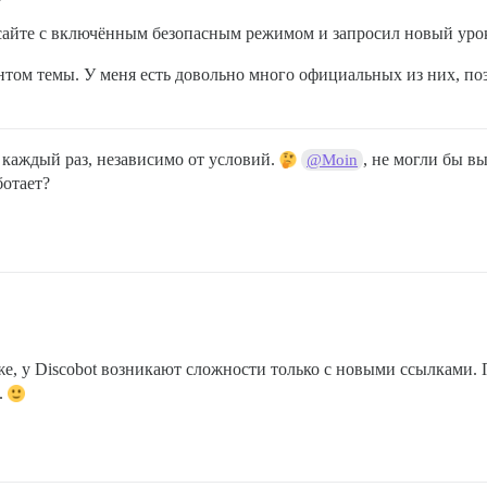
сайте с включённым безопасным режимом и запросил новый урок.
том темы. У меня есть довольно много официальных из них, поэт
т каждый раз, независимо от условий.
, не могли бы в
@Moin
ботает?
же, у Discobot возникают сложности только с новыми ссылками. 
.