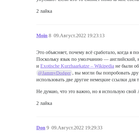
2 лайка
Moin
8
09.Август.2022 19:23:13
Это объясняет, почему всё сработало, когда я п
Поскольку язык по умолчанию — английский, я 
и
Exotische Kurzhaarkatze – Wikipedia
не были о
, вы могли бы попробовать др
@JammyDodger
использовать две другие немецкие ссылки для т
Не думаю, что это важно, но я использую свой 
2 лайка
Don
9
09.Август.2022 19:29:33