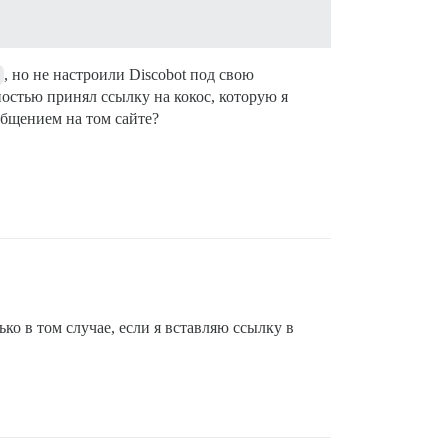
, но не настроили Discobot под свою
ностью принял ссылку на кокос, которую я
общением на том сайте?
ько в том случае, если я вставляю ссылку в