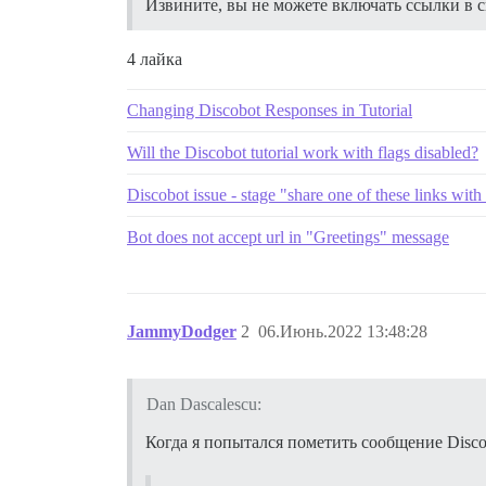
Извините, вы не можете включать ссылки в 
4 лайка
Changing Discobot Responses in Tutorial
Will the Discobot tutorial work with flags disabled?
Discobot issue - stage "share one of these links wit
Bot does not accept url in "Greetings" message
JammyDodger
2
06.Июнь.2022 13:48:28
Dan Dascalescu:
Когда я попытался пометить сообщение Disco