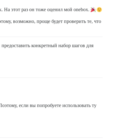
 На этот раз он тоже оценил мой onebox.
ому, возможно, проще будет проверить те, что
ы предоставить конкретный набор шагов для
Поэтому, если вы попробуете использовать ту