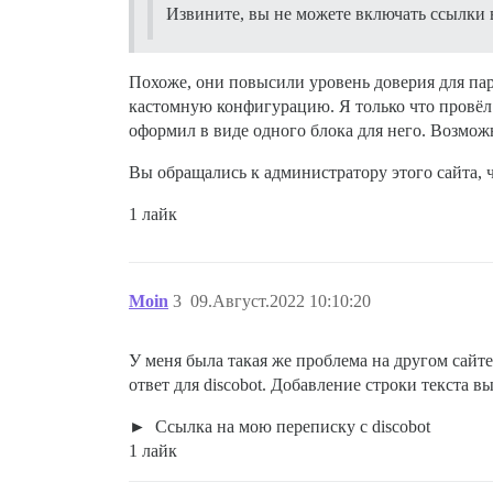
Извините, вы не можете включать ссылки 
Похоже, они повысили уровень доверия для па
кастомную конфигурацию. Я только что провёл т
оформил в виде одного блока для него. Возмож
Вы обращались к администратору этого сайта, 
1 лайк
Moin
3
09.Август.2022 10:10:20
У меня была такая же проблема на другом сайте.
ответ для discobot. Добавление строки текста в
Ссылка на мою переписку с discobot
1 лайк