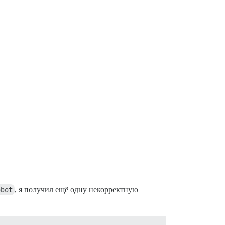
obot
, я получил ещё одну некорректную