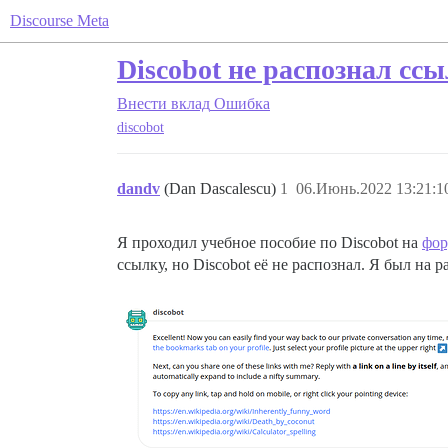
Discourse Meta
Discobot не распознал сс
Внести вклад
Ошибка
discobot
dandv
(Dan Dascalescu)
1
06.Июнь.2022 13:21:1
Я проходил учебное пособие по Discobot на
фор
ссылку, но Discobot её не распознал. Я был на р