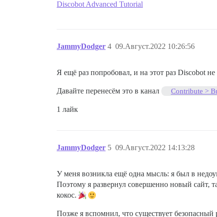
Discobot Advanced Tutorial
JammyDodger
4
09.Август.2022 10:26:56
Я ещё раз попробовал, и на этот раз Discobot н
Давайте перенесём это в канал
Contribute > B
1 лайк
JammyDodger
5
09.Август.2022 14:13:28
У меня возникла ещё одна мысль: я был в недоу
Поэтому я развернул совершенно новый сайт, та
кокос.
Позже я вспомнил, что существует безопасны