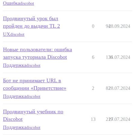
Ошибка
discobot
Продвинутый урок был
пройден до выдачи TL 2
0
94
28.09.2024
UX
discobot
Новые пользователи: ошибка
запуска туториала Discobot
6
136
31.07.2024
Поддержка
discobot
Бот не принимает URL в
сообщении «Приветствие»
2
82
28.07.2024
Поддержка
discobot
Продвинутый учебник по
Discobot
13
219
27.07.2024
Поддержка
discobot