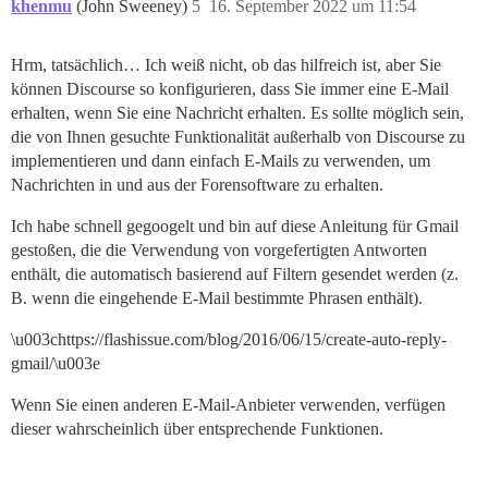
khenmu
(John Sweeney)
5
16. September 2022 um 11:54
Hrm, tatsächlich… Ich weiß nicht, ob das hilfreich ist, aber Sie
können Discourse so konfigurieren, dass Sie immer eine E-Mail
erhalten, wenn Sie eine Nachricht erhalten. Es sollte möglich sein,
die von Ihnen gesuchte Funktionalität außerhalb von Discourse zu
implementieren und dann einfach E-Mails zu verwenden, um
Nachrichten in und aus der Forensoftware zu erhalten.
Ich habe schnell gegoogelt und bin auf diese Anleitung für Gmail
gestoßen, die die Verwendung von vorgefertigten Antworten
enthält, die automatisch basierend auf Filtern gesendet werden (z.
B. wenn die eingehende E-Mail bestimmte Phrasen enthält).
\u003chttps://flashissue.com/blog/2016/06/15/create-auto-reply-
gmail/\u003e
Wenn Sie einen anderen E-Mail-Anbieter verwenden, verfügen
dieser wahrscheinlich über entsprechende Funktionen.