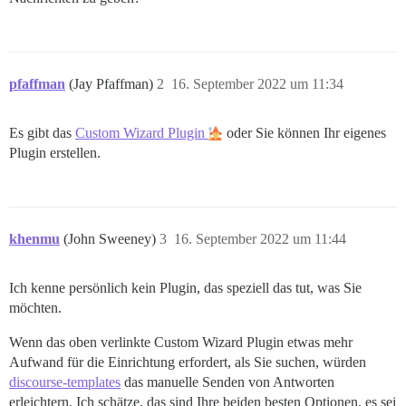
pfaffman
(Jay Pfaffman)
2
16. September 2022 um 11:34
Es gibt das
Custom Wizard Plugin
oder Sie können Ihr eigenes
Plugin erstellen.
khenmu
(John Sweeney)
3
16. September 2022 um 11:44
Ich kenne persönlich kein Plugin, das speziell das tut, was Sie
möchten.
Wenn das oben verlinkte Custom Wizard Plugin etwas mehr
Aufwand für die Einrichtung erfordert, als Sie suchen, würden
discourse-templates
das manuelle Senden von Antworten
erleichtern. Ich schätze, das sind Ihre beiden besten Optionen, es sei