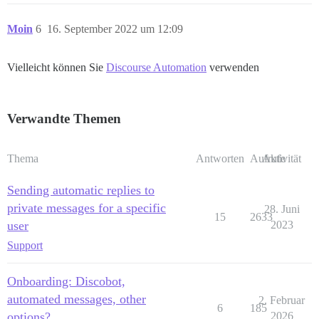
Moin
6
16. September 2022 um 12:09
Vielleicht können Sie
Discourse Automation
verwenden
Verwandte Themen
Thema
Antworten
Aufrufe
Aktivität
Sending automatic replies to
private messages for a specific
28. Juni
15
2633
user
2023
Support
Onboarding: Discobot,
automated messages, other
2. Februar
6
185
options?
2026