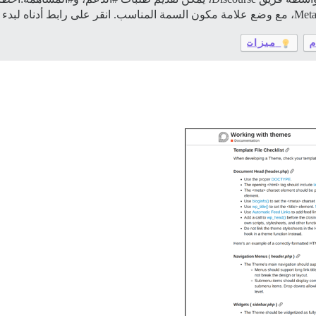
م
ميزات