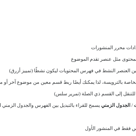
عدادات محرر المنشورات
لمحتوى مثل عنصر تقدم الموضوع
يين العنصر النشط في فهرس المحتويات ليكون نشطًا (تمييز أزرق)
خاصة بالترويسة، لذا يمكنك أيضًا ربط قسم معين من موضوع آخر أو م
لتنقل إلى القسم ذي الصلة (تمرير سلس)
/
الجدول الزمني
يسمح للقراء بالتبديل بين الفهرس والجدول الزمني ا
س فقط في المنشور الأول