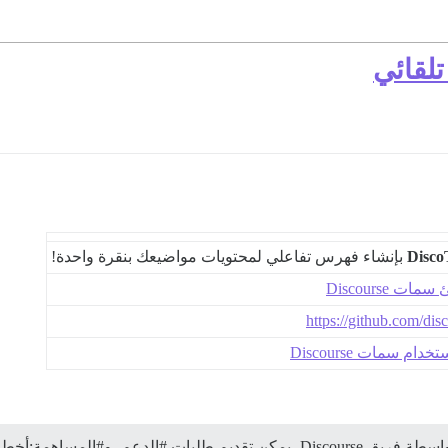
Disc
بإنشاء فهرس تفاعلي لمحتويات مواضيعك بنقرة واحدة!
 Discourse
https://github.com/di
ام سمات Discourse
Discour، يمكن تقديم طلبات
#الدعم،
و#المساهمة:أخطاء