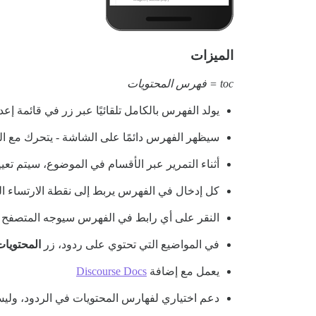
الميزات
toc = فهرس المحتويات
يولد الفهرس بالكامل تلقائيًا عبر زر في قائمة إ
سيظهر الفهرس دائمًا على الشاشة - يتحرك مع ا
أثناء التمرير عبر الأقسام في الموضوع، سيتم تع
كل إدخال في الفهرس يربط إلى نقطة الارتساء ال
النقر على أي رابط في الفهرس سيوجه المتصفح ل
في المواضيع التي تحتوي على ردود، زر
المحتويات
يعمل مع إضافة
Discourse Docs
دعم اختياري لفهارس المحتويات في الردود، ولي