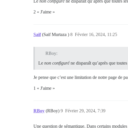
Le
non configuré
ne disparaît qu’après que toutes les 
2 « J'aime »
Saif
(Saif Murtaza )
8
Février 16, 2024, 11:25
RBoy:
Le
non configuré
ne disparaît qu’après que toutes l
Je pense que c’est une limitation de notre page de p
1 « J'aime »
RBoy
(RBoy)
9
Février 29, 2024, 7:39
Une question de sémantique. Dans certains modules d’