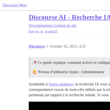
Discourse Meta
Discourse AI - Recherche I
Documentation
Gestion de site
,
,
how-to
ai
ai-search
Discourse
1
Octobre 16, 2023, 4:55
Ce guide explique comment activer et configurer
Niveau d’utilisateur requis : Administrateur
Semblable à
Sujets similaires
, la recherche IA vous ai
correspondance exacte de mots-clés utilisée par la r
pertinents par rapport à la recherche initiale. Si vou