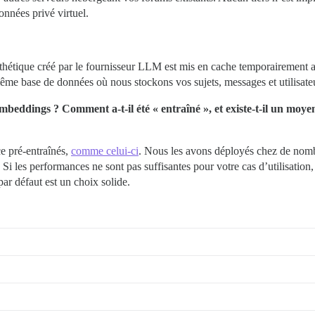
onnées privé virtuel.
thétique créé par le fournisseur LLM est mis en cache temporairement
e base de données où nous stockons vos sujets, messages et utilisateu
eddings ? Comment a-t-il été « entraîné », et existe-t-il un moyen 
e pré-entraînés,
comme celui-ci
. Nous les avons déployés chez de nombr
Si les performances ne sont pas suffisantes pour votre cas d’utilisatio
par défaut est un choix solide.