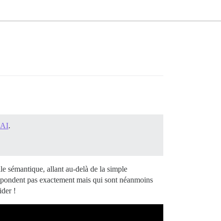
 AI
.
elle sémantique, allant au-delà de la simple
respondent pas exactement mais qui sont néanmoins
ider !