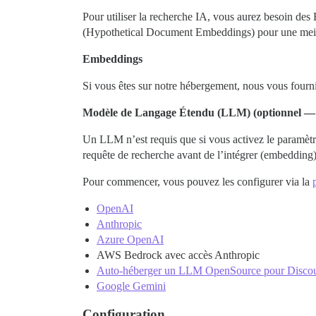
Pour utiliser la recherche IA, vous aurez besoin 
(Hypothetical Document Embeddings) pour une meill
Embeddings
Si vous êtes sur notre hébergement, nous vous fourni
Modèle de Langage Étendu (LLM) (optionnel 
Un LLM n’est requis que si vous activez le paramèt
requête de recherche avant de l’intégrer (embedding). 
Pour commencer, vous pouvez les configurer via la
OpenAI
Anthropic
Azure OpenAI
AWS Bedrock avec accès Anthropic
Auto-héberger un LLM OpenSource pour Disco
Google Gemini
Configuration