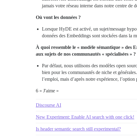
jamais votre réseau interne dans notre centre de d
Où vont les données ?
Lorsque HyDE est activé, un sujet/message hypo
données des Embeddings sont stockées dans la mêm
À quoi ressemble le « modèle sémantique » des Emb
aux sujets de nos communautés « spécialisées » ?
Par défaut, nous utilisons des modèles open sourc
bien pour les communautés de niche et générales. 
l’emploi, mais d’après notre expérience, l’option 
6 « J'aime »
Discourse AI
New Experiment: Enable AI search with one click!
Is header semantic search still experimental?