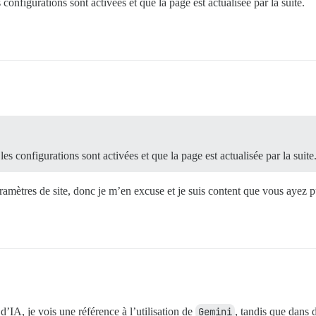
configurations sont activées et que la page est actualisée par la suite.
es configurations sont activées et que la page est actualisée par la suite
aramètres de site, donc je m’en excuse et je suis content que vous ayez 
IA, je vois une référence à l’utilisation de
Gemini
, tandis que dans 