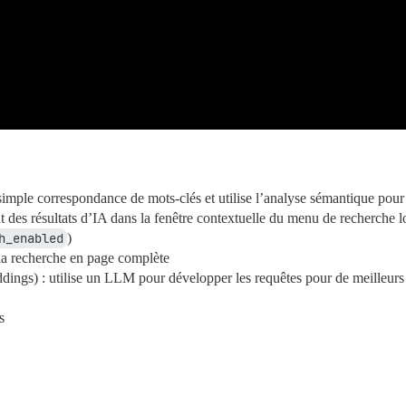
simple correspondance de mots-clés et utilise l’analyse sémantique pour t
des résultats d’IA dans la fenêtre contextuelle du menu de recherche l
h_enabled
)
 la recherche en page complète
s) : utilise un LLM pour développer les requêtes pour de meilleurs 
s