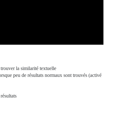
rouver la similarité textuelle
orsque peu de résultats normaux sont trouvés (activé
résultats