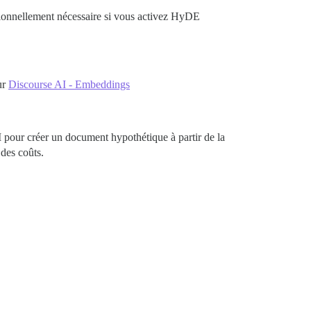
ionnellement nécessaire si vous activez HyDE
ur
Discourse AI - Embeddings
M pour créer un document hypothétique à partir de la
 des coûts.