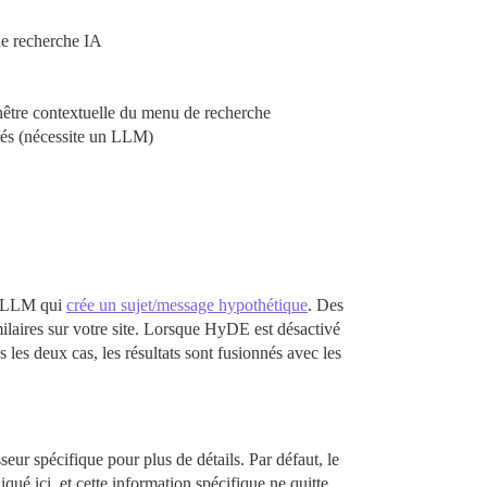
de recherche IA
enêtre contextuelle du menu de recherche
rés (nécessite un LLM)
un LLM qui
crée un sujet/message hypothétique
. Des
ilaires sur votre site. Lorsque HyDE est désactivé
 les deux cas, les résultats sont fusionnés avec les
eur spécifique pour plus de détails. Par défaut, le
ué ici, et cette information spécifique ne quitte