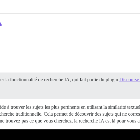
A
 la fonctionnalité de recherche IA, qui fait partie du plugin
Discourse
de à trouver les sujets les plus pertinents en utilisant la similarité textu
echerche traditionnelle. Cela permet de découvrir des sujets qui ne cor
s ne trouvez pas ce que vous cherchez, la recherche IA est là pour vous a