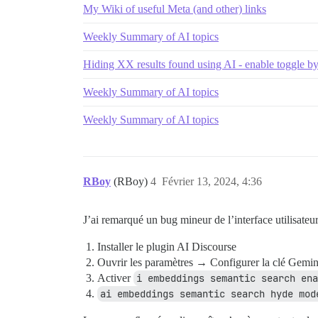
My Wiki of useful Meta (and other) links
Weekly Summary of AI topics
Hiding XX results found using AI - enable toggle by
Weekly Summary of AI topics
Weekly Summary of AI topics
RBoy
(RBoy)
4
Février 13, 2024, 4:36
J’ai remarqué un bug mineur de l’interface utilisate
Installer le plugin AI Discourse
Ouvrir les paramètres → Configurer la clé Gemin
Activer
i embeddings semantic search ena
ai embeddings semantic search hyde mod