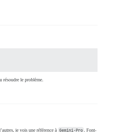
.
pu résoudre le problème.
d’autres, je vois une référence à
Gemini-Pro
. Font-