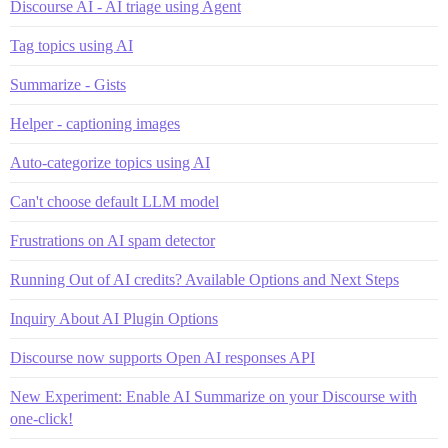
Discourse AI - AI triage using Agent
Tag topics using AI
Summarize - Gists
Helper - captioning images
Auto-categorize topics using AI
Can't choose default LLM model
Frustrations on AI spam detector
Running Out of AI credits? Available Options and Next Steps
Inquiry About AI Plugin Options
Discourse now supports Open AI responses API
New Experiment: Enable AI Summarize on your Discourse with
one-click!