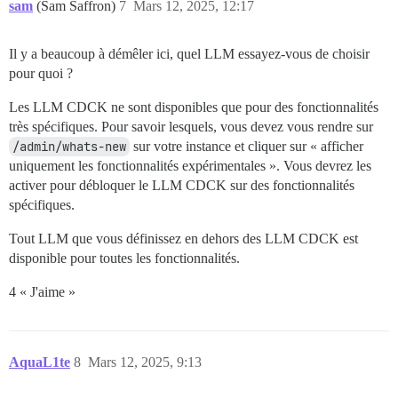
sam
(Sam Saffron)
7
Mars 12, 2025, 12:17
Il y a beaucoup à démêler ici, quel LLM essayez-vous de choisir
pour quoi ?
Les LLM CDCK ne sont disponibles que pour des fonctionnalités
très spécifiques. Pour savoir lesquels, vous devez vous rendre sur
/admin/whats-new
sur votre instance et cliquer sur « afficher
uniquement les fonctionnalités expérimentales ». Vous devrez les
activer pour débloquer le LLM CDCK sur des fonctionnalités
spécifiques.
Tout LLM que vous définissez en dehors des LLM CDCK est
disponible pour toutes les fonctionnalités.
4 « J'aime »
AquaL1te
8
Mars 12, 2025, 9:13