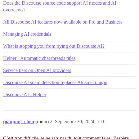
Does the Discourse source code support AI modes and AI
overviews?
All Discourse AI features now available on Pro and Business
Managing AI credentials
What is stopping you from trying out Discourse AI?
Helper - Automatic chat threads titles
Service tiers on Open AI providers
Discourse AI spam detection replaces Akismet plugin
Discourse AI - Helper
qianping_chen
(rouin)
2
Septembre 30, 2024, 5:16
C’est trop difficile, je ne sais pas du tout comment faire. J’espère