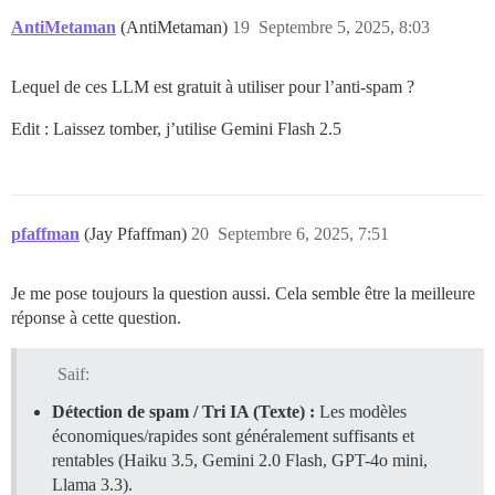
AntiMetaman
(AntiMetaman)
19
Septembre 5, 2025, 8:03
Lequel de ces LLM est gratuit à utiliser pour l’anti-spam ?
Edit : Laissez tomber, j’utilise Gemini Flash 2.5
pfaffman
(Jay Pfaffman)
20
Septembre 6, 2025, 7:51
Je me pose toujours la question aussi. Cela semble être la meilleure
réponse à cette question.
Saif:
Détection de spam / Tri IA (Texte) :
Les modèles
économiques/rapides sont généralement suffisants et
rentables (Haiku 3.5, Gemini 2.0 Flash, GPT-4o mini,
Llama 3.3).