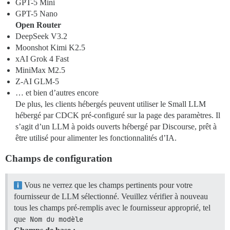
GPT-5 Mini
GPT-5 Nano
Open Router
DeepSeek V3.2
Moonshot Kimi K2.5
xAI Grok 4 Fast
MiniMax M2.5
Z-AI GLM-5
… et bien d’autres encore
De plus, les clients hébergés peuvent utiliser le Small LLM
hébergé par CDCK pré-configuré sur la page des paramètres. Il
s’agit d’un LLM à poids ouverts hébergé par Discourse, prêt à
être utilisé pour alimenter les fonctionnalités d’IA.
Champs de configuration
Vous ne verrez que les champs pertinents pour votre
fournisseur de LLM sélectionné. Veuillez vérifier à nouveau
tous les champs pré-remplis avec le fournisseur approprié, tel
que
Nom du modèle