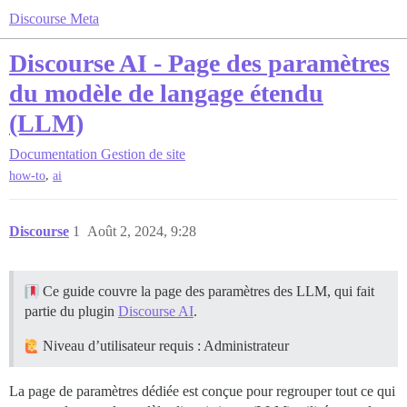
Discourse Meta
Discourse AI - Page des paramètres
du modèle de langage étendu
(LLM)
Documentation
Gestion de site
,
how-to
ai
Discourse
1
Août 2, 2024, 9:28
Ce guide couvre la page des paramètres des LLM, qui fait
partie du plugin
Discourse AI
.
Niveau d’utilisateur requis : Administrateur
La page de paramètres dédiée est conçue pour regrouper tout ce qui