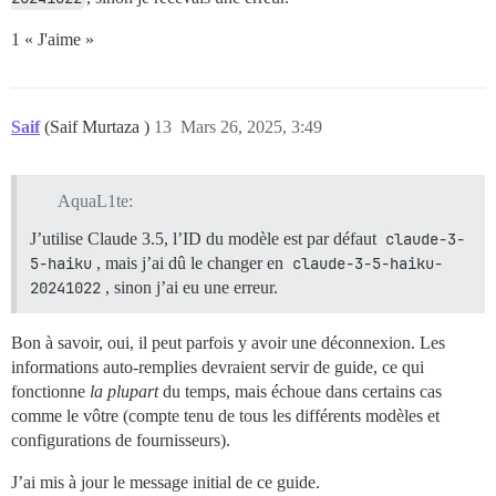
1 « J'aime »
Saif
(Saif Murtaza )
13
Mars 26, 2025, 3:49
AquaL1te:
J’utilise Claude 3.5, l’ID du modèle est par défaut
claude-3-
5-haiku
, mais j’ai dû le changer en
claude-3-5-haiku-
20241022
, sinon j’ai eu une erreur.
Bon à savoir, oui, il peut parfois y avoir une déconnexion. Les
informations auto-remplies devraient servir de guide, ce qui
fonctionne
la plupart
du temps, mais échoue dans certains cas
comme le vôtre (compte tenu de tous les différents modèles et
configurations de fournisseurs).
J’ai mis à jour le message initial de ce guide.