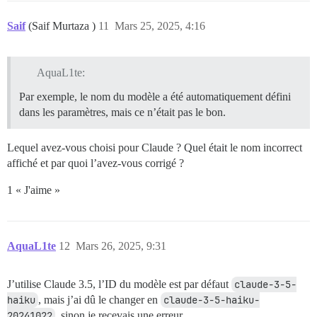
Saif
(Saif Murtaza )
11
Mars 25, 2025, 4:16
AquaL1te:
Par exemple, le nom du modèle a été automatiquement défini
dans les paramètres, mais ce n’était pas le bon.
Lequel avez-vous choisi pour Claude ? Quel était le nom incorrect
affiché et par quoi l’avez-vous corrigé ?
1 « J'aime »
AquaL1te
12
Mars 26, 2025, 9:31
J’utilise Claude 3.5, l’ID du modèle est par défaut
claude-3-5-
haiku
, mais j’ai dû le changer en
claude-3-5-haiku-
20241022
, sinon je recevais une erreur.