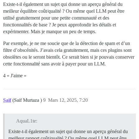
Existe-t-il également un sujet qui donne un aperçu général du
meilleur équilibre coût/qualité ? Ou même quel LLM peut être
utilisé gratuitement pour une petite communauté et des
fonctionnalités de base ? Je peux approfondir les détails et
expérimenter. Mais je manque un peu de temps.
Par exemple, je ne me soucie que de la détection de spam et d’un
filtre d’obscénités. J’avais cela gratuitement, mais ces plugins sont
obsolètes ou le seront bientôt. Ce serait bien si je pouvais conserver
cette fonctionnalité sans avoir à payer pour un LLM.
4 « J'aime »
Saif
(Saif Murtaza )
9
Mars 12, 2025, 7:20
AquaL1te:
Existe-t-il également un sujet qui donne un aperçu général du
meilleur rapport coût/qualité ? Ou même quel LLM peut être