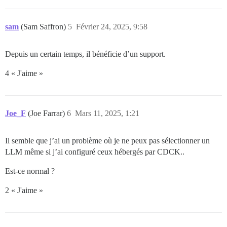
sam
(Sam Saffron)
5
Février 24, 2025, 9:58
Depuis un certain temps, il bénéficie d’un support.
4 « J'aime »
Joe_F
(Joe Farrar)
6
Mars 11, 2025, 1:21
Il semble que j’ai un problème où je ne peux pas sélectionner un
LLM même si j’ai configuré ceux hébergés par CDCK..
Est-ce normal ?
2 « J'aime »