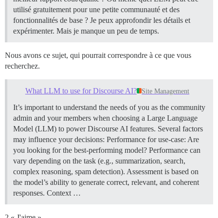
utilisé gratuitement pour une petite communauté et des
fonctionnalités de base ? Je peux approfondir les détails et
expérimenter. Mais je manque un peu de temps.
Nous avons ce sujet, qui pourrait correspondre à ce que vous
recherchez.
What LLM to use for Discourse AI?
Site Management
It’s important to understand the needs of you as the community
admin and your members when choosing a Large Language
Model (LLM) to power Discourse AI features. Several factors
may influence your decisions: Performance for use-case: Are
you looking for the best-performing model? Performance can
vary depending on the task (e.g., summarization, search,
complex reasoning, spam detection). Assessment is based on
the model’s ability to generate correct, relevant, and coherent
responses. Context …
2 « J'aime »