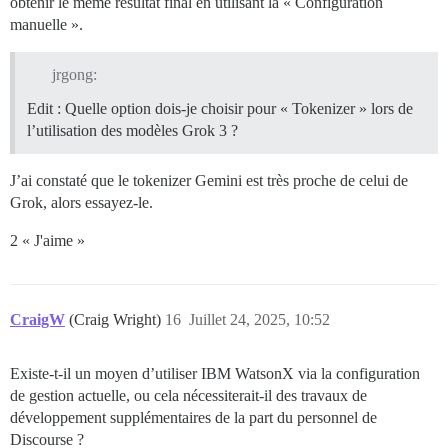
obtenir le même résultat final en utilisant la « Configuration
manuelle ».
jrgong:
Edit : Quelle option dois-je choisir pour « Tokenizer » lors de
l’utilisation des modèles Grok 3 ?
J’ai constaté que le tokenizer Gemini est très proche de celui de
Grok, alors essayez-le.
2 « J'aime »
CraigW
(Craig Wright)
16
Juillet 24, 2025, 10:52
Existe-t-il un moyen d’utiliser IBM WatsonX via la configuration
de gestion actuelle, ou cela nécessiterait-il des travaux de
développement supplémentaires de la part du personnel de
Discourse ?