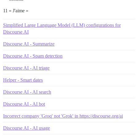
11 « J'aime »
Simplified Large Language Model (LLM) configurations for
Discourse AI
Discourse AI - Summarize
Discourse AI - Spam detection
Discourse AI - AI triage
Helper - Smart dates
Discourse AI - AI search
Discourse AI - AI bot
Incorrect company 'Groq' not 'Grok' in https://discourse.org/ai
Discourse AI - AI usage