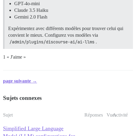
GPT-4o-mini
Claude 3.5 Haiku
Gemini 2.0 Flash
Expérimentez avec différents modèles pour trouver celui qui
convient le mieux. Configurez vos modèles via
/admin/plugins/discourse-ai/ai-llms
.
1 « J'aime »
page suivante →
Sujets connexes
Sujet
Réponses
Vues
Activité
Simplified Large Language