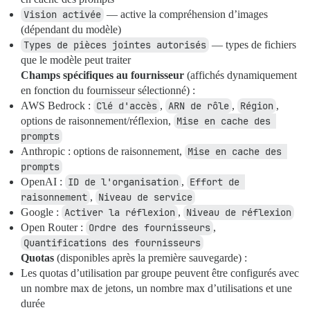
Vision activée
— active la compréhension d’images
(dépendant du modèle)
Types de pièces jointes autorisés
— types de fichiers
que le modèle peut traiter
Champs spécifiques au fournisseur
(affichés dynamiquement
en fonction du fournisseur sélectionné) :
AWS Bedrock :
Clé d'accès
,
ARN de rôle
,
Région
,
options de raisonnement/réflexion,
Mise en cache des 
prompts
Anthropic : options de raisonnement,
Mise en cache des 
prompts
OpenAI :
ID de l'organisation
,
Effort de 
raisonnement
,
Niveau de service
Google :
Activer la réflexion
,
Niveau de réflexion
Open Router :
Ordre des fournisseurs
,
Quantifications des fournisseurs
Quotas
(disponibles après la première sauvegarde) :
Les quotas d’utilisation par groupe peuvent être configurés avec
un nombre max de jetons, un nombre max d’utilisations et une
durée