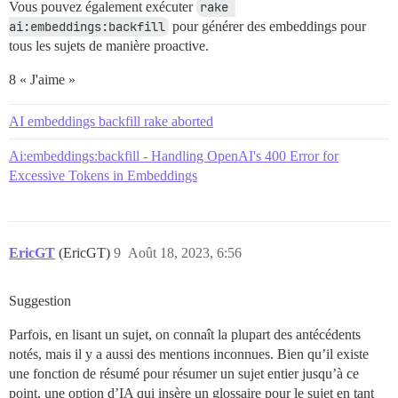
Vous pouvez également exécuter
rake 
ai:embeddings:backfill
pour générer des embeddings pour
tous les sujets de manière proactive.
8 « J'aime »
AI embeddings backfill rake aborted
Ai:embeddings:backfill - Handling OpenAI's 400 Error for
Excessive Tokens in Embeddings
EricGT
(EricGT)
9
Août 18, 2023, 6:56
Suggestion
Parfois, en lisant un sujet, on connaît la plupart des antécédents
notés, mais il y a aussi des mentions inconnues. Bien qu’il existe
une fonction de résumé pour résumer un sujet entier jusqu’à ce
point, une option d’IA qui insère un glossaire pour le sujet en tant