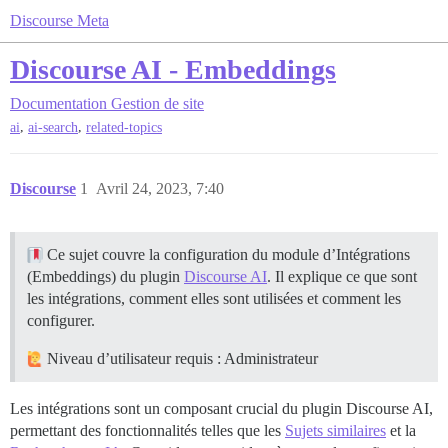
Discourse Meta
Discourse AI - Embeddings
Documentation
Gestion de site
,
,
ai
ai-search
related-topics
Discourse
1
Avril 24, 2023, 7:40
Ce sujet couvre la configuration du module d’Intégrations
(Embeddings) du plugin
Discourse AI
. Il explique ce que sont
les intégrations, comment elles sont utilisées et comment les
configurer.
Niveau d’utilisateur requis : Administrateur
Les intégrations sont un composant crucial du plugin Discourse AI,
permettant des fonctionnalités telles que les
Sujets similaires
et la