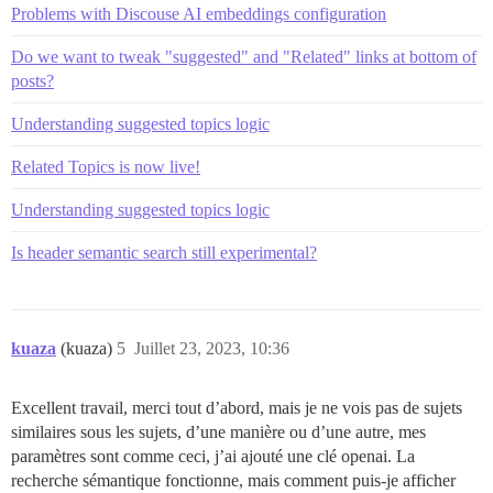
Problems with Discouse AI embeddings configuration
Do we want to tweak "suggested" and "Related" links at bottom of
posts?
Understanding suggested topics logic
Related Topics is now live!
Understanding suggested topics logic
Is header semantic search still experimental?
kuaza
(kuaza)
5
Juillet 23, 2023, 10:36
Excellent travail, merci tout d’abord, mais je ne vois pas de sujets
similaires sous les sujets, d’une manière ou d’une autre, mes
paramètres sont comme ceci, j’ai ajouté une clé openai. La
recherche sémantique fonctionne, mais comment puis-je afficher