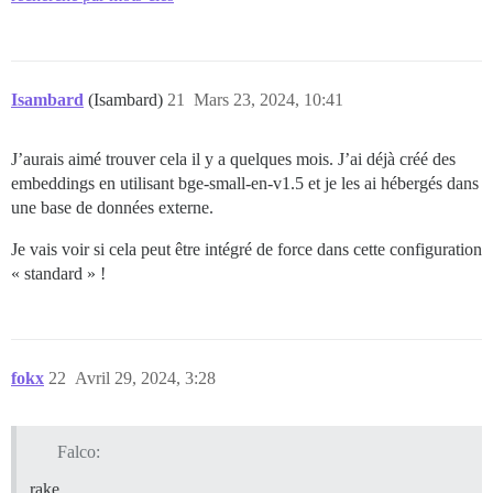
Isambard
(Isambard)
21
Mars 23, 2024, 10:41
J’aurais aimé trouver cela il y a quelques mois. J’ai déjà créé des
embeddings en utilisant bge-small-en-v1.5 et je les ai hébergés dans
une base de données externe.
Je vais voir si cela peut être intégré de force dans cette configuration
« standard » !
fokx
22
Avril 29, 2024, 3:28
Falco:
rake