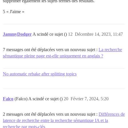
supprimer également les sujets fermés des résultats.
5 « J'aime »
JammyDodger
A scindé ce sujet ()
12
Décembre 14, 2023, 11:47
7 messages ont été déplacées vers un nouveau sujet :
La recherche
sémantique pleine page est-elle uniquement en anglais ?
No automatic rebake after splitting topics
Falco
(Falco) A scindé ce sujet ()
20
Février 7, 2024, 5:20
2 messages ont été déplacées vers un nouveau sujet :
Différences de
latence de recherche entre la recherche sémantique IA et la
recherche par mots-clés