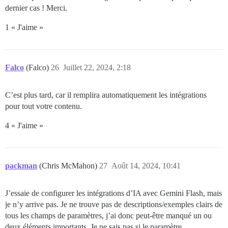
dernier cas ! Merci.
1 « J'aime »
Falco
(Falco)
26
Juillet 22, 2024, 2:18
C’est plus tard, car il remplira automatiquement les intégrations
pour tout votre contenu.
4 « J'aime »
packman
(Chris McMahon)
27
Août 14, 2024, 10:41
J’essaie de configurer les intégrations d’IA avec Gemini Flash, mais
je n’y arrive pas. Je ne trouve pas de descriptions/exemples clairs de
tous les champs de paramètres, j’ai donc peut-être manqué un ou
deux éléments importants. Je ne sais pas si le paramètre