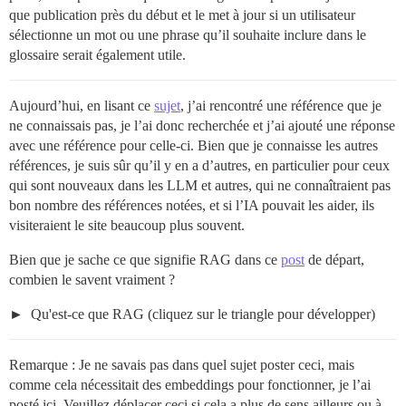
que publication près du début et le met à jour si un utilisateur
sélectionne un mot ou une phrase qu’il souhaite inclure dans le
glossaire serait également utile.
Aujourd’hui, en lisant ce
sujet
, j’ai rencontré une référence que je
ne connaissais pas, je l’ai donc recherchée et j’ai ajouté une réponse
avec une référence pour celle-ci. Bien que je connaisse les autres
références, je suis sûr qu’il y en a d’autres, en particulier pour ceux
qui sont nouveaux dans les LLM et autres, qui ne connaîtraient pas
bon nombre des références notées, et si l’IA pouvait les aider, ils
visiteraient le site beaucoup plus souvent.
Bien que je sache ce que signifie RAG dans ce
post
de départ,
combien le savent vraiment ?
Qu'est-ce que RAG (cliquez sur le triangle pour développer)
Remarque : Je ne savais pas dans quel sujet poster ceci, mais
comme cela nécessitait des embeddings pour fonctionner, je l’ai
posté ici. Veuillez déplacer ceci si cela a plus de sens ailleurs ou à