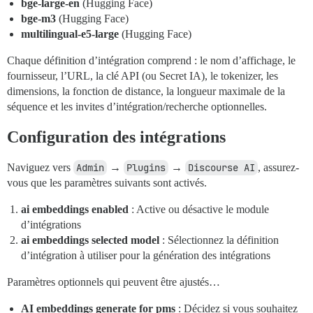
bge-large-en
(Hugging Face)
bge-m3
(Hugging Face)
multilingual-e5-large
(Hugging Face)
Chaque définition d’intégration comprend : le nom d’affichage, le
fournisseur, l’URL, la clé API (ou Secret IA), le tokenizer, les
dimensions, la fonction de distance, la longueur maximale de la
séquence et les invites d’intégration/recherche optionnelles.
Configuration des intégrations
Naviguez vers
Admin
→
Plugins
→
Discourse AI
, assurez-
vous que les paramètres suivants sont activés.
ai embeddings enabled
: Active ou désactive le module
d’intégrations
ai embeddings selected model
: Sélectionnez la définition
d’intégration à utiliser pour la génération des intégrations
Paramètres optionnels qui peuvent être ajustés…
AI embeddings generate for pms
: Décidez si vous souhaitez