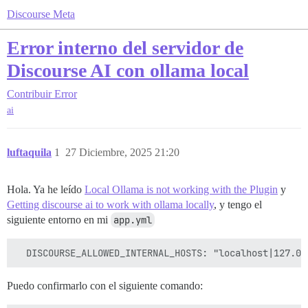
Discourse Meta
Error interno del servidor de
Discourse AI con ollama local
Contribuir
Error
ai
luftaquila
1
27 Diciembre, 2025 21:20
Hola. Ya he leído
Local Ollama is not working with the Plugin
y
Getting discourse ai to work with ollama locally
, y tengo el
siguiente entorno en mi
app.yml
Puedo confirmarlo con el siguiente comando: