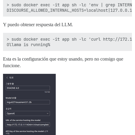
> sudo docker exec -it app sh -lc 'env | grep INTERNAL
Y puedo obtener respuesta del LLM.
> sudo docker exec -it app sh -lc 'curl http://172.17.
Esta es la configuración que estoy usando, pero no consigo que
funcione.