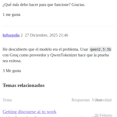
¿Qué más debo hacer para que funcione? Gracias.
1 me gusta
luftaquila
2
27 Diciembre, 2025 21:46
He descubierto que el modelo era el problema. Usar
qwen2.5:3b
con Groq como proveedor y QwenTokenizer hace que la prueba
sea exitosa.
3 Me gusta
Temas relacionados
Tema
Respuestas
Vistas
Actividad
Getting discourse ai to work
20 Febrero