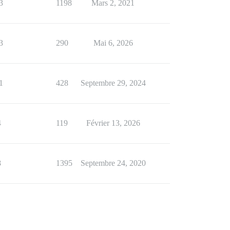
3
1198
Mars 2, 2021
3
290
Mai 6, 2026
1
428
Septembre 29, 2024
4
119
Février 13, 2026
8
1395
Septembre 24, 2020