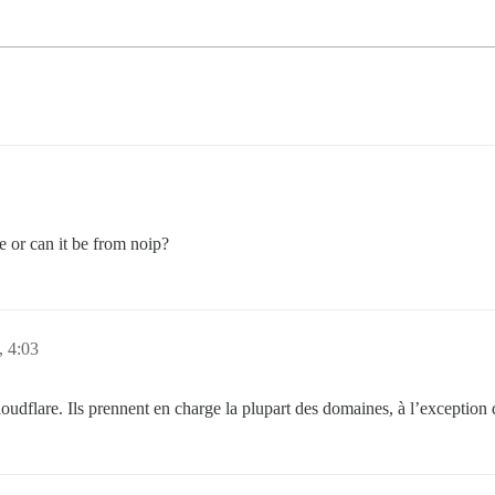
 or can it be from noip?
, 4:03
dflare. Ils prennent en charge la plupart des domaines, à l’exception d