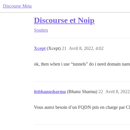
Discourse Meta
Discourse et Noip
Soutien
Xcept
(Xcept)
21
Avril 8, 2022, 4:02
ok, then when i use “tunnels” do i need domain name
itsbhanusharma
(Bhanu Sharma)
22
Avril 8, 2022
Vous aurez besoin d’un FQDN pris en charge par Clou