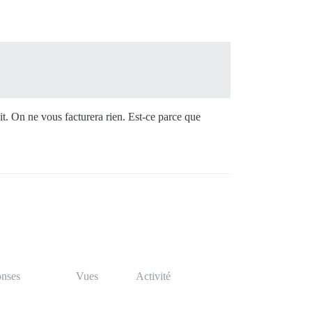
uit. On ne vous facturera rien. Est-ce parce que
nses
Vues
Activité