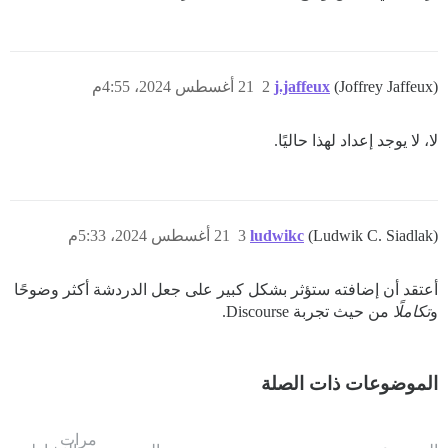
(Joffrey Jaffeux)
j.jaffeux
2
21 أغسطس 2024، 4:55م
لا، لا يوجد إعداد لهذا حاليًا.
(Ludwik C. Siadlak)
ludwikc
3
21 أغسطس 2024، 5:33م
أعتقد أن إضافته ستؤثر بشكل كبير على جعل الدردشة أكثر وضوحًا
و
تكاملًا
من حيث تجربة Discourse.
الموضوعات ذات الصلة
مرات