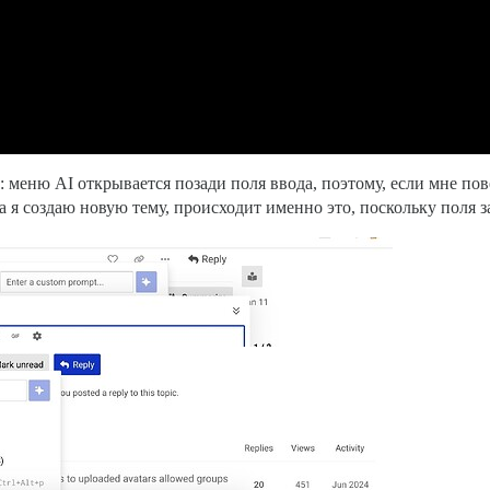
: меню AI открывается позади поля ввода, поэтому, если мне пове
а я создаю новую тему, происходит именно это, поскольку поля 