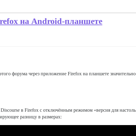
irefox на Android-планшете
этого форума через приложение Firefox на планшете значительно
 Discourse в Firefox с отключённым режимом «версия для насто
ирующее разницу в размерах: