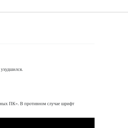
 ухудшился.
льных ПК». В противном случае шрифт