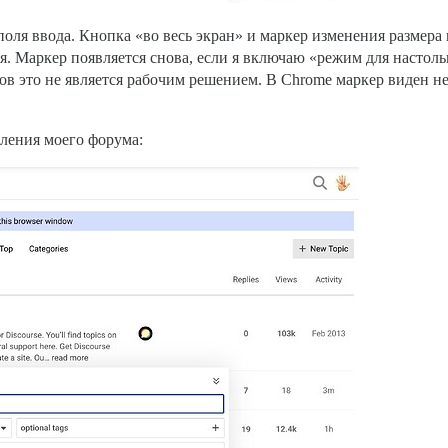
поля ввода. Кнопка «во весь экран» и маркер изменения размера
 Маркер появляется снова, если я включаю «режим для настольн
тов это не является рабочим решением. В Chrome маркер виден н
ления моего форума: