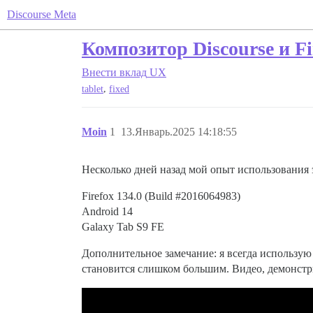
Discourse Meta
Композитор Discourse и F
Внести вклад
UX
,
tablet
fixed
Moin
1
13.Январь.2025 14:18:55
Несколько дней назад мой опыт использования 
Firefox 134.0 (Build
#2016064983
)
Android 14
Galaxy Tab S9 FE
Дополнительное замечание: я всегда использую
становится слишком большим. Видео, демонстр