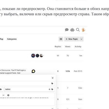
о, показан ли предпросмотр. Она становится больше в обоих нап
у выбрать, включив или скрыв предпросмотр справа. Таким обр