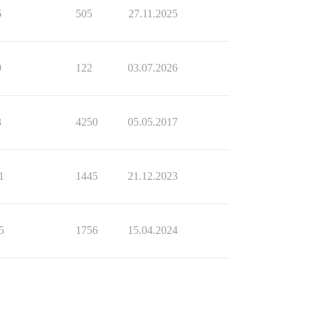
6
505
27.11.2025
0
122
03.07.2026
3
4250
05.05.2017
1
1445
21.12.2023
5
1756
15.04.2024