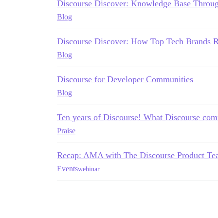
Discourse Discover: Knowledge Base Throug
Blog
Discourse Discover: How Top Tech Brands 
Blog
Discourse for Developer Communities
Blog
Ten years of Discourse! What Discourse comm
Praise
Recap: AMA with The Discourse Product T
Events
webinar