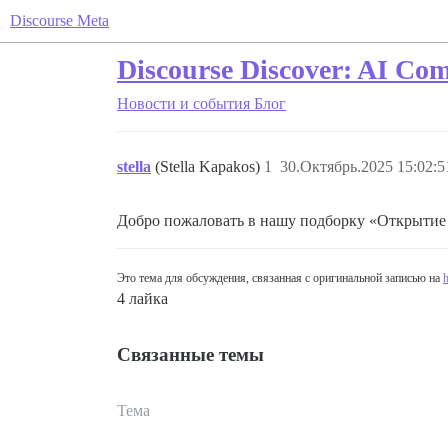
Discourse Meta
Discourse Discover: AI Co
Новости и события
Блог
stella
(Stella Kapakos)
1
30.Октябрь.2025 15:02:5
Добро пожаловать в нашу подборку «Открытие D
Это тема для обсуждения, связанная с оригинальной записью на
h
4 лайка
Связанные темы
Тема