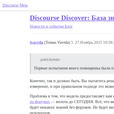
Discourse Meta
Discourse Discover: База 
Новости и события
Блог
tvavrda
(Tomas Vavrda)
5
27.Ноябрь.2025 10:58:
patrickemin:
Первые испытания моего помощника были (
Конечно, так и должно быть. Вы пытаетесь ре
измерение, и при правильном подходе это може
Проблема в том, что модель предоставляет вам
на форумах
— вплоть до СЕГОДНЯ. Всё, что мы 
будет никаких знаний без форумов. Не будет м
результатов.