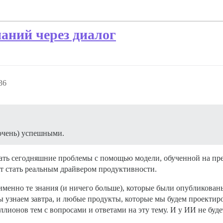
знаний через диалог
36
очень) успешными.
шать сегодняшние проблемы с помощью модели, обученной на пр
т стать реальным драйвером продуктивности.
 именно те знания (и ничего больше), которые были опубликова
узнаем завтра, и любые продукты, которые мы будем проектиров
иллионов тем с вопросами и ответами на эту тему. И у ИИ не бу