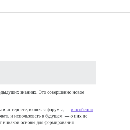
едыдущих знаниях. Это совершенно новое
ны в интернете, включая форумы, —
и особенно
ать и использовать в будущем, — о них не
дет никакой основы для формирования