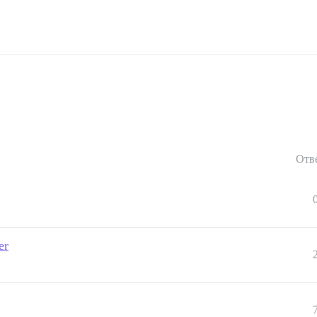
Отв
er