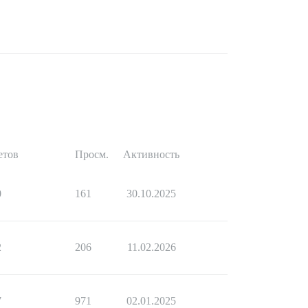
етов
Просм.
Активность
0
161
30.10.2025
2
206
11.02.2026
7
971
02.01.2025