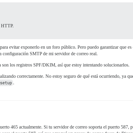
ón HTTP.
l para evitar exponerlo en un foro público. Pero puedo garantizar que es 
a configuración SMTP de mi servidor de correo real.
a son los registros SPF/DKIM, así que estoy intentando solucionarlos.
alizando correctamente. No estoy seguro de qué está ocurriendo, ya qu
setup
.
uerto 465 actualmente. Si tu servidor de correo soporta el puerto 587, 