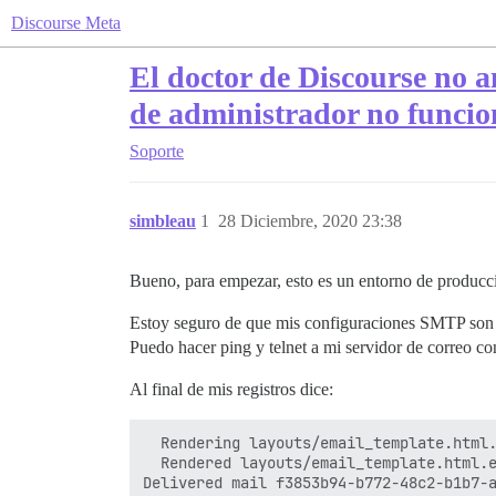
Discourse Meta
El doctor de Discourse no an
de administrador no funcio
Soporte
simbleau
1
28 Diciembre, 2020 23:38
Bueno, para empezar, esto es un entorno de producci
Estoy seguro de que mis configuraciones SMTP son 
Puedo hacer ping y telnet a mi servidor de correo co
Al final de mis registros dice:
  Rendering layouts/email_template.html.
  Rendered layouts/email_template.html.e
Delivered mail f3853b94-b772-48c2-b1b7-a