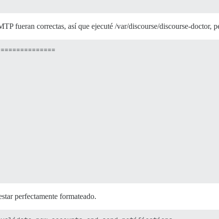
TP fueran correctas, así que ejecuté /var/discourse/discourse-doctor, p
==============

 estar perfectamente formateado.