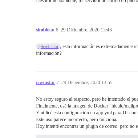
Desafortunadamente, mi servidor de correo no puede 
simbleau
6
29 Diciembre, 2020 13:46
, esta información es extremadamente imp
@irwinstar
información?
irwinstar
7
29 Diciembre, 2020 13:55
No estoy seguro al respecto, pero he intentado el pue
Finalmente, usé la imagen de Docker “hieulq/mailp
Y utilicé esta configuración en app.yml para Discour
Este uso parece incorrecto, pero funciona.
Hoy intenté encontrar un plugin de correo, pero no 