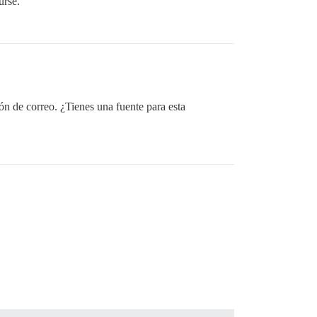
urse.
ón de correo. ¿Tienes una fuente para esta