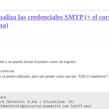
aliza las credenciales SMTP (+ el corr
na)
ón y no puedo enviar el primer correo de registro.
correctas.
n el puerto utilizado, pero tan pronto como ejecuto “EHLO mailserver”,
erb

rb (Duration: 0.2ms | Allocations: 32)

78bbcbfc5c1@discourse.mywebsite.com (60177.6ms)
