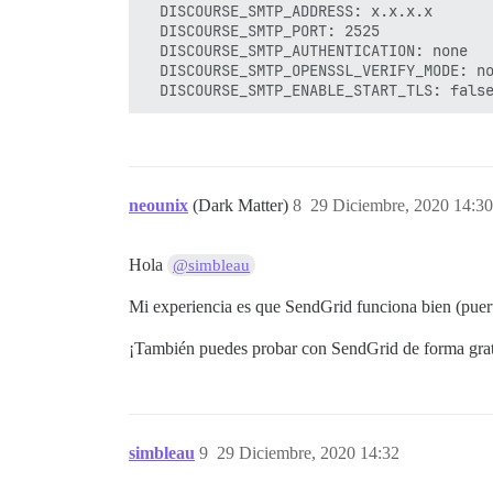
  DISCOURSE_SMTP_ADDRESS: x.x.x.x

  DISCOURSE_SMTP_PORT: 2525

  DISCOURSE_SMTP_AUTHENTICATION: none

  DISCOURSE_SMTP_OPENSSL_VERIFY_MODE: no
neounix
(Dark Matter)
8
29 Diciembre, 2020 14:30
Hola
@simbleau
Mi experiencia es que SendGrid funciona bien (puer
¡También puedes probar con SendGrid de forma grat
simbleau
9
29 Diciembre, 2020 14:32