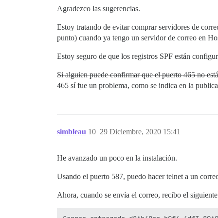
Agradezco las sugerencias.
Estoy tratando de evitar comprar servidores de corre
punto) cuando ya tengo un servidor de correo en Ho
Estoy seguro de que los registros SPF están configur
Si alguien puede confirmar que el puerto 465 no está
465 sí fue un problema, como se indica en la publica
simbleau
10
29 Diciembre, 2020 15:41
He avanzado un poco en la instalación.
Usando el puerto 587, puedo hacer telnet a un corre
Ahora, cuando se envía el correo, recibo el siguiente