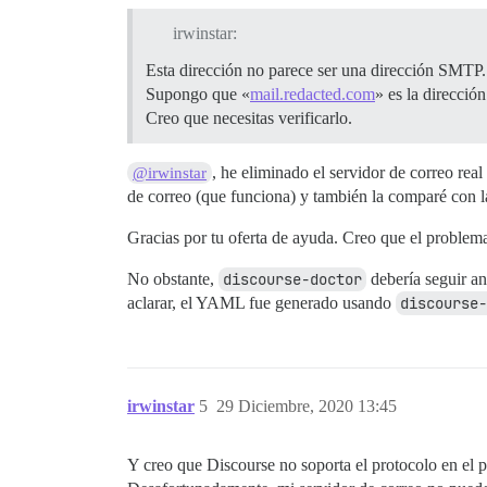
irwinstar:
Esta dirección no parece ser una dirección SMTP.
Supongo que «
mail.redacted.com
» es la direcci
Creo que necesitas verificarlo.
, he eliminado el servidor de correo rea
@irwinstar
de correo (que funciona) y también la comparé con l
Gracias por tu oferta de ayuda. Creo que el problem
No obstante,
discourse-doctor
debería seguir an
aclarar, el YAML fue generado usando
discourse-
irwinstar
5
29 Diciembre, 2020 13:45
Y creo que Discourse no soporta el protocolo en el p