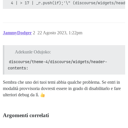
JammyDodger
2
22 Agosto 2023, 1:22pm
Adekunle Odujoko:
discourse/theme-4/discourse/widgets/header-
contents:
Sembra che uno dei tuoi temi abbia qualche problema. Se entri in
modalità provvisoria dovresti essere in grado di disabilitarlo e fare
ulteriori debug da lì.
Argomenti correlati