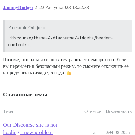
JammyDodger
2
22.Август.2023 13:22:38
Adekunle Odujoko:
discourse/theme-4/discourse/widgets/header-
contents:
Похоже, что одна из ваших тем работает некорректно. Если
вы перейдёте в безопасный режим, то сможете отключить её
и продолжить отладку оттуда.
Связанные темы
Тема
Ответов
Просм.
Активность
Our Discourse site is not
loading - new problem
12
238
04.08.2025