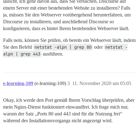
lauscht. Ich gehe davon aus, dass Sie versuchen, Discourse auf
einem Server mit einer bestehenden Website zu installieren? Falls
ja, müssen Sie den Webserver vorübergehend herunterfahren, um
Discourse zu installieren, und anschließend Discourse so
konfigurieren, dass es hinter Ihrem bestehenden Webserver läuft.
Falls nein, können Sie prüfen, ob bereits ein Webserver läuft, indem
Sie den Befehl
netstat -alpn | grep 80
oder
netstat -
alpn | grep 443
ausführen.
e-learning-109
(e-learning-109)
3
11. November 2020 um 05:05
Okay, ich werde den Port gemäß Ihrem Vorschlag überprüfen, aber
mein Nginx-Dienst funktioniert einwandfrei. Ich frage mich nur,
warum der Satz „Ports 80 und 443 sind für die Nutzung frei“
während des Installationsvorgangs nicht angezeigt wird.