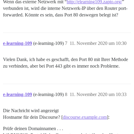
Wenn das externe Netzwerk mit “
http://elearning109.zapto.org/
”
verbunden ist, wird die interne Netzwerk-IP über den Router port-
forwarded. Könnte es sein, dass Port 80 deswegen belegt ist?
e-learning-109
(e-learning-109)
7
11. November 2020 um 10:30
Vielen Dank, ich habe es geschafft, den Port 80 mit Ihrer Methode
zu verbinden, aber bei Port 443 gibt es immer noch Probleme.
e-learning-109
(e-learning-109)
8
11. November 2020 um 10:33
Die Nachricht wird angezeigt
Hostname für dein Discourse? [
discourse.example.com
]:
Prüfe deinen Domainnamen . . .