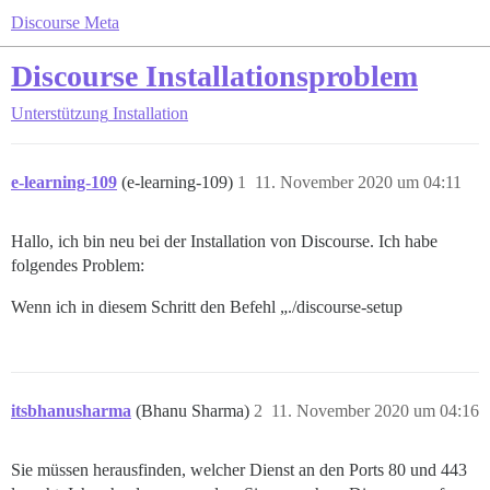
Discourse Meta
Discourse Installationsproblem
Unterstützung
Installation
e-learning-109
(e-learning-109)
1
11. November 2020 um 04:11
Hallo, ich bin neu bei der Installation von Discourse. Ich habe
folgendes Problem:
Wenn ich in diesem Schritt den Befehl „./discourse-setup
itsbhanusharma
(Bhanu Sharma)
2
11. November 2020 um 04:16
Sie müssen herausfinden, welcher Dienst an den Ports 80 und 443