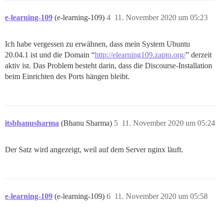
e-learning-109
(e-learning-109)
4
11. November 2020 um 05:23
Ich habe vergessen zu erwähnen, dass mein System Ubuntu
20.04.1 ist und die Domain “
http://elearning109.zapto.org/
” derzeit
aktiv ist. Das Problem besteht darin, dass die Discourse-Installation
beim Einrichten des Ports hängen bleibt.
itsbhanusharma
(Bhanu Sharma)
5
11. November 2020 um 05:24
Der Satz wird angezeigt, weil auf dem Server nginx läuft.
e-learning-109
(e-learning-109)
6
11. November 2020 um 05:58