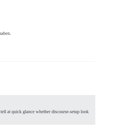
haben.
 tell at quick glance whether discourse-setup look