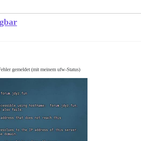
ügbar
 Fehler gemeldet (mit meinem ufw-Status)