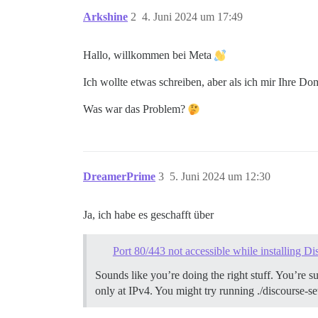
Arkshine
2
4. Juni 2024 um 17:49
Hallo, willkommen bei Meta
Ich wollte etwas schreiben, aber als ich mir Ihre D
Was war das Problem?
DreamerPrime
3
5. Juni 2024 um 12:30
Ja, ich habe es geschafft über
Port 80/443 not accessible while installing Di
Sounds like you’re doing the right stuff. You’re s
only at IPv4. You might try running ./discourse-set