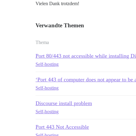
Vielen Dank trotzdem!
Verwandte Themen
Thema
Port 80/443 not accessible while installing D
Self-hosting
‘Port 443 of computer does not appear to be 
Self-hosting
Discourse install problem
Self-hosting
Port 443 Not Accessible
Self-hosting