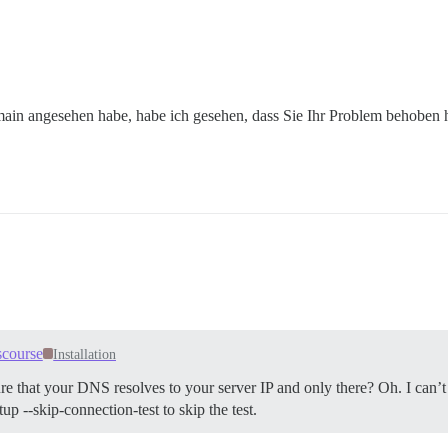
omain angesehen habe, habe ich gesehen, dass Sie Ihr Problem behoben 
scourse
Installation
ure that your DNS resolves to your server IP and only there? Oh. I can’t
up --skip-connection-test to skip the test.