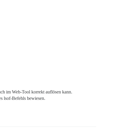
auch im Web-Tool korrekt auflösen kann.
es lsof-Befehls bewiesen.