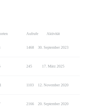
orten
Aufrufe
Aktivität
4
1468
30. September 2023
6
245
17. März 2025
1
1103
12. November 2020
7
2166
20. September 2020