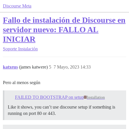
Discourse Meta
Fallo de instalación de Discourse en
servidor nuevo: FALLO AL
INICIAR
Soporte
Instalación
katxeus
(james katwere)
5
7 Mayo, 2023 14:33
Pero al menos según
FAILED TO BOOTSTRAP on setup
Installation
Like it shows, you can’t use discourse setup if something is
running on port 80 or 443.