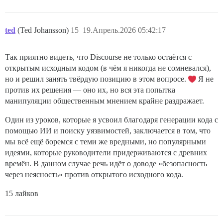
ted
(Ted Johansson)
15
19.Апрель.2026 05:42:17
Так приятно видеть, что Discourse не только остаётся с
открытым исходным кодом (в чём я никогда не сомневался),
но и решил занять твёрдую позицию в этом вопросе.
Я не
против их решения — оно их, но вся эта попытка
манипуляции общественным мнением крайне раздражает.
Один из уроков, которые я усвоил благодаря генерации кода с
помощью ИИ и поиску уязвимостей, заключается в том, что
мы всё ещё боремся с теми же вредными, но популярными
идеями, которые руководители придерживаются с древних
времён. В данном случае речь идёт о доводе «безопасность
через неясность» против открытого исходного кода.
15 лайков