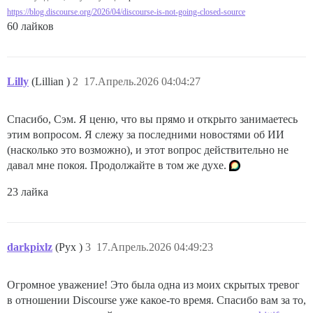
https://blog.discourse.org/2026/04/discourse-is-not-going-closed-source
60 лайков
Lilly
(Lillian )
2
17.Апрель.2026 04:04:27
Спасибо, Сэм. Я ценю, что вы прямо и открыто занимаетесь
этим вопросом. Я слежу за последними новостями об ИИ
(насколько это возможно), и этот вопрос действительно не
давал мне покоя. Продолжайте в том же духе.
23 лайка
darkpixlz
(Pyx )
3
17.Апрель.2026 04:49:23
Огромное уважение! Это была одна из моих скрытых тревог
в отношении Discourse уже какое-то время. Спасибо вам за то,