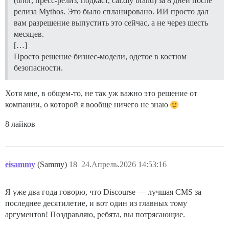
(блог, пресс-релиз, подкаст, cal.diy brand) за 8 дней после
релиза Mythos. Это было спланировано. ИИ просто дал
вам разрешение выпустить это сейчас, а не через шесть
месяцев.
[…]
Просто решение бизнес-модели, одетое в костюм
безопасности.
Хотя мне, в общем-то, не так уж важно это решение от
компании, о которой я вообще ничего не знаю
8 лайков
eisammy
(Sammy)
18
24.Апрель.2026 14:53:16
Я уже два года говорю, что Discourse — лучшая CMS за
последнее десятилетие, и вот один из главных тому
аргументов! Поздравляю, ребята, вы потрясающие.