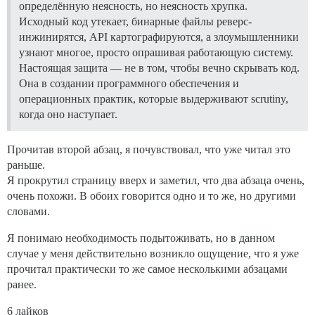
определённую неясность, но неясность хрупка.
Исходный код утекает, бинарные файлы реверс-
инжинирятся, API картографируются, а злоумышленники
узнают многое, просто опрашивая работающую систему.
Настоящая защита — не в том, чтобы вечно скрывать код.
Она в создании программного обеспечения и
операционных практик, которые выдерживают scrutiny,
когда оно наступает.
Прочитав второй абзац, я почувствовал, что уже читал это
раньше.
Я прокрутил страницу вверх и заметил, что два абзаца очень,
очень похожи. В обоих говорится одно и то же, но другими
словами.
Я понимаю необходимость подытоживать, но в данном
случае у меня действительно возникло ощущение, что я уже
прочитал практически то же самое несколькими абзацами
ранее.
6 лайков