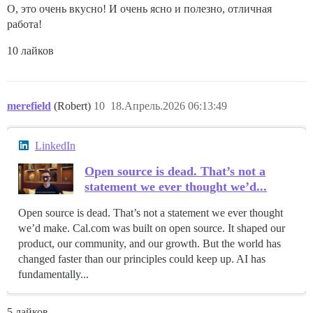
О, это очень вкусно! И очень ясно и полезно, отличная
работа!
10 лайков
merefield
(Robert)
10
18.Апрель.2026 06:13:49
LinkedIn
Open source is dead. That’s not a
statement we ever thought we’d...
Open source is dead. That’s not a statement we ever thought
we’d make. Cal.com was built on open source. It shaped our
product, our community, and our growth. But the world has
changed faster than our principles could keep up. AI has
fundamentally...
5 лайков