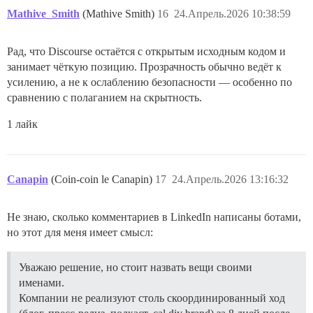
Mathive_Smith
(Mathive Smith)
16
24.Апрель.2026 10:38:59
Рад, что Discourse остаётся с открытым исходным кодом и
занимает чёткую позицию. Прозрачность обычно ведёт к
усилению, а не к ослаблению безопасности — особенно по
сравнению с полаганием на скрытность.
1 лайк
Canapin
(Coin-coin le Canapin)
17
24.Апрель.2026 13:16:32
Не знаю, сколько комментариев в LinkedIn написаны ботами,
но этот для меня имеет смысл:
Уважаю решение, но стоит назвать вещи своими
именами.
Компании не реализуют столь скоординированный ход