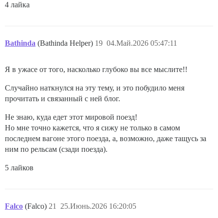
4 лайка
Bathinda
(Bathinda Helper)
19
04.Май.2026 05:47:11
Я в ужасе от того, насколько глубоко вы все мыслите!!
Случайно наткнулся на эту тему, и это побудило меня
прочитать и связанный с ней блог.
Не знаю, куда едет этот мировой поезд!
Но мне точно кажется, что я сижу не только в самом
последнем вагоне этого поезда, а, возможно, даже тащусь за
ним по рельсам (сзади поезда).
5 лайков
Falco
(Falco)
21
25.Июнь.2026 16:20:05