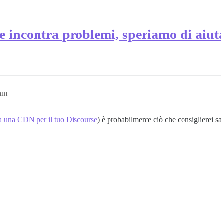
se incontra problemi, speriamo di aiut
2am
ta una CDN per il tuo Discourse
) è probabilmente ciò che consiglierei 