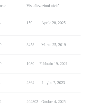
oste
Visualizzazioni
Attività
4
150
Aprile 28, 2025
0
3458
Marzo 25, 2019
0
1930
Febbraio 19, 2021
3
2364
Luglio 7, 2023
2
294802
Ottobre 4, 2025