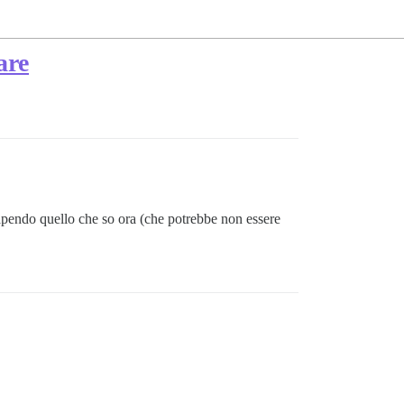
are
sapendo quello che so ora (che potrebbe non essere