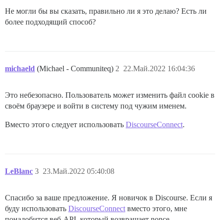
Не могли бы вы сказать, правильно ли я это делаю? Есть ли
более подходящий способ?
michaeld
(Michael - Communiteq)
2
22.Май.2022 16:04:36
Это небезопасно. Пользователь может изменить файл cookie в
своём браузере и войти в систему под чужим именем.
Вместо этого следует использовать
DiscourseConnect
.
LeBlanc
3
23.Май.2022 05:40:08
Спасибо за ваше предложение. Я новичок в Discourse. Если я
буду использовать
DiscourseConnect
вместо этого, мне
понадобится веб-API, который возвращает nonce,