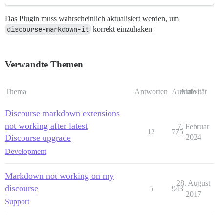
Das Plugin muss wahrscheinlich aktualisiert werden, um
discourse-markdown-it
korrekt einzuhaken.
Verwandte Themen
Thema
Antworten
Aufrufe
Aktivität
Discourse markdown extensions
not working after latest
7. Februar
12
775
Discourse upgrade
2024
Development
Markdown not working on my
28. August
discourse
5
943
2017
Support