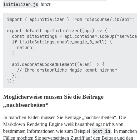
initializer.js
hinzu
import { apiInitializer } from "discourse/lib/api";

export default apiInitializer((api) => {

  const siteSettings = api.container.lookup("service:s
  if (!siteSettings.enable_magic_8_ball) {

    return;

  }

  api.decorateCookedElement((elem) => {

    // Ihre erstaunliche Magie kommt hierher

  });

Möglicherweise müssen Sie die Beiträge
„nachbearbeiten“
In manchen Fällen müssen Sie Beiträge „nachbearbeiten“. Die
Markdown-Rendering-Engine weiß bauartbedingt nichts von
bestimmten Informationen wie zum Beispiel
post_id
. In manchen
Fällen möchten Sie serverseitigen Zugriff auf den Beitrag und den