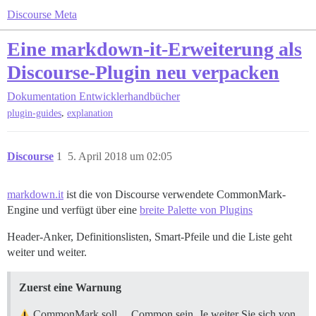
Discourse Meta
Eine markdown-it-Erweiterung als
Discourse-Plugin neu verpacken
Dokumentation
Entwicklerhandbücher
,
plugin-guides
explanation
Discourse
1
5. April 2018 um 02:05
markdown.it
ist die von Discourse verwendete CommonMark-
Engine und verfügt über eine
breite Palette von Plugins
Header-Anker, Definitionslisten, Smart-Pfeile und die Liste geht
weiter und weiter.
Zuerst eine Warnung
CommonMark soll… Common sein. Je weiter Sie sich von