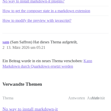
No way to install markdown-it plugins?
How to get the composer state in a markdown extension
How to modify the preview with javascript?
sam
(Sam Saffron) Hat dieses Thema aufgeteilt,
2
13. März 2026 um 05:21
Ein Beitrag wurde in ein neues Thema verschoben:
Kann
Markdown durch Quarkdown ersetzt werden
Verwandte Themen
Thema
Antworten
Aufrufe
Aktivität
No way to install markdown-it