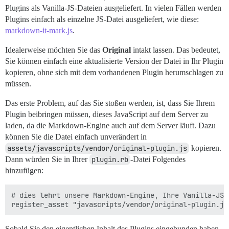
Plugins als Vanilla-JS-Dateien ausgeliefert. In vielen Fällen werden
Plugins einfach als einzelne JS-Datei ausgeliefert, wie diese:
markdown-it-mark.js
.
Idealerweise möchten Sie das
Original
intakt lassen. Das bedeutet,
Sie können einfach eine aktualisierte Version der Datei in Ihr Plugin
kopieren, ohne sich mit dem vorhandenen Plugin herumschlagen zu
müssen.
Das erste Problem, auf das Sie stoßen werden, ist, dass Sie Ihrem
Plugin beibringen müssen, dieses JavaScript auf dem Server zu
laden, da die Markdown-Engine auch auf dem Server läuft. Dazu
können Sie die Datei einfach unverändert in
assets/javascripts/vendor/original-plugin.js
kopieren.
Dann würden Sie in Ihrer
plugin.rb
-Datei Folgendes
hinzufügen:
# dies lehrt unsere Markdown-Engine, Ihre Vanilla-JS-D
Sobald Sie den eigentlichen Inhalt des Plugins eingebunden haben,