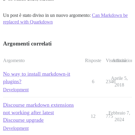
Un post è stato diviso in un nuovo argomento:
Can Markdown be
replaced with Quarkdown
Argomenti correlati
Argomento
Risposte
Visualizzazioni
Attività
No way to install markdown-it
Aprile 5,
plugins?
6
2346
2018
Development
Discourse markdown extensions
not working after latest
Febbraio 7,
12
775
Discourse upgrade
2024
Development