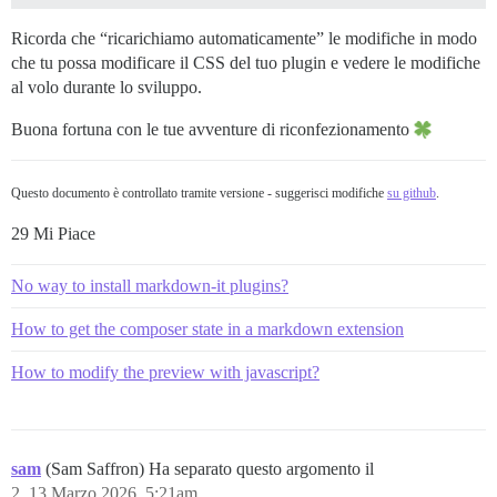
Ricorda che “ricarichiamo automaticamente” le modifiche in modo
che tu possa modificare il CSS del tuo plugin e vedere le modifiche
al volo durante lo sviluppo.
Buona fortuna con le tue avventure di riconfezionamento
Questo documento è controllato tramite versione - suggerisci modifiche
su github
.
29 Mi Piace
No way to install markdown-it plugins?
How to get the composer state in a markdown extension
How to modify the preview with javascript?
sam
(Sam Saffron) Ha separato questo argomento il
2
13 Marzo 2026, 5:21am