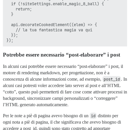
  if (!siteSettings.enable_magic_8_ball) {

    return;

  }

  api.decorateCookedElement((elem) => {

    // la tua fantastica magia va qui

  });

Potrebbe essere necessario “post-elaborare” i post
In alcuni casi potrebbe essere necessario “post-elaborare” i post, il
motore di rendering markdown, per progettazione, non è a
conoscenza di alcune informazioni come, ad esempio,
post_id
. In
alcuni casi potresti voler accedere lato server al post e all’HTML
“cotto”, questo può permetterti di fare cose come attivare processi in
background, sincronizzare campi personalizzati o “correggere”
l’HTML generato automaticamente.
Per le note a piè di pagina avevo bisogno di un
id
distinto per
ogni nota a piè di pagina, il che significava che avevo bisogno di
accedere a post_id, quindi sono stato costretto ad apportare