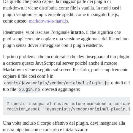
Da quello che posso capire, la maggior parte dei plugin di
markdown.it viene distribuita come file js vanilla. In molti casi i
plugin vengono semplicemente spediti come un singolo file js,
come questo:
markdown-it-mark.js
.
Idealmente, vuoi lasciare l’originale
intatto
, il che significa che
puoi semplicemente copiare una versione aggiornata del file nel tuo
plugin senza dover armeggiare con il plugin esistente.
Il primo problema che incontrerai è che devi insegnare al tuo plugin
a caricare questo JavaScript sul server poiché anche il motore
Markdown viene eseguito sul server. Per farlo, puoi semplicemente
copiare il file così com’è in
assets/javascripts/vendor/original-plugin.js
quindi nel
tuo file
plugin.rb
dovresti aggiungere:
# questo insegna al nostro motore markdown a caricare
Una volta incluso il corpo effettivo del plugin, devi insegnare alla
nostra pipeline come caricarlo e inizializzarlo: