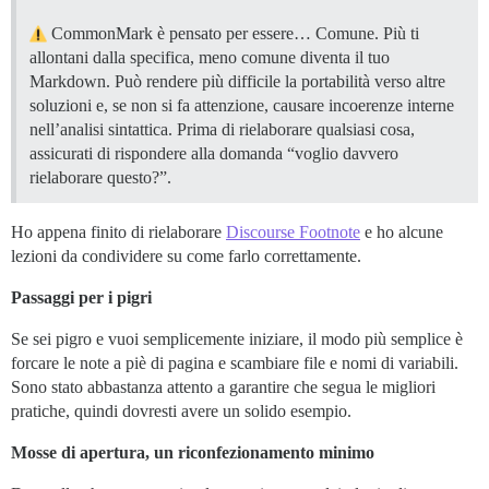
CommonMark è pensato per essere… Comune. Più ti
allontani dalla specifica, meno comune diventa il tuo
Markdown. Può rendere più difficile la portabilità verso altre
soluzioni e, se non si fa attenzione, causare incoerenze interne
nell’analisi sintattica. Prima di rielaborare qualsiasi cosa,
assicurati di rispondere alla domanda “voglio davvero
rielaborare questo?”.
Ho appena finito di rielaborare
Discourse Footnote
e ho alcune
lezioni da condividere su come farlo correttamente.
Passaggi per i pigri
Se sei pigro e vuoi semplicemente iniziare, il modo più semplice è
forcare le note a piè di pagina e scambiare file e nomi di variabili.
Sono stato abbastanza attento a garantire che segua le migliori
pratiche, quindi dovresti avere un solido esempio.
Mosse di apertura, un riconfezionamento minimo