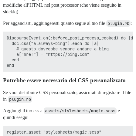
modifiche all’HTML nel post processor (che viene eseguito in
sidekiq)
Per agganciarti, aggiungeresti quanto segue al tuo file
plugin.rb
:
DiscourseEvent.on(:before_post_process_cooked) do |doc
  doc.css("a.always-bing").each do |a|

    # questo dovrebbe sempre andare a bing

    a["href"] = "https://bing.com"

  end

Potrebbe essere necessario del CSS personalizzato
Se vuoi distribuire CSS personalizzato, assicurati di registrare il file
in
plugin.rb
Aggiungi il tuo css a
assets/stylesheets/magic.scss
e
quindi esegui