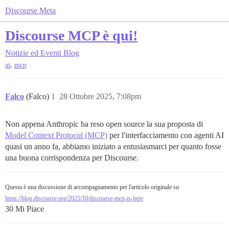
Discourse Meta
Discourse MCP è qui!
Notizie ed Eventi
Blog
,
ai
mcp
Falco
(Falco)
1
28 Ottobre 2025, 7:08pm
Non appena Anthropic ha reso open source la sua proposta di
Model Context Protocol (MCP)
per l'interfacciamento con agenti AI
quasi un anno fa, abbiamo iniziato a entusiasmarci per quanto fosse
una buona corrispondenza per Discourse.
Questa è una discussione di accompagnamento per l'articolo originale su
https://blog.discourse.org/2025/10/discourse-mcp-is-here
30 Mi Piace