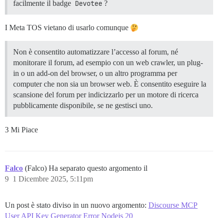
facilmente il badge
Devotee
?
I Meta TOS vietano di usarlo comunque
Non è consentito automatizzare l’accesso al forum, né
monitorare il forum, ad esempio con un web crawler, un plug-
in o un add-on del browser, o un altro programma per
computer che non sia un browser web. È consentito eseguire la
scansione del forum per indicizzarlo per un motore di ricerca
pubblicamente disponibile, se ne gestisci uno.
3 Mi Piace
Falco
(Falco) Ha separato questo argomento il
9
1 Dicembre 2025, 5:11pm
Un post è stato diviso in un nuovo argomento:
Discourse MCP
User API Key Generator Error Nodejs 20