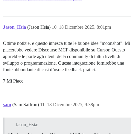
Jason_Hsia
(Jason Hsia)
10
18 Dicembre 2025, 8:01pm
Ottime notizie, e questo innesca tutte le buone idee “moonshot”. Mi
piacerebbe vedere Discourse MCP disponibile su Cursor. Questo
aprirebbe le porte agli utenti della community di tutti i livelli di
sviluppo o programmazione. Questa integrazione fornirebbe una
fonte abbondante di casi d’uso e feedback pratici.
7 Mi Piace
sam
(Sam Saffron)
11
18 Dicembre 2025, 9:38pm
Jason_Hsia: