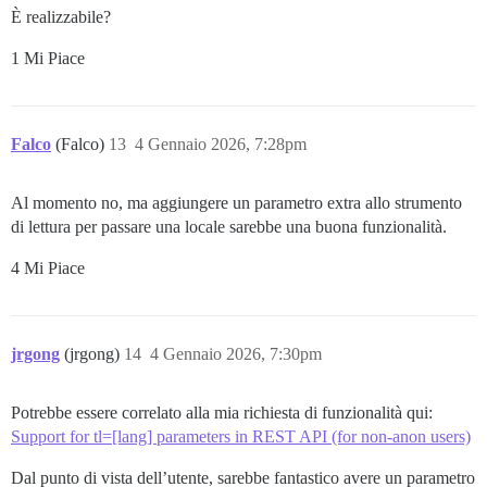
È realizzabile?
1 Mi Piace
Falco
(Falco)
13
4 Gennaio 2026, 7:28pm
Al momento no, ma aggiungere un parametro extra allo strumento
di lettura per passare una locale sarebbe una buona funzionalità.
4 Mi Piace
jrgong
(jrgong)
14
4 Gennaio 2026, 7:30pm
Potrebbe essere correlato alla mia richiesta di funzionalità qui:
Support for tl=[lang] parameters in REST API (for non-anon users)
Dal punto di vista dell’utente, sarebbe fantastico avere un parametro