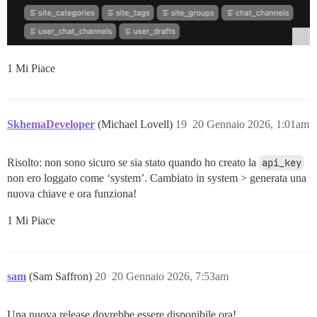
1 Mi Piace
SkhemaDeveloper
(Michael Lovell)
19
20 Gennaio 2026, 1:01am
Risolto: non sono sicuro se sia stato quando ho creato la
api_key
non ero loggato come ‘system’. Cambiato in system > generata una
nuova chiave e ora funziona!
1 Mi Piace
sam
(Sam Saffron)
20
20 Gennaio 2026, 7:53am
Una nuova release dovrebbe essere disponibile ora!