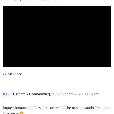
21 Mi Piace
RGJ
(Richard - Communiteq)
3
30 Ottobre 2025, 11:02pm
Impressionante, anche se mi sorprende che tu stia usando Jira e non
Discourse