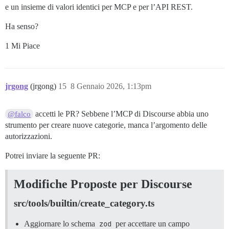
e un insieme di valori identici per MCP e per l’API REST.
Ha senso?
1 Mi Piace
jrgong
(jrgong)
15
8 Gennaio 2026, 1:13pm
accetti le PR? Sebbene l’MCP di Discourse abbia uno
@falco
strumento per creare nuove categorie, manca l’argomento delle
autorizzazioni.
Potrei inviare la seguente PR:
Modifiche Proposte per Discourse
src/tools/builtin/create_category.ts
Aggiornare lo schema
zod
per accettare un campo