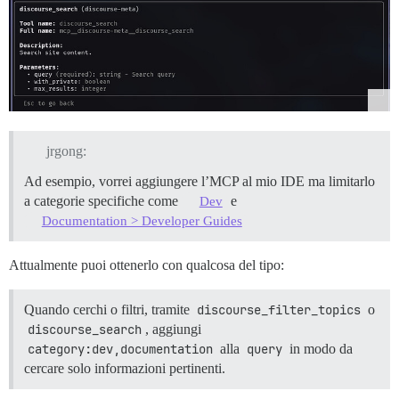
jrgong:
Ad esempio, vorrei aggiungere l’MCP al mio IDE ma limitarlo
a categorie specifiche come
e
Dev
Documentation > Developer Guides
Attualmente puoi ottenerlo con qualcosa del tipo:
Quando cerchi o filtri, tramite
discourse_filter_topics
o
discourse_search
, aggiungi
category:dev,documentation
alla
query
in modo da
cercare solo informazioni pertinenti.