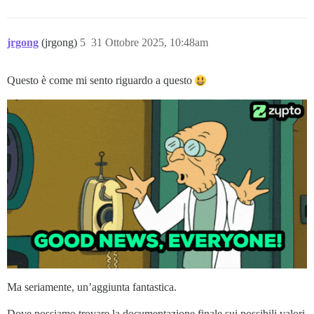
jrgong
(jrgong)
5
31 Ottobre 2025, 10:48am
Questo è come mi sento riguardo a questo
Ma seriamente, un’aggiunta fantastica.
Dove possiamo trovare la documentazione finale sui possibili valori