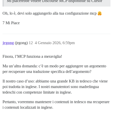
Mi piacerebbe vedere Discourse MCP disponibile su Cursor
Oh, lo è, devi solo aggiungerlo alla tua configurazione mcp
7 Mi Piace
jrgong
(jrgong)
12
4 Gennaio 2026, 6:59pm
Finora, l’MCP funziona a meraviglia!
Ma un’altra domanda: c’è un modo per aggiungere un argomento
per recuperare una traduzione specifica dell’argomento?
Il nostro caso d’uso: abbiamo una grande KB in tedesco che viene
poi tradotta in inglese. I nostri manutentori sono madrelingua
tedeschi con competenze limitate in inglese.
Pertanto, vorremmo mantenere i contenuti in tedesco ma recuperare
i contenuti localizzati in inglese.