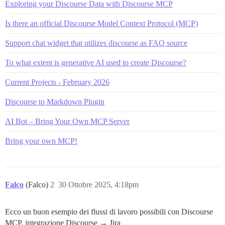
Exploring your Discourse Data with Discourse MCP
Is there an official Discourse Model Context Protocol (MCP)
Support chat widget that utilizes discourse as FAQ source
To what extent is generative AI used to create Discourse?
Current Projects - February 2026
Discourse to Markdown Plugin
AI Bot – Bring Your Own MCP Server
Bring your own MCP!
Falco
(Falco)
2
30 Ottobre 2025, 4:18pm
Ecco un buon esempio dei flussi di lavoro possibili con Discourse
MCP, integrazione Discourse → Jira