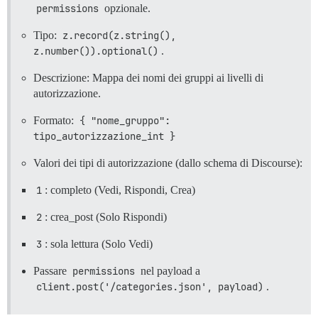
permissions
opzionale.
Tipo:
z.record(z.string(), 
z.number()).optional()
.
Descrizione: Mappa dei nomi dei gruppi ai livelli di
autorizzazione.
Formato:
{ "nome_gruppo": 
tipo_autorizzazione_int }
Valori dei tipi di autorizzazione (dallo schema di Discourse):
1
: completo (Vedi, Rispondi, Crea)
2
: crea_post (Solo Rispondi)
3
: sola lettura (Solo Vedi)
Passare
permissions
nel payload a
client.post('/categories.json', payload)
.