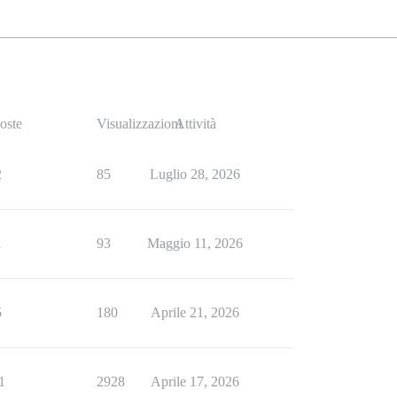
oste
Visualizzazioni
Attività
2
85
Luglio 28, 2026
1
93
Maggio 11, 2026
5
180
Aprile 21, 2026
1
2928
Aprile 17, 2026