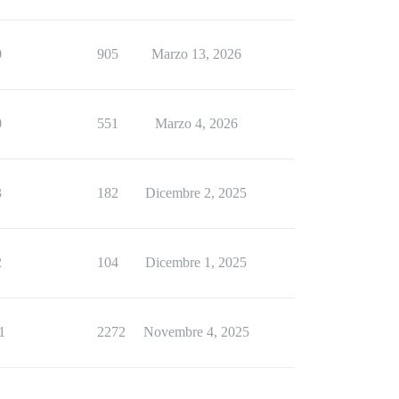
0
905
Marzo 13, 2026
0
551
Marzo 4, 2026
3
182
Dicembre 2, 2025
2
104
Dicembre 1, 2025
1
2272
Novembre 4, 2025