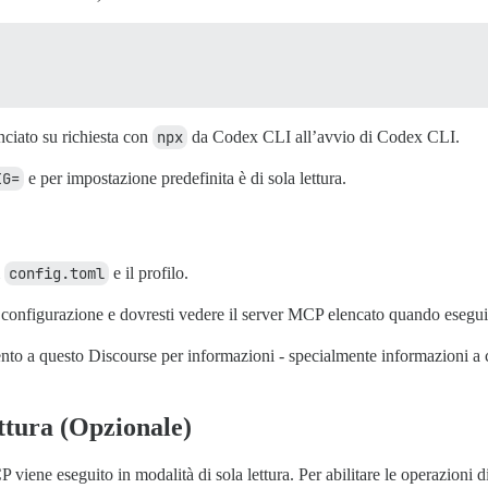
anciato su richiesta con
npx
da Codex CLI all’avvio di Codex CLI.
IG=
e per impostazione predefinita è di sola lettura.
i
config.toml
e il profilo.
a configurazione e dovresti vedere il server MCP elencato quando esegu
nto a questo Discourse per informazioni - specialmente informazioni a
ittura (Opzionale)
iene eseguito in modalità di sola lettura. Per abilitare le operazioni di 