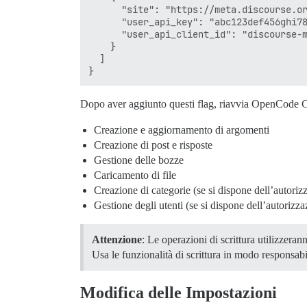
      "site": "https://meta.discourse.or
      "user_api_key": "abc123def456ghi78
      "user_api_client_id": "discourse-m
    }

  ]

Dopo aver aggiunto questi flag, riavvia OpenCode CLI
Creazione e aggiornamento di argomenti
Creazione di post e risposte
Gestione delle bozze
Caricamento di file
Creazione di categorie (se si dispone dell’autoriz
Gestione degli utenti (se si dispone dell’autorizz
Attenzione
: Le operazioni di scrittura utilizzera
Usa le funzionalità di scrittura in modo responsabi
Modifica delle Impostazioni