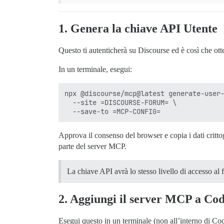
1. Genera la chiave API
Utente
Questo ti autenticherà su Discourse ed è così che ott
In un terminale, esegui:
npx @discourse/mcp@latest generate-user-
  --site =DISCOURSE-FORUM= \

Approva il consenso del browser e copia i dati critt
parte del server MCP.
La chiave API avrà lo stesso livello di accesso al
2. Aggiungi il server MCP a Co
Esegui questo in un terminale (non all’interno di Co