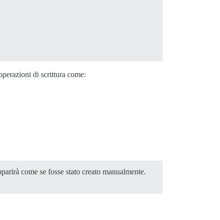
perazioni di scrittura come:
 apparirà come se fosse stato creato manualmente.