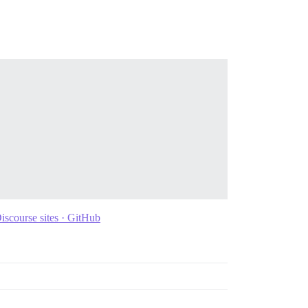
iscourse sites · GitHub