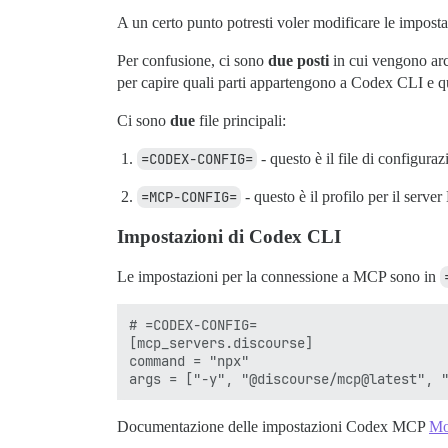
A un certo punto potresti voler modificare le imposta
Per confusione, ci sono
due posti
in cui vengono arc
per capire quali parti appartengono a Codex CLI e 
Ci sono
due
file principali:
=CODEX-CONFIG=
- questo è il file di configur
=MCP-CONFIG=
- questo è il profilo per il serv
Impostazioni di Codex CLI
Le impostazioni per la connessione a MCP sono in
# =CODEX-CONFIG=

[mcp_servers.discourse]

command = "npx"

Documentazione delle impostazioni Codex MCP
Mo