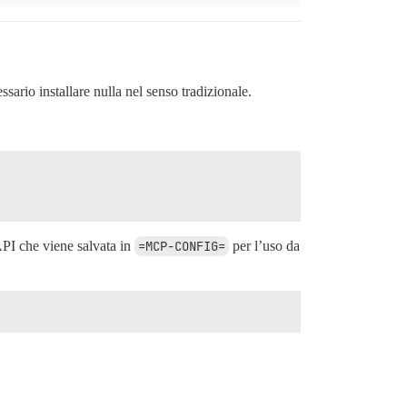
sario installare nulla nel senso tradizionale.
API che viene salvata in
=MCP-CONFIG=
per l’uso da