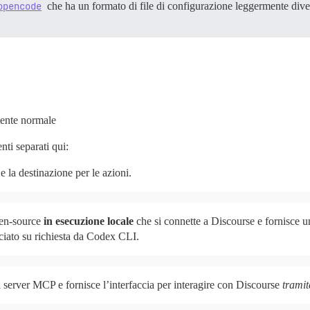
opencode
che ha un formato di file di configurazione leggermente div
ente normale
ti separati qui:
e la destinazione per le azioni.
pen-source
in esecuzione locale
che si connette a Discourse e fornisce 
ciato su richiesta da Codex CLI.
 server MCP e fornisce l’interfaccia per interagire con Discourse
tramit