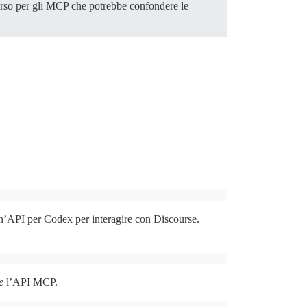
erso per gli MCP che potrebbe confondere le
un’API per Codex per interagire con Discourse.
e
l’API MCP.