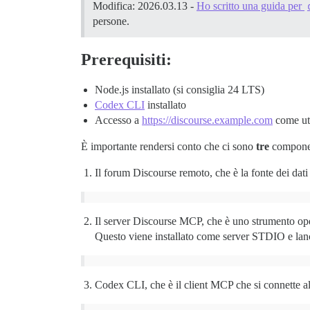
Modifica: 2026.03.13 -
Ho scritto una guida per
persone.
Prerequisiti:
Node.js installato (si consiglia 24 LTS)
Codex CLI
installato
Accesso a
https://discourse.example.com
come ut
È importante rendersi conto che ci sono
tre
componen
Il forum Discourse remoto, che è la fonte dei dati 
Il server Discourse MCP, che è uno strumento o
Questo viene installato come server STDIO e lan
Codex CLI, che è il client MCP che si connette al