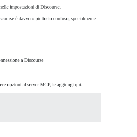
 nelle impostazioni di Discourse.
iscourse è davvero piuttosto confuso, specialmente
connessione a Discourse.
re opzioni al server MCP, le aggiungi qui.