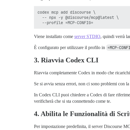
codex mcp add discourse \

  -- npx -y @discourse/mcp@latest \

Viene installato come
server STDIO
, quindi verrà l
È configurato per utilizzare il profilo in
=MCP-CONF
3. Riavvia Codex CLI
Riavvia completamente Codex in modo che ricarich
Se si avvia senza errori, non ci sono problemi con l
In Codex CLI puoi chiedere a Codex di fare riferime
verificherà che si sta connettendo come te.
4. Abilita le Funzionalità di Scr
Per impostazione predefinita, il server Discourse MCP v