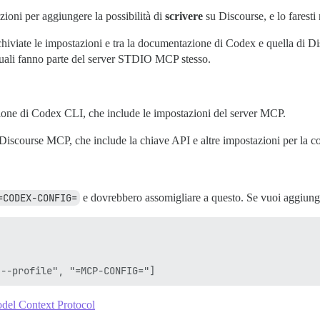
zioni per aggiungere la possibilità di
scrivere
su Discourse, e lo faresti
hiviate le impostazioni e tra la documentazione di Codex e quella di D
quali fanno parte del server STDIO MCP stesso.
azione di Codex CLI, che include le impostazioni del server MCP.
er Discourse MCP, che include la chiave API e altre impostazioni per la 
=CODEX-CONFIG=
e dovrebbero assomigliare a questo. Se vuoi aggiunge
del Context Protocol