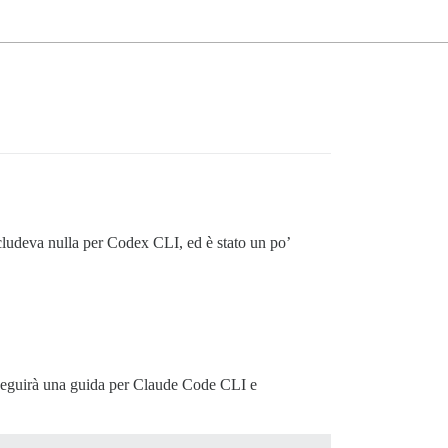
cludeva nulla per Codex CLI, ed è stato un po’
 seguirà una guida per Claude Code CLI e