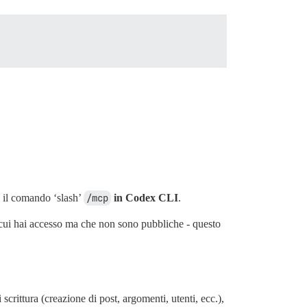
i il comando ‘slash’
/mcp
in Codex CLI
.
 cui hai accesso ma che non sono pubbliche - questo
scrittura (creazione di post, argomenti, utenti, ecc.),