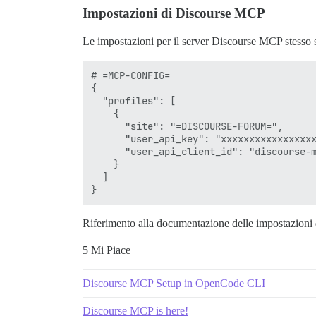
Impostazioni di Discourse MCP
Le impostazioni per il server Discourse MCP stesso
# =MCP-CONFIG=

{

  "profiles": [

    {

      "site": "=DISCOURSE-FORUM=",

      "user_api_key": "xxxxxxxxxxxxxxxxx
      "user_api_client_id": "discourse-m
    }

  ]

Riferimento alla documentazione delle impostazion
5 Mi Piace
Discourse MCP Setup in OpenCode CLI
Discourse MCP is here!