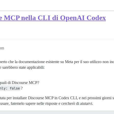
se MCP nella CLI di OpenAI Codex
9pm
rto che la documentazione esistente su Meta per il suo utilizzo non in
 sarebbero state applicabili:
 quali di Discourse MCP?
nly: false
?
stata per installare Discourse MCP in Codex CLI, e nei prossimi giorni
usare, fatemelo sapere nelle risposte e cercherò di aiutarvi.