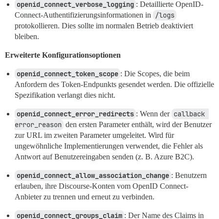
openid_connect_verbose_logging
: Detaillierte OpenID-
Connect-Authentifizierungsinformationen in
/logs
protokollieren. Dies sollte im normalen Betrieb deaktiviert
bleiben.
Erweiterte Konfigurationsoptionen
openid_connect_token_scope
: Die Scopes, die beim
Anfordern des Token-Endpunkts gesendet werden. Die offizielle
Spezifikation verlangt dies nicht.
openid_connect_error_redirects
: Wenn der
callback 
error_reason
den ersten Parameter enthält, wird der Benutzer
zur URL im zweiten Parameter umgeleitet. Wird für
ungewöhnliche Implementierungen verwendet, die Fehler als
Antwort auf Benutzereingaben senden (z. B. Azure B2C).
openid_connect_allow_association_change
: Benutzern
erlauben, ihre Discourse-Konten vom OpenID Connect-
Anbieter zu trennen und erneut zu verbinden.
openid_connect_groups_claim
: Der Name des Claims in