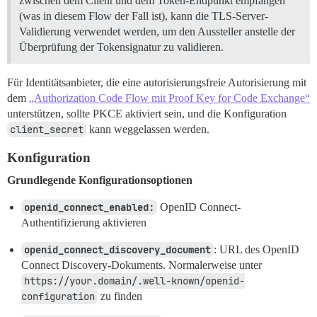
zwischen dem Client und dem Token-Endpunkt empfangen
(was in diesem Flow der Fall ist), kann die TLS-Server-
Validierung verwendet werden, um den Aussteller anstelle der
Überprüfung der Tokensignatur zu validieren.
Für Identitätsanbieter, die eine autorisierungsfreie Autorisierung mit
dem
„Authorization Code Flow mit Proof Key for Code Exchange“
unterstützen, sollte PKCE aktiviert sein, und die Konfiguration
client_secret
kann weggelassen werden.
Konfiguration
Grundlegende Konfigurationsoptionen
openid_connect_enabled:
OpenID Connect-
Authentifizierung aktivieren
openid_connect_discovery_document
: URL des OpenID
Connect Discovery-Dokuments. Normalerweise unter
https://your.domain/.well-known/openid-
configuration
zu finden