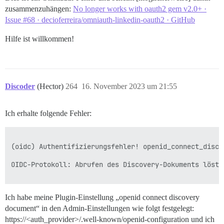
zusammenzuhängen:
No longer works with oauth2 gem v2.0+ ·
Issue #68 · decioferreira/omniauth-linkedin-oauth2 · GitHub
Hilfe ist willkommen!
Discoder
(Hector)
264
16. November 2023 um 21:55
Ich erhalte folgende Fehler:
(oidc) Authentifizierungsfehler! openid_connect_disco
OIDC-Protokoll: Abrufen des Discovery-Dokuments löste
Ich habe meine Plugin-Einstellung „openid connect discovery
document“ in den Admin-Einstellungen wie folgt festgelegt:
https://<auth_provider>/.well-known/openid-configuration und ich