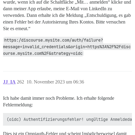
wurde, wenn ich auf die Schaltfläche „Mit… anmelden“ klicke und
dann meiner App erlaube, meine E-Mail von LinkedIn zu
verwenden. Dann erhalte ich die Meldung „Entschuldigung, es gab
einen Fehler bei der Autorisierung Ihres Kontos. Bitte versuchen
Sie es erneut.“
https:/discourse.mysite.com/auth/failure?
message=invalid_credentials&origin=https%3A%2F%2Fdisc
ourse.mysite.com%2F&strategy=oidc
JJ_IA
262
10. November 2023 um 06:36
Ich habe damit immer noch Probleme. Ich erhalte folgende
Fehlermeldung:
Dies ist ein Omniauth-Fehler und scheint [möglicherweise] damit