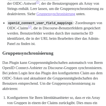
[1]
der OIDC-Antwort
, der die Benutzergruppen als Array von
Strings enthält. Leer lassen, um die Gruppensynchronisierung zu
deaktivieren. Siehe
Gruppensynchronisierung
unten.
openid_connect_user_field_mappings
: Zuordnungen von
[2]
OIDC-Claims
, die in Discourse-Benutzerfeldern gespeichert
werden. Benutzerfelder werden durch ihre numerische ID
identifiziert, die in der URL beim Bearbeiten über das Admin-
Panel zu finden ist.
Gruppensynchronisierung
Das Plugin kann Gruppennmitgliedschaften automatisch von Ihrem
OpenID Connect-Anbieter zu Discourse-Gruppen synchronisieren.
Bei jedem Login liest das Plugin den konfigurierten Claim aus dem
OIDC-Token und aktualisiert die Gruppennmitgliedschaften des
Benutzers entsprechend. Um die Gruppensynchronisierung zu
aktivieren:
Konfigurieren Sie Ihren Identitätsanbieter so, dass er ein Array
von Gruppen in einem der Claims zurückgibt. Dies muss ein