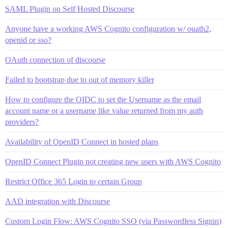
SAML Plugin on Self Hosted Discourse
Anyone have a working AWS Cognito configuration w/ ouath2,
openid or sso?
OAuth connection of discourse
Failed to bootstrap due to out of memory killer
How to configure the OIDC to set the Username as the email
account name or a username like value returned from my auth
providers?
Availability of OpenID Connect in hosted plans
OpenID Connect Plugin not creating new users with AWS Cognito
Restrict Office 365 Login to certain Group
AAD integration with Discourse
Custom Login Flow: AWS Cognito SSO (via Passwordless Signin)