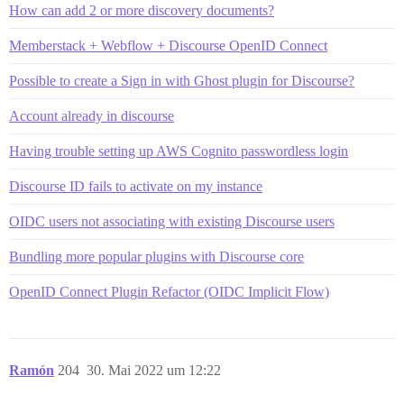
How can add 2 or more discovery documents?
Memberstack + Webflow + Discourse OpenID Connect
Possible to create a Sign in with Ghost plugin for Discourse?
Account already in discourse
Having trouble setting up AWS Cognito passwordless login
Discourse ID fails to activate on my instance
OIDC users not associating with existing Discourse users
Bundling more popular plugins with Discourse core
OpenID Connect Plugin Refactor (OIDC Implicit Flow)
Ramón
204
30. Mai 2022 um 12:22