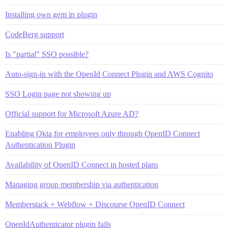
Installing own gem in plugin
CodeBerg support
Is "partial" SSO possible?
Auto-sign-in with the OpenId Connect Plugin and AWS Cognito
SSO Login page not showing up
Official support for Microsoft Azure AD?
Enabling Okta for employees only through OpenID Connect
Authentication Plugin
Availability of OpenID Connect in hosted plans
Managing group membership via authentication
Memberstack + Webflow + Discourse OpenID Connect
OpenIdAuthenticator plugin fails