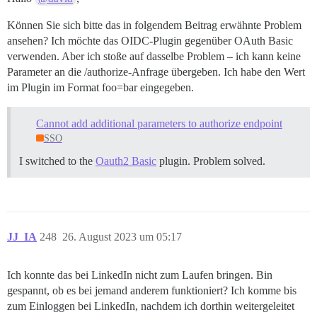
Können Sie sich bitte das in folgendem Beitrag erwähnte Problem
ansehen? Ich möchte das OIDC-Plugin gegenüber OAuth Basic
verwenden. Aber ich stoße auf dasselbe Problem – ich kann keine
Parameter an die /authorize-Anfrage übergeben. Ich habe den Wert
im Plugin im Format foo=bar eingegeben.
Cannot add additional parameters to authorize endpoint
SSO
I switched to the
Oauth2 Basic
plugin. Problem solved.
JJ_IA
248
26. August 2023 um 05:17
Ich konnte das bei LinkedIn nicht zum Laufen bringen. Bin
gespannt, ob es bei jemand anderem funktioniert? Ich komme bis
zum Einloggen bei LinkedIn, nachdem ich dorthin weitergeleitet