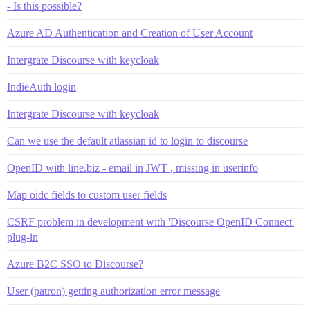
- Is this possible?
Azure AD Authentication and Creation of User Account
Intergrate Discourse with keycloak
IndieAuth login
Intergrate Discourse with keycloak
Can we use the default atlassian id to login to discourse
OpenID with line.biz - email in JWT , missing in userinfo
Map oidc fields to custom user fields
CSRF problem in development with 'Discourse OpenID Connect'
plug-in
Azure B2C SSO to Discourse?
User (patron) getting authorization error message