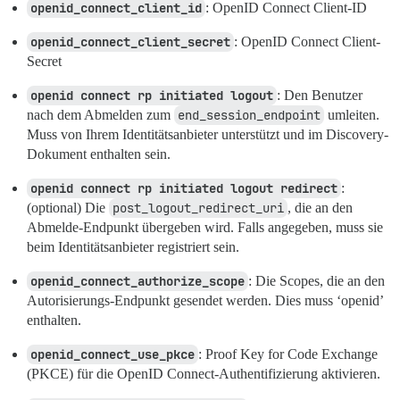
openid_connect_client_id
: OpenID Connect Client-ID
openid_connect_client_secret
: OpenID Connect Client-
Secret
openid connect rp initiated logout
: Den Benutzer
nach dem Abmelden zum
end_session_endpoint
umleiten.
Muss von Ihrem Identitätsanbieter unterstützt und im Discovery-
Dokument enthalten sein.
openid connect rp initiated logout redirect
:
(optional) Die
post_logout_redirect_uri
, die an den
Abmelde-Endpunkt übergeben wird. Falls angegeben, muss sie
beim Identitätsanbieter registriert sein.
openid_connect_authorize_scope
: Die Scopes, die an den
Autorisierungs-Endpunkt gesendet werden. Dies muss ‘openid’
enthalten.
openid_connect_use_pkce
: Proof Key for Code Exchange
(PKCE) für die OpenID Connect-Authentifizierung aktivieren.