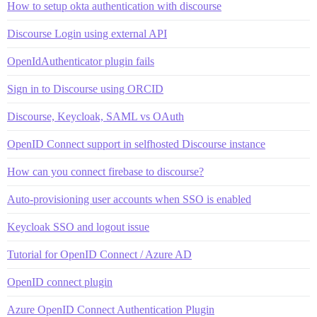
How to setup okta authentication with discourse
Discourse Login using external API
OpenIdAuthenticator plugin fails
Sign in to Discourse using ORCID
Discourse, Keycloak, SAML vs OAuth
OpenID Connect support in selfhosted Discourse instance
How can you connect firebase to discourse?
Auto-provisioning user accounts when SSO is enabled
Keycloak SSO and logout issue
Tutorial for OpenID Connect / Azure AD
OpenID connect plugin
Azure OpenID Connect Authentication Plugin