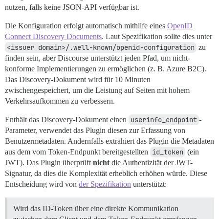
nutzen, falls keine JSON-API verfügbar ist.
Die Konfiguration erfolgt automatisch mithilfe eines
OpenID
Connect Discovery Documents
. Laut Spezifikation sollte dies unter
<issuer domain>/.well-known/openid-configuration
zu
finden sein, aber Discourse unterstützt jeden Pfad, um nicht-
konforme Implementierungen zu ermöglichen (z. B. Azure B2C).
Das Discovery-Dokument wird für 10 Minuten
zwischengespeichert, um die Leistung auf Seiten mit hohem
Verkehrsaufkommen zu verbessern.
Enthält das Discovery-Dokument einen
userinfo_endpoint
-
Parameter, verwendet das Plugin diesen zur Erfassung von
Benutzermetadaten. Andernfalls extrahiert das Plugin die Metadaten
aus dem vom Token-Endpunkt bereitgestellten
id_token
(ein
JWT). Das Plugin überprüft
nicht
die Authentizität der JWT-
Signatur, da dies die Komplexität erheblich erhöhen würde. Diese
Entscheidung wird von
der Spezifikation
unterstützt:
Wird das ID-Token über eine direkte Kommunikation