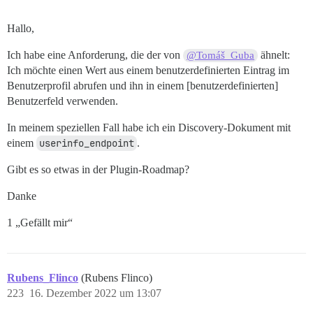
Hallo,
Ich habe eine Anforderung, die der von
ähnelt:
@Tomáš_Guba
Ich möchte einen Wert aus einem benutzerdefinierten Eintrag im
Benutzerprofil abrufen und ihn in einem [benutzerdefinierten]
Benutzerfeld verwenden.
In meinem speziellen Fall habe ich ein Discovery-Dokument mit
einem
userinfo_endpoint
.
Gibt es so etwas in der Plugin-Roadmap?
Danke
1 „Gefällt mir“
Rubens_Flinco
(Rubens Flinco)
223
16. Dezember 2022 um 13:07