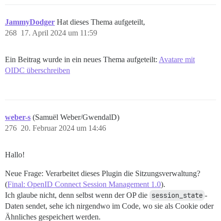
JammyDodger
Hat dieses Thema aufgeteilt,
268
17. April 2024 um 11:59
Ein Beitrag wurde in ein neues Thema aufgeteilt:
Avatare mit
OIDC überschreiben
weber-s
(Samuël Weber/GwendalD)
276
20. Februar 2024 um 14:46
Hallo!
Neue Frage: Verarbeitet dieses Plugin die Sitzungsverwaltung?
(
Final: OpenID Connect Session Management 1.0
).
Ich glaube nicht, denn selbst wenn der OP die
session_state
-
Daten sendet, sehe ich nirgendwo im Code, wo sie als Cookie oder
Ähnliches gespeichert werden.