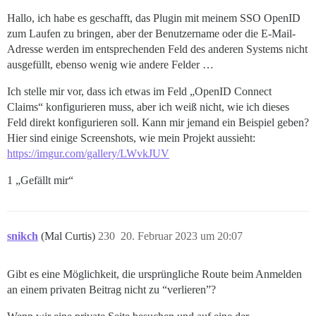
Hallo, ich habe es geschafft, das Plugin mit meinem SSO OpenID
zum Laufen zu bringen, aber der Benutzername oder die E-Mail-
Adresse werden im entsprechenden Feld des anderen Systems nicht
ausgefüllt, ebenso wenig wie andere Felder …
Ich stelle mir vor, dass ich etwas im Feld „OpenID Connect
Claims“ konfigurieren muss, aber ich weiß nicht, wie ich dieses
Feld direkt konfigurieren soll. Kann mir jemand ein Beispiel geben?
Hier sind einige Screenshots, wie mein Projekt aussieht:
https://imgur.com/gallery/LWvkJUV
1 „Gefällt mir“
snikch
(Mal Curtis)
230
20. Februar 2023 um 20:07
Gibt es eine Möglichkeit, die ursprüngliche Route beim Anmelden
an einem privaten Beitrag nicht zu “verlieren”?