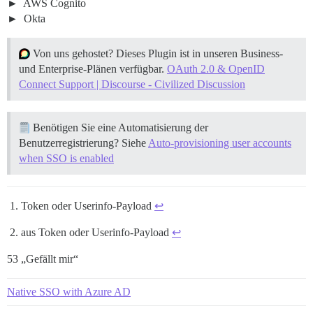
AWS Cognito
Okta
Von uns gehostet? Dieses Plugin ist in unseren Business-
und Enterprise-Plänen verfügbar.
OAuth 2.0 & OpenID
Connect Support | Discourse - Civilized Discussion
Benötigen Sie eine Automatisierung der
Benutzerregistrierung? Siehe
Auto-provisioning user accounts
when SSO is enabled
Token oder Userinfo-Payload
↩︎
aus Token oder Userinfo-Payload
↩︎
53 „Gefällt mir“
Native SSO with Azure AD