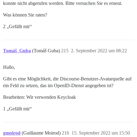
konnte nicht abgerufen werden. Bitte versuchen Sie es erneut.
Was können Sie raten?
2 „Gefällt mir“
Tomáš_Guba
(Tomáš Guba)
215
2. September 2022 um 08:22
Hallo,
Gibt es eine Möglichkeit, die Discourse-Benutzer-Avatarquelle auf
ein Feld zu setzen, das im OpenID-Dienst angegeben ist?
Bearbeiten: Wir verwenden Keycloak
1 „Gefällt mir“
gmoirod
(Guillaume Moirod)
216
15. September 2022 um 15:50