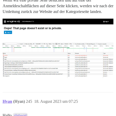
Wenn wir eine private Seite besuchen und auf eine der
Anmeldeschaltflächen auf dieser Seite klicken, werden wir nach der
Umleitung zurück zur Website auf der Kategorieseite landen.
Hyan
(Hyan)
245
18. August 2023 um 07:25
Hallo
,
@david