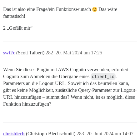
Das ist also eine Frage/ein Funktionswunsch
Das wäre
fantastisch!
2 „Gefällt mir“
swt2c
(Scott Talbert)
282
20. Mai 2024 um 17:25
Wenn Sie dieses Plugin mit AWS Cognito verwenden, erfordert
Cognito zum Abmelden die Übergabe eines
client_id
-
Parameters an die Logout-URL. Soweit ich das beurteilen kann,
gibt es keine Möglichkeit, zusätzliche Query-Parameter zur Logout-
URL hinzuzufügen – stimmt das? Wenn nicht, ist es möglich, diese
Funktion hinzuzufügen?
chrisblech
(Christoph Blechschmitt)
283
20. Juni 2024 um 14:07