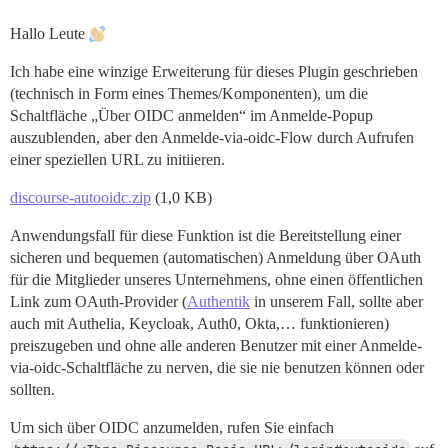
Hallo Leute
Ich habe eine winzige Erweiterung für dieses Plugin geschrieben
(technisch in Form eines Themes/Komponenten), um die
Schaltfläche „Über OIDC anmelden“ im Anmelde-Popup
auszublenden, aber den Anmelde-via-oidc-Flow durch Aufrufen
einer speziellen URL zu initiieren.
discourse-autooidc.zip
(1,0 KB)
Anwendungsfall für diese Funktion ist die Bereitstellung einer
sicheren und bequemen (automatischen) Anmeldung über OAuth
für die Mitglieder unseres Unternehmens, ohne einen öffentlichen
Link zum OAuth-Provider (
Authentik
in unserem Fall, sollte aber
auch mit Authelia, Keycloak, Auth0, Okta,… funktionieren)
preiszugeben und ohne alle anderen Benutzer mit einer Anmelde-
via-oidc-Schaltfläche zu nerven, die sie nie benutzen können oder
sollten.
Um sich über OIDC anzumelden, rufen Sie einfach