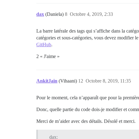
dax
(Daniela)
8
Octobre 4, 2019, 2:33
La barre latérale des tags qui s’affiche dans la catégo
catégories et sous-catégories, vous devez modifier le
GitHub
.
2 « J'aime »
AnkitJain
(Vihaani)
12
Octobre 8, 2019, 11:35
Pour le moment, cela n’apparaît que pour la première
Donc, quelle partie du code dois-je modifier et comme
Merci de m’aider avec des détails. Désolé et merci.
dax: