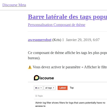
Discourse Meta
Barre latérale des tags pop
Personnalisation
Composant de thème
awesomerobot
(Kris)
1
Janvier 29, 2019, 6:07
Ce composant de thème affiche les tags les plus popula
bureau).
Vous devez activer le paramètre « Afficher le filt