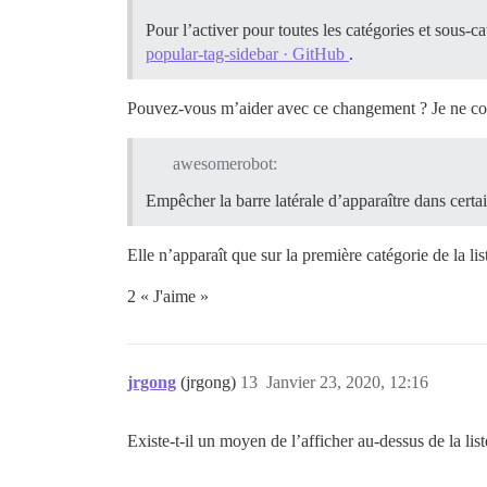
Pour l’activer pour toutes les catégories et sous-c
popular-tag-sidebar · GitHub
.
Pouvez-vous m’aider avec ce changement ? Je ne co
awesomerobot:
Empêcher la barre latérale d’apparaître dans certa
Elle n’apparaît que sur la première catégorie de la lis
2 « J'aime »
jrgong
(jrgong)
13
Janvier 23, 2020, 12:16
Existe-t-il un moyen de l’afficher au-dessus de la list