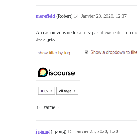
merefield
(Robert)
14
Janvier 23, 2020, 12:37
Au cas où vous ne le sauriez pas, il existe déjà un me
des sujets.
3 « J'aime »
jrgong
(jrgong)
15
Janvier 23, 2020, 1:20