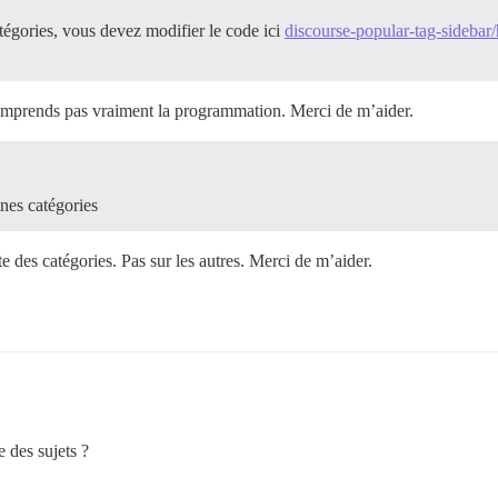
atégories, vous devez modifier le code ici
discourse-popular-tag-sidebar
mprends pas vraiment la programmation. Merci de m’aider.
ines catégories
te des catégories. Pas sur les autres. Merci de m’aider.
e des sujets ?