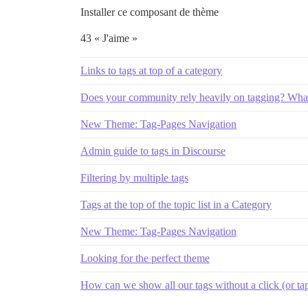
Installer ce composant de thème
43 « J'aime »
Links to tags at top of a category
Does your community rely heavily on tagging? What
New Theme: Tag-Pages Navigation
Admin guide to tags in Discourse
Filtering by multiple tags
Tags at the top of the topic list in a Category
New Theme: Tag-Pages Navigation
Looking for the perfect theme
How can we show all our tags without a click (or ta