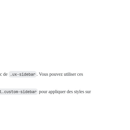
nc de
.ux-sidebar
. Vous pouvez utiliser ces
l.custom-sidebar
pour appliquer des styles sur