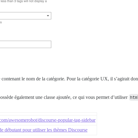
 contenant le nom de la catégorie. Pour la catégorie UX, il s’agirait do
ossède également une classe ajoutée, ce qui vous permet d’utiliser
htm
.com/awesomerobot/discourse-popular-tag-sidebar
e débutant pour utiliser les thèmes Discourse