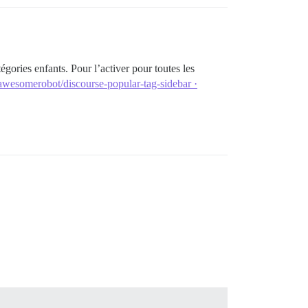
tégories enfants. Pour l’activer pour toutes les
 awesomerobot/discourse-popular-tag-sidebar ·