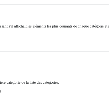
ant s’il affichait les éléments les plus courants de chaque catégorie et p
ière catégorie de la liste des catégories.
?