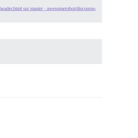
/header.html sur master · awesomerobot/discourse-