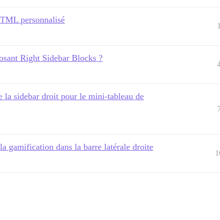
 HTML personnalisé
osant Right Sidebar Blocks ?
e la sidebar droit pour le mini-tableau de
a gamification dans la barre latérale droite
1