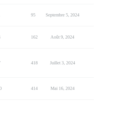
1
95
Septembre 5, 2024
4
162
Août 9, 2024
7
418
Juillet 3, 2024
0
414
Mai 16, 2024