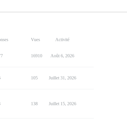
nses
Vues
Activité
77
16910
Août 6, 2026
6
105
Juillet 31, 2026
3
138
Juillet 15, 2026