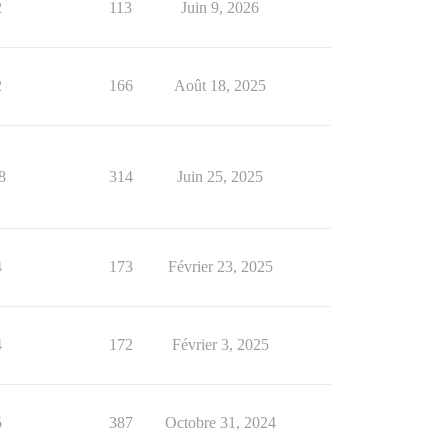
2
113
Juin 9, 2026
2
166
Août 18, 2025
8
314
Juin 25, 2025
4
173
Février 23, 2025
4
172
Février 3, 2025
5
387
Octobre 31, 2024