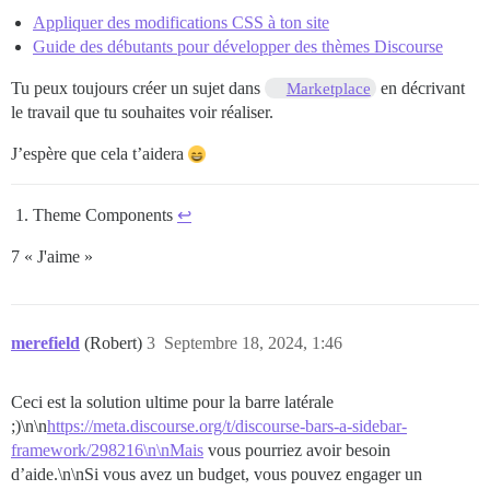
Appliquer des modifications CSS à ton site
Guide des débutants pour développer des thèmes Discourse
Tu peux toujours créer un sujet dans
en décrivant
Marketplace
le travail que tu souhaites voir réaliser.
J’espère que cela t’aidera
Theme Components
↩︎
7 « J'aime »
merefield
(Robert)
3
Septembre 18, 2024, 1:46
Ceci est la solution ultime pour la barre latérale
;)\n\n
https://meta.discourse.org/t/discourse-bars-a-sidebar-
framework/298216\n\nMais
vous pourriez avoir besoin
d’aide.\n\nSi vous avez un budget, vous pouvez engager un