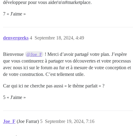
développeur pour vous aider\n\n#marketplace.
7 « J'aime »
denvergeeks
4
Septembre 18, 2024, 4:49
Bienvenue
! Merci d’avoir partagé votre plan. J’espère
@Joe_F
que vous continuerez à partager vos découvertes et votre processus
avec nous ici sur le forum au fur et à mesure de votre conception et
de votre construction. C’est tellement utile.
Car qui ici ne cherche pas aussi « le thème parfait » ?
5 « J'aime »
Joe_F
(Joe Farrar)
5
Septembre 19, 2024, 7:16