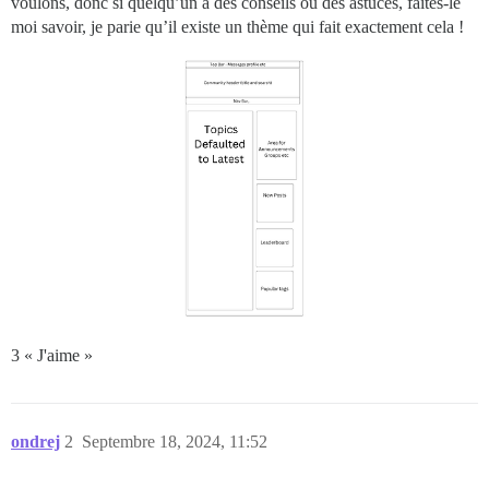
voulons, donc si quelqu’un a des conseils ou des astuces, faites-le
moi savoir, je parie qu’il existe un thème qui fait exactement cela !
3 « J'aime »
ondrej
2
Septembre 18, 2024, 11:52