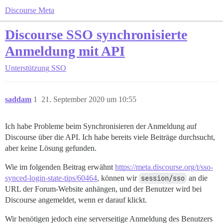
Discourse Meta
Discourse SSO synchronisierte
Anmeldung mit API
Unterstützung
SSO
saddam
1
21. September 2020 um 10:55
Ich habe Probleme beim Synchronisieren der Anmeldung auf
Discourse über die API. Ich habe bereits viele Beiträge durchsucht,
aber keine Lösung gefunden.
Wie im folgenden Beitrag erwähnt
https://meta.discourse.org/t/sso-
synced-login-state-tips/60464
, können wir
session/sso
an die
URL der Forum-Website anhängen, und der Benutzer wird bei
Discourse angemeldet, wenn er darauf klickt.
Wir benötigen jedoch eine serverseitige Anmeldung des Benutzers