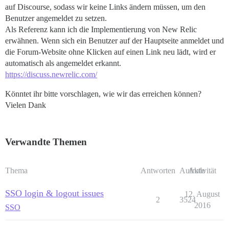
auf Discourse, sodass wir keine Links ändern müssen, um den
Benutzer angemeldet zu setzen.
Als Referenz kann ich die Implementierung von New Relic
erwähnen. Wenn sich ein Benutzer auf der Hauptseite anmeldet und
die Forum-Website ohne Klicken auf einen Link neu lädt, wird er
automatisch als angemeldet erkannt.
https://discuss.newrelic.com/
Könntet ihr bitte vorschlagen, wie wir das erreichen können?
Vielen Dank
Verwandte Themen
Thema
Antworten
Aufrufe
Aktivität
SSO login & logout issues
12. August
2
3524
2016
SSO