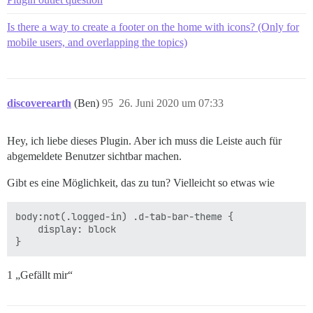
Is there a way to create a footer on the home with icons? (Only for
mobile users, and overlapping the topics)
discoverearth
(Ben)
95
26. Juni 2020 um 07:33
Hey, ich liebe dieses Plugin. Aber ich muss die Leiste auch für
abgemeldete Benutzer sichtbar machen.
Gibt es eine Möglichkeit, das zu tun? Vielleicht so etwas wie
body:not(.logged-in) .d-tab-bar-theme {

    display: block

1 „Gefällt mir“