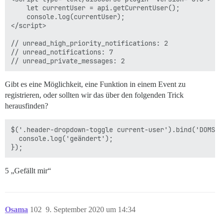
    let currentUser = api.getCurrentUser();

    console.log(currentUser);

</script>

// unread_high_priority_notifications: 2

// unread_notifications: 7

Gibt es eine Möglichkeit, eine Funktion in einem Event zu
registrieren, oder sollten wir das über den folgenden Trick
herausfinden?
$('.header-dropdown-toggle current-user').bind('DOMSu
  console.log('geändert');

5 „Gefällt mir“
Osama
102
9. September 2020 um 14:34