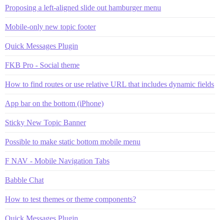
Proposing a left-aligned slide out hamburger menu
Mobile-only new topic footer
Quick Messages Plugin
FKB Pro - Social theme
How to find routes or use relative URL that includes dynamic fields
App bar on the bottom (iPhone)
Sticky New Topic Banner
Possible to make static bottom mobile menu
F NAV - Mobile Navigation Tabs
Babble Chat
How to test themes or theme components?
Quick Messages Plugin