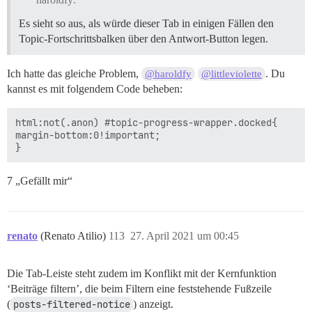
Es sieht so aus, als würde dieser Tab in einigen Fällen den
Topic-Fortschrittsbalken über den Antwort-Button legen.
Ich hatte das gleiche Problem,
. Du
@haroldfy
@littleviolette
kannst es mit folgendem Code beheben:
html:not(.anon) #topic-progress-wrapper.docked{

margin-bottom:0!important;

7 „Gefällt mir“
renato
(Renato Atilio)
113
27. April 2021 um 00:45
Die Tab-Leiste steht zudem im Konflikt mit der Kernfunktion
‘Beiträge filtern’, die beim Filtern eine feststehende Fußzeile
(
posts-filtered-notice
) anzeigt.