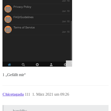
1 „Gefällt mir“
Chicotagada
111
1. März 2021 um 09:26
haroldfy: