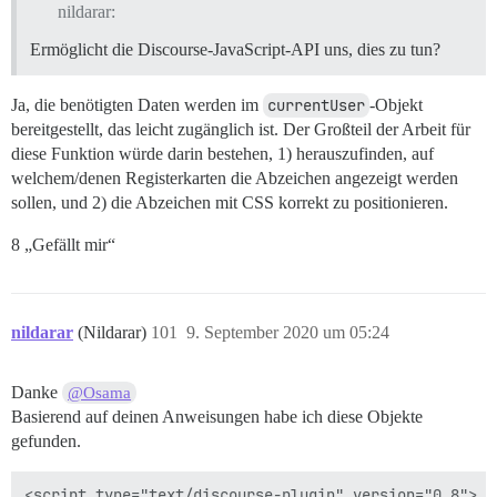
nildarar:
Ermöglicht die Discourse-JavaScript-API uns, dies zu tun?
Ja, die benötigten Daten werden im
currentUser
-Objekt
bereitgestellt, das leicht zugänglich ist. Der Großteil der Arbeit für
diese Funktion würde darin bestehen, 1) herauszufinden, auf
welchem/denen Registerkarten die Abzeichen angezeigt werden
sollen, und 2) die Abzeichen mit CSS korrekt zu positionieren.
8 „Gefällt mir“
nildarar
(Nildarar)
101
9. September 2020 um 05:24
Danke
@Osama
Basierend auf deinen Anweisungen habe ich diese Objekte
gefunden.
<script type="text/discourse-plugin" version="0.8">
