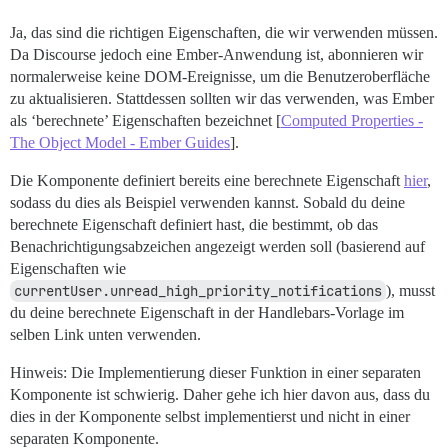
Ja, das sind die richtigen Eigenschaften, die wir verwenden müssen.
Da Discourse jedoch eine Ember-Anwendung ist, abonnieren wir
normalerweise keine DOM-Ereignisse, um die Benutzeroberfläche
zu aktualisieren. Stattdessen sollten wir das verwenden, was Ember
als ‘berechnete’ Eigenschaften bezeichnet [
Computed Properties -
The Object Model - Ember Guides
].
Die Komponente definiert bereits eine berechnete Eigenschaft
hier
,
sodass du dies als Beispiel verwenden kannst. Sobald du deine
berechnete Eigenschaft definiert hast, die bestimmt, ob das
Benachrichtigungsabzeichen angezeigt werden soll (basierend auf
Eigenschaften wie
currentUser.unread_high_priority_notifications
), musst
du deine berechnete Eigenschaft in der Handlebars-Vorlage im
selben Link unten verwenden.
Hinweis: Die Implementierung dieser Funktion in einer separaten
Komponente ist schwierig. Daher gehe ich hier davon aus, dass du
dies in der Komponente selbst implementierst und nicht in einer
separaten Komponente.