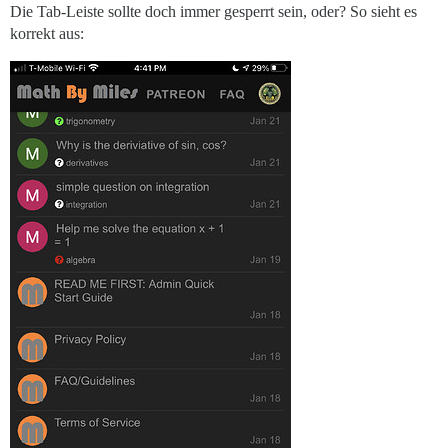
Die Tab-Leiste sollte doch immer gesperrt sein, oder? So sieht es
korrekt aus: