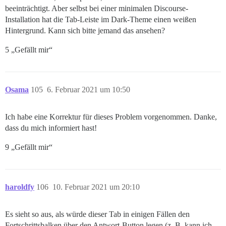
beeinträchtigt. Aber selbst bei einer minimalen Discourse-
Installation hat die Tab-Leiste im Dark-Theme einen weißen
Hintergrund. Kann sich bitte jemand das ansehen?
5 „Gefällt mir“
Osama
105
6. Februar 2021 um 10:50
Ich habe eine Korrektur für dieses Problem vorgenommen. Danke,
dass du mich informiert hast!
9 „Gefällt mir“
haroldfy
106
10. Februar 2021 um 20:10
Es sieht so aus, als würde dieser Tab in einigen Fällen den
Fortschrittsbalken über den Antwort-Button legen (z. B. kann ich