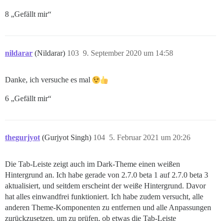
8 „Gefällt mir“
nildarar
(Nildarar)
103
9. September 2020 um 14:58
Danke, ich versuche es mal
6 „Gefällt mir“
thegurjyot
(Gurjyot Singh)
104
5. Februar 2021 um 20:26
Die Tab-Leiste zeigt auch im Dark-Theme einen weißen
Hintergrund an. Ich habe gerade von 2.7.0 beta 1 auf 2.7.0 beta 3
aktualisiert, und seitdem erscheint der weiße Hintergrund. Davor
hat alles einwandfrei funktioniert. Ich habe zudem versucht, alle
anderen Theme-Komponenten zu entfernen und alle Anpassungen
zurückzusetzen, um zu prüfen, ob etwas die Tab-Leiste