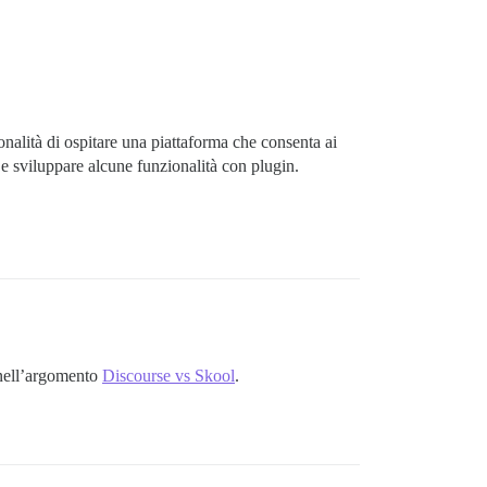
onalità di ospitare una piattaforma che consenta ai
e sviluppare alcune funzionalità con plugin.
 nell’argomento
Discourse vs Skool
.