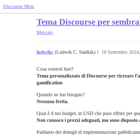
Discourse Meta
Tema Discourse per sembra
Mercato
ludwikc
(Ludwik C. Siadlak)
1
16 Settembre 2024
Cosa vorresti fare?
Tema personalizzato di Discourse per ricreare l’a
gamification
Quando ne hai bisogno?
Nessuna fretta.
Qual è il tuo budget, in USD che puoi offrire per q
Non conosco i prezzi adeguati, ma sono disposto a
Parliamo dei dettagli di implementazione pubblicame