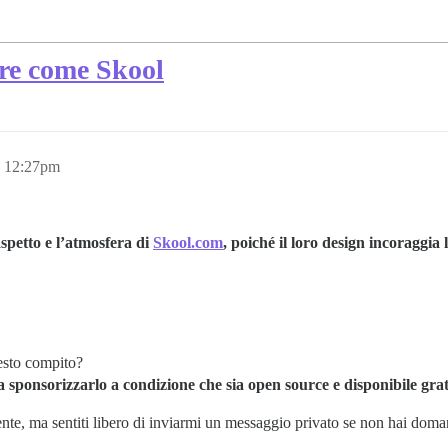
re come Skool
, 12:27pm
spetto e l’atmosfera di
Skool.com
, poiché il loro design incoraggia 
uesto compito?
 sponsorizzarlo a condizione che sia open source e disponibile grat
nte, ma sentiti libero di inviarmi un messaggio privato se non hai dom