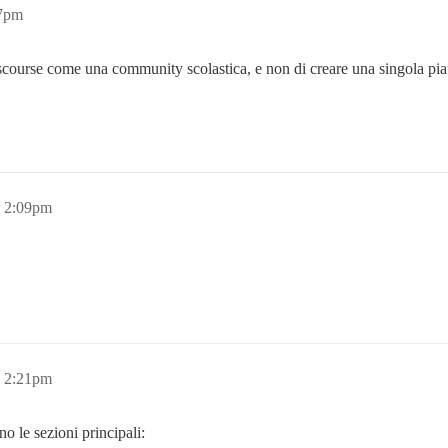
57pm
scourse come una community scolastica, e non di creare una singola pia
, 2:09pm
, 2:21pm
no le sezioni principali: