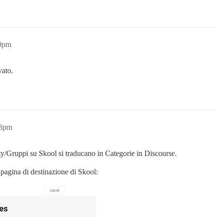
00pm
vato.
03pm
Gruppi su Skool si traducano in Categorie in Discourse.
 pagina di destinazione di Skool: