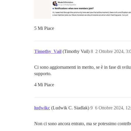
5 Mi Piace
Timothy_Vail
(Timothy Vail)
8
2 Ottobre 2024, 3
Ci sono aggiornamenti in merito, se è in fase di svil
supporto.
4 Mi Piace
ludwikc
(Ludwik C. Siadlak)
9
6 Ottobre 2024, 1
Non ci sono ancora entrato, ma se potessimo contribu