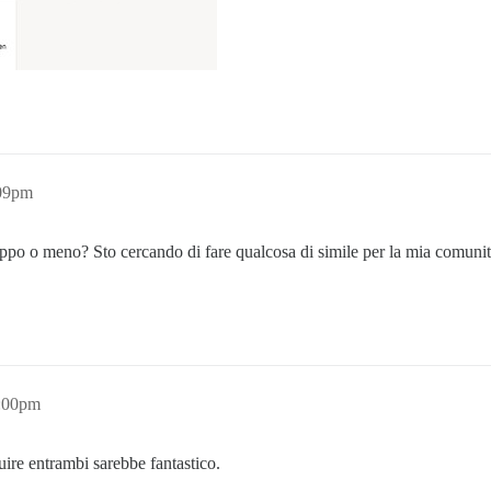
:09pm
uppo o meno? Sto cercando di fare qualcosa di simile per la mia comunità
2:00pm
ire entrambi sarebbe fantastico.