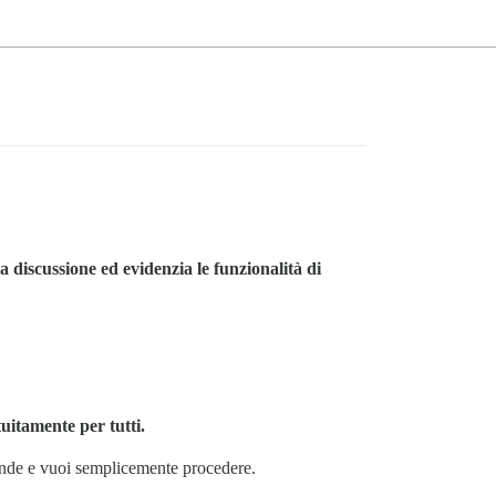
la discussione ed evidenzia le funzionalità di
uitamente per tutti.
ande e vuoi semplicemente procedere.