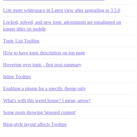
Lots more whitespace in Latest view after upgrading to 3.5.0
Locked, solved, and new topic adornments are misaligned on
longer titles on mobile
Topic List Tooltips
How to have topic description on top page
Hovering over topic - first post summary
Inline Tooltips
Enabling a plugin for a specific theme only
What's with this weird house? I mean, arrow!
Some posts showing 'ignored content'
Blog-style layout affects Tooltips