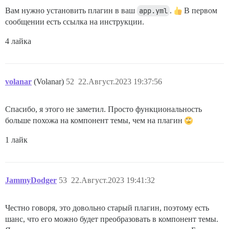
Вам нужно установить плагин в ваш
app.yml
.
В первом
сообщении есть ссылка на инструкции.
4 лайка
volanar
(Volanar)
52
22.Август.2023 19:37:56
Спасибо, я этого не заметил. Просто функциональность
больше похожа на компонент темы, чем на плагин
1 лайк
JammyDodger
53
22.Август.2023 19:41:32
Честно говоря, это довольно старый плагин, поэтому есть
шанс, что его можно будет преобразовать в компонент темы.