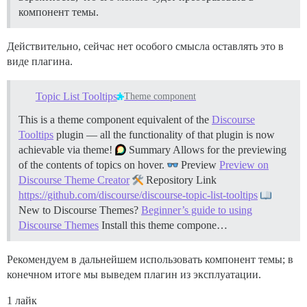
компонент темы.
Действительно, сейчас нет особого смысла оставлять это в
виде плагина.
Topic List Tooltips
Theme component
This is a theme component equivalent of the
Discourse
Tooltips
plugin — all the functionality of that plugin is now
achievable via theme!
Summary Allows for the previewing
of the contents of topics on hover.
Preview
Preview on
Discourse Theme Creator
Repository Link
https://github.com/discourse/discourse-topic-list-tooltips
New to Discourse Themes?
Beginner’s guide to using
Discourse Themes
Install this theme compone…
Рекомендуем в дальнейшем использовать компонент темы; в
конечном итоге мы выведем плагин из эксплуатации.
1 лайк