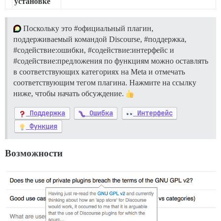
установке
Поскольку это
#официальный
плагин,
поддерживаемый командой Discourse,
#поддержка
,
#содействие:ошибки
,
#содействие:интерфейс
и
#содействие:предложения
по функциям можно оставлять
в соответствующих категориях на Meta и отмечать
соответствующим тегом плагина. Нажмите на ссылку
ниже, чтобы начать обсуждение.
Поддержка
Ошибка
Интерфейс
Функция
Возможности