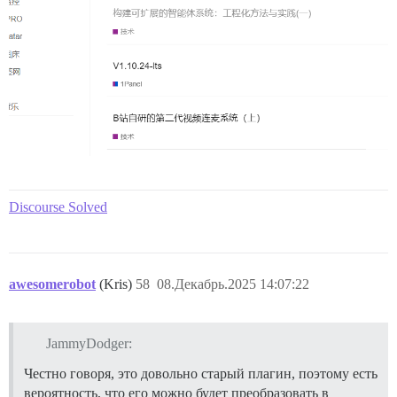
Discourse Solved
awesomerobot
(Kris)
58
08.Декабрь.2025 14:07:22
JammyDodger:
Честно говоря, это довольно старый плагин, поэтому есть
вероятность, что его можно будет преобразовать в