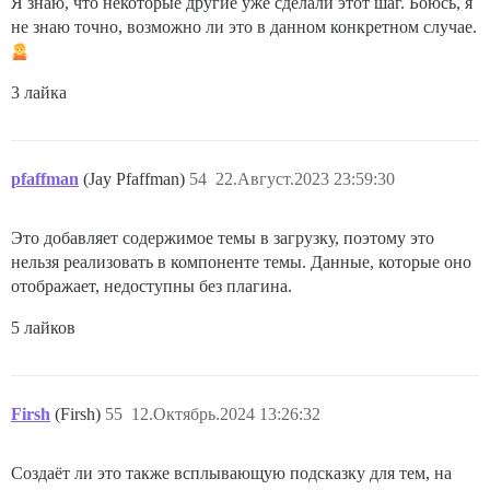
Я знаю, что некоторые другие уже сделали этот шаг. Боюсь, я
не знаю точно, возможно ли это в данном конкретном случае.
3 лайка
pfaffman
(Jay Pfaffman)
54
22.Август.2023 23:59:30
Это добавляет содержимое темы в загрузку, поэтому это
нельзя реализовать в компоненте темы. Данные, которые оно
отображает, недоступны без плагина.
5 лайков
Firsh
(Firsh)
55
12.Октябрь.2024 13:26:32
Создаёт ли это также всплывающую подсказку для тем, на