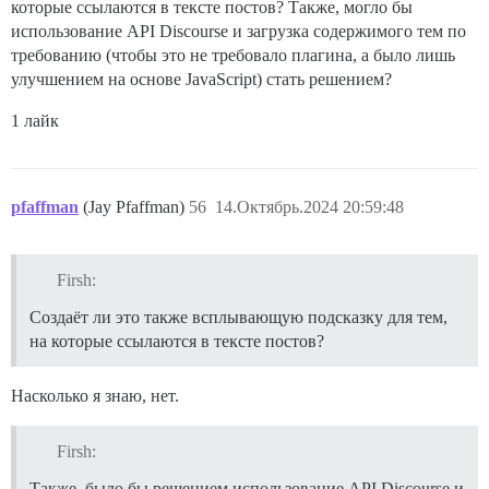
которые ссылаются в тексте постов? Также, могло бы
использование API Discourse и загрузка содержимого тем по
требованию (чтобы это не требовало плагина, а было лишь
улучшением на основе JavaScript) стать решением?
1 лайк
pfaffman
(Jay Pfaffman)
56
14.Октябрь.2024 20:59:48
Firsh:
Создаёт ли это также всплывающую подсказку для тем,
на которые ссылаются в тексте постов?
Насколько я знаю, нет.
Firsh:
Также, было бы решением использование API Discourse и