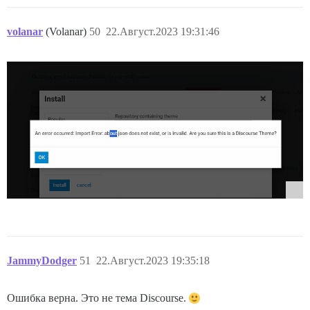
volanar
(Volanar)
50
22.Август.2023 19:31:46
JammyDodger
51
22.Август.2023 19:35:18
Ошибка верна. Это не тема Discourse.