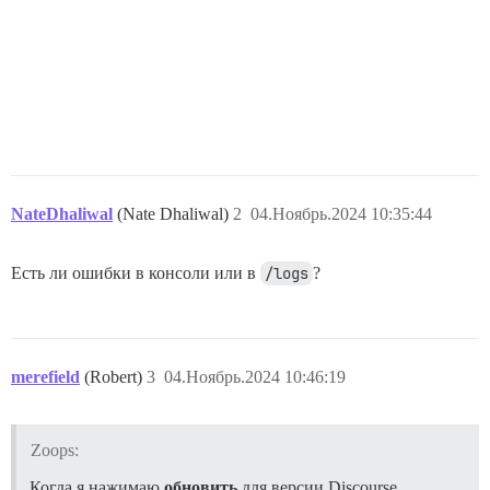
NateDhaliwal
(Nate Dhaliwal)
2
04.Ноябрь.2024 10:35:44
Есть ли ошибки в консоли или в
/logs
?
merefield
(Robert)
3
04.Ноябрь.2024 10:46:19
Zoops:
Когда я нажимаю
обновить
для версии Discourse