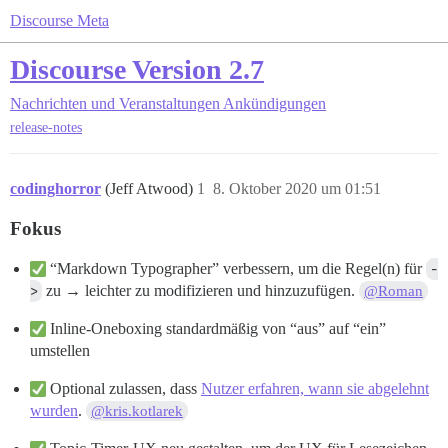
Discourse Meta
Discourse Version 2.7
Nachrichten und Veranstaltungen
Ankündigungen
release-notes
codinghorror
(Jeff Atwood)
1
8. Oktober 2020 um 01:51
Fokus
“Markdown Typographer” verbessern, um die Regel(n) für
-
>
zu → leichter zu modifizieren und hinzuzufügen.
@Roman
Inline-Oneboxing standardmäßig von “aus” auf “ein”
umstellen
Optional zulassen, dass
Nutzer erfahren, wann sie abgelehnt
wurden
.
@kris.kotlarek