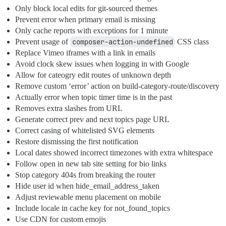
Only block local edits for git-sourced themes
Prevent error when primary email is missing
Only cache reports with exceptions for 1 minute
Prevent usage of
composer-action-undefined
CSS class
Replace Vimeo iframes with a link in emails
Avoid clock skew issues when logging in with Google
Allow for cateogry edit routes of unknown depth
Remove custom ‘error’ action on build-category-route/discovery
Actually error when topic timer time is in the past
Removes extra slashes from URL
Generate correct prev and next topics page URL
Correct casing of whitelisted SVG elements
Restore dismissing the first notification
Local dates showed incorrect timezones with extra whitespace
Follow open in new tab site setting for bio links
Stop category 404s from breaking the router
Hide user id when hide_email_address_taken
Adjust reviewable menu placement on mobile
Include locale in cache key for not_found_topics
Use CDN for custom emojis