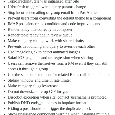
TopicTrackingState was initialized after Site
Url:refresh triggered when query params change
Stop incorrect emailing of group email from PostAlerter
Prevent users from converting the default theme to a component
IMAP post alerter race condition and code improvements
Render fancy title correctly in composer
Render topic fancy title in review queue
Make category change work with shared drafts
Prevents debouncing and query to override each other
Use ImageMagick to detect animated images
Safari iOS page title and url regression when sharing
Users can remove themselves from a PM even if they can still
access it through a group.
Use the same time moment for related Redis calls in rate limiter
Sliding window end time in rate limiter
Make category slugs lowercase
Do not downsize or crop GIF images
Discobot exception when site_contact_username is promoted
Publish DND ends_at updates in httpdate format
Hiding a post should not trigger the duplicate check
Show unassigned component warning when installing multiple