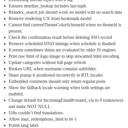
Ensures timeline_lookup includes last tuple
Reindex_search job should work on model with no search data
Remove rendering UX from bookmark model
Cannot find currentThemeColorSchemeId when no themeId is
present
Check the confirmation result before deleting SSO record
Remove scheduled DND timings when schedule is disabed
It seems sometimes shims are evaluated by older JS engines
Print raw html of logo image to skip unwanted html encoding
Update categories without full page refresh
Broken URL when username contains subfolder.
Share popup is positioned incorrectly in RTL locales
Embedded comments should only return regular posts
Show the fallback locale warning when both settings are
enabled.
Change default for IncomingEmail#created_via to 0 (unknown)
and make NOT NULL
I18n couldn’t find translations.
Allow max_redemptions_limit to be 1
Polish lang label