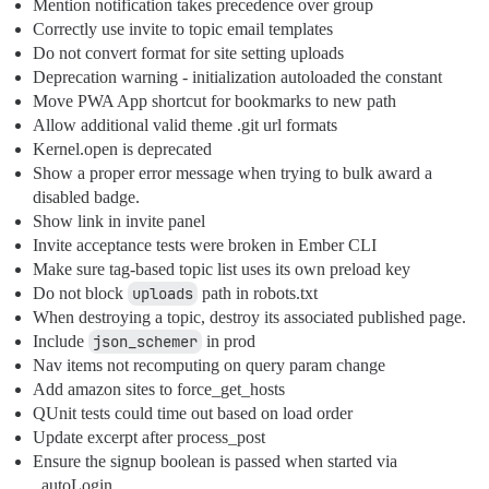
Mention notification takes precedence over group
Correctly use invite to topic email templates
Do not convert format for site setting uploads
Deprecation warning - initialization autoloaded the constant
Move PWA App shortcut for bookmarks to new path
Allow additional valid theme .git url formats
Kernel.open is deprecated
Show a proper error message when trying to bulk award a
disabled badge.
Show link in invite panel
Invite acceptance tests were broken in Ember CLI
Make sure tag-based topic list uses its own preload key
Do not block
uploads
path in robots.txt
When destroying a topic, destroy its associated published page.
Include
json_schemer
in prod
Nav items not recomputing on query param change
Add amazon sites to force_get_hosts
QUnit tests could time out based on load order
Update excerpt after process_post
Ensure the signup boolean is passed when started via
_autoLogin