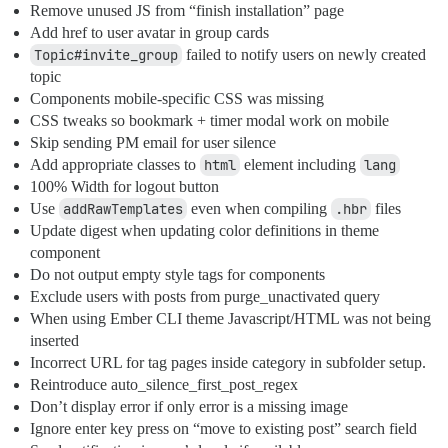
Remove unused JS from “finish installation” page
Add href to user avatar in group cards
Topic#invite_group
failed to notify users on newly created
topic
Components mobile-specific CSS was missing
CSS tweaks so bookmark + timer modal work on mobile
Skip sending PM email for user silence
Add appropriate classes to
html
element including
lang
100% Width for logout button
Use
addRawTemplates
even when compiling
.hbr
files
Update digest when updating color definitions in theme
component
Do not output empty style tags for components
Exclude users with posts from purge_unactivated query
When using Ember CLI theme Javascript/HTML was not being
inserted
Incorrect URL for tag pages inside category in subfolder setup.
Reintroduce auto_silence_first_post_regex
Don’t display error if only error is a missing image
Ignore enter key press on “move to existing post” search field