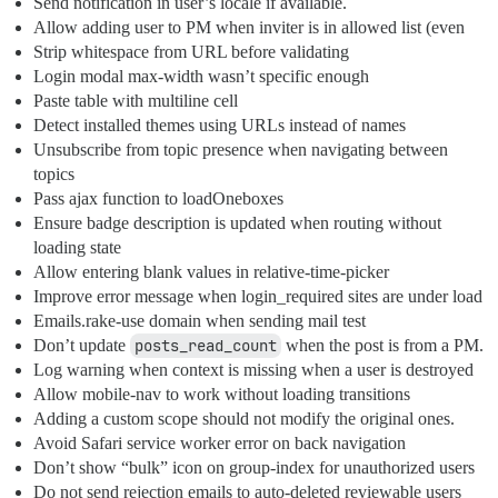
Send notification in user’s locale if available.
Allow adding user to PM when inviter is in allowed list (even
Strip whitespace from URL before validating
Login modal max-width wasn’t specific enough
Paste table with multiline cell
Detect installed themes using URLs instead of names
Unsubscribe from topic presence when navigating between
topics
Pass ajax function to loadOneboxes
Ensure badge description is updated when routing without
loading state
Allow entering blank values in relative-time-picker
Improve error message when login_required sites are under load
Emails.rake-use domain when sending mail test
Don’t update
posts_read_count
when the post is from a PM.
Log warning when context is missing when a user is destroyed
Allow mobile-nav to work without loading transitions
Adding a custom scope should not modify the original ones.
Avoid Safari service worker error on back navigation
Don’t show “bulk” icon on group-index for unauthorized users
Do not send rejection emails to auto-deleted reviewable users