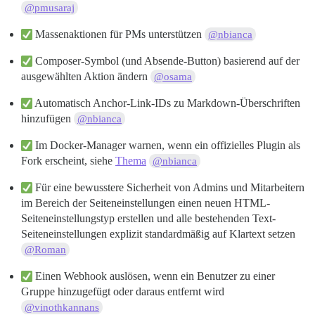
@pmusaraj
Massenaktionen für PMs unterstützen
@nbianca
Composer-Symbol (und Absende-Button) basierend auf der
ausgewählten Aktion ändern
@osama
Automatisch Anchor-Link-IDs zu Markdown-Überschriften
hinzufügen
@nbianca
Im Docker-Manager warnen, wenn ein offizielles Plugin als
Fork erscheint, siehe
Thema
@nbianca
Für eine bewusstere Sicherheit von Admins und Mitarbeitern
im Bereich der Seiteneinstellungen einen neuen HTML-
Seiteneinstellungstyp erstellen und alle bestehenden Text-
Seiteneinstellungen explizit standardmäßig auf Klartext setzen
@Roman
Einen Webhook auslösen, wenn ein Benutzer zu einer
Gruppe hinzugefügt oder daraus entfernt wird
@vinothkannans