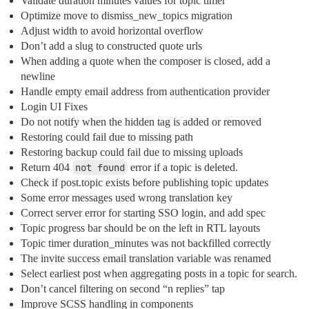
Validate duration minutes values for topic timer
Optimize move to dismiss_new_topics migration
Adjust width to avoid horizontal overflow
Don’t add a slug to constructed quote urls
When adding a quote when the composer is closed, add a
newline
Handle empty email address from authentication provider
Login UI Fixes
Do not notify when the hidden tag is added or removed
Restoring could fail due to missing path
Restoring backup could fail due to missing uploads
Return 404
not found
error if a topic is deleted.
Check if post.topic exists before publishing topic updates
Some error messages used wrong translation key
Correct server error for starting SSO login, and add spec
Topic progress bar should be on the left in RTL layouts
Topic timer duration_minutes was not backfilled correctly
The invite success email translation variable was renamed
Select earliest post when aggregating posts in a topic for search.
Don’t cancel filtering on second “n replies” tap
Improve SCSS handling in components