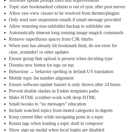
Software update prompt fixes and improvements
Topic user bookmarked column is out of sync after post moves
Allow raw-view classes to be resolved from themes/plugins
Only send user suspension emails if email message provided
Allow restoring non-subfolder backup to subfolder site
Automatically timeout long running image magick commands
Remove superfluous spaces from CJK blurbs
When user has already hit bookmark limit, do not error for
clear_reminder! or other updates
Ensure group flair upload is present when deciding type
Dismiss new button for tags on top
Behaviour → behavior spelling in default US translation
Mobile topic list number alignment
Ensure software-update banner is only shown after 24 hours
Prevent double slashes in Ember templates paths
Make HTML scrubber work with deep HTML
Small tweaks to “no messages” education
Include watched topics from muted categories in digests
Keep current filter while navigating posts in a topic
Retain tags when loading a topic draft in composer
Show sign up modal when local logins are disabled