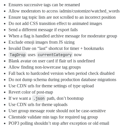
Ensures successive tags can be renamed
Allow moderators to access /admin/customize/watched_words
Ensure tag topic lists are not scrolled to an incorrect position
Do not add CSS transition effect to animated images
Send a different message if export fails
When a flag is handled archive message for moderator group
Exclude emoji images from JS sizing
Invalid Date on “last” shortcut for timer + bookmarks
TagDrop
uses
currentCategory
now
Blank avatar on user card if flair url is undefined
Allow finding non-lowercase tag groups
Fall back to hardcoded version when period check disabled
Do not dump schema during production database migrations
Use CDN urls for theme settings of type upload
Revert color of post-map
If we want a
.json
path, don’t bootstrap
Use CDN urls for theme uploads
User group message route should not be case-sensitive
Clientside validate min tags for required tag group
POP3 polling shouldn’t stop after exception or old email