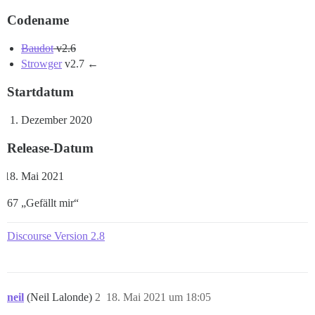
Codename
Baudot
v2.6
Strowger
v2.7 ←
Startdatum
Dezember 2020
Release-Datum
Mai 2021
67 „Gefällt mir“
Discourse Version 2.8
neil
(Neil Lalonde)
2
18. Mai 2021 um 18:05