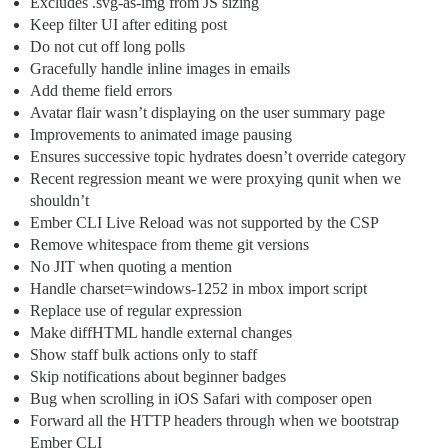
Excludes .svg-as-img from JS sizing
Keep filter UI after editing post
Do not cut off long polls
Gracefully handle inline images in emails
Add theme field errors
Avatar flair wasn’t displaying on the user summary page
Improvements to animated image pausing
Ensures successive topic hydrates doesn’t override category
Recent regression meant we were proxying qunit when we
shouldn’t
Ember CLI Live Reload was not supported by the CSP
Remove whitespace from theme git versions
No JIT when quoting a mention
Handle charset=windows-1252 in mbox import script
Replace use of regular expression
Make diffHTML handle external changes
Show staff bulk actions only to staff
Skip notifications about beginner badges
Bug when scrolling in iOS Safari with composer open
Forward all the HTTP headers through when we bootstrap
Ember CLI