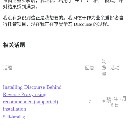
遵循这些步骤后，我轻松地启用了“完全（严格）”模式，并
对结果感到满意。
我没有意识到这正是我想要的。我习惯于作为业余爱好者自
行托管项目，现在我正在享受学习 Discourse 的过程。
相关话题
浏
话题
回复
览
活动
量
Installing Discourse Behind
Reverse Proxy using
2026 年5 月
recommended (supported)
7
3989
6 日
installation
Self-hosting