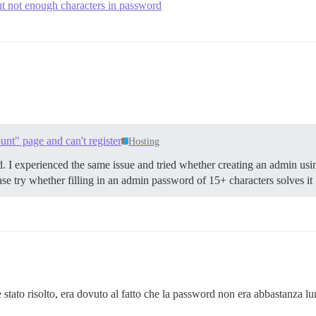
ut not enough characters in password
unt" page and can't register
Hosting
d. I experienced the same issue and tried whether creating an admin usin
ase try whether filling in an admin password of 15+ characters solves it 
è stato risolto, era dovuto al fatto che la password non era abbastanza lu