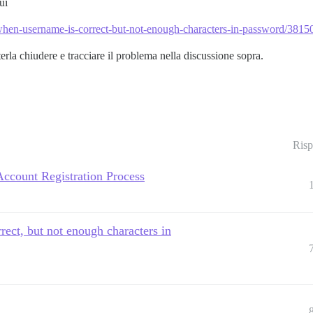
ui
ed-when-username-is-correct-but-not-enough-characters-in-password/3815
rla chiudere e tracciare il problema nella discussione sopra.
Risp
ccount Registration Process
rect, but not enough characters in