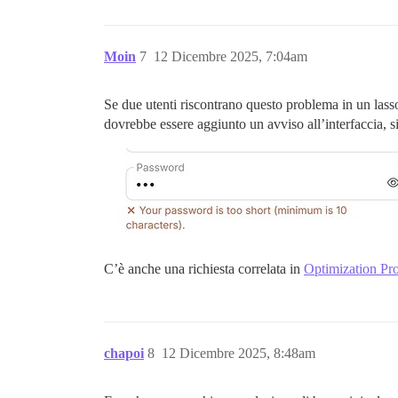
Moin
7
12 Dicembre 2025, 7:04am
Se due utenti riscontrano questo problema in un las
dovrebbe essere aggiunto un avviso all’interfaccia, si
C’è anche una richiesta correlata in
Optimization Pr
chapoi
8
12 Dicembre 2025, 8:48am