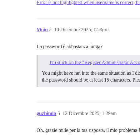
Error is not highlighted when username is correct, b
Moin
2
10 Dicembre 2025, 1:59pm
La password è abbastanza lunga?
I'm stuck on the "Register Administrator Acco
You might have ran into the same situation as I di
the password should be at least 15 characters. Ple
guzhimin
5
12 Dicembre 2025, 1:29am
Oh, grazie mille per la tua risposta, il mio problema 