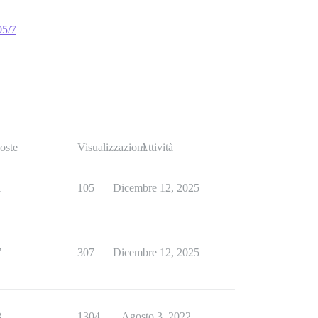
05/7
oste
Visualizzazioni
Attività
1
105
Dicembre 12, 2025
7
307
Dicembre 12, 2025
8
1304
Agosto 3, 2022