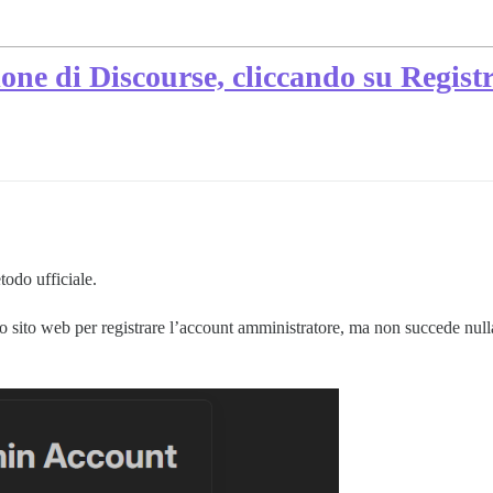
ione di Discourse, cliccando su Regist
todo ufficiale.
io sito web per registrare l’account amministratore, ma non succede null