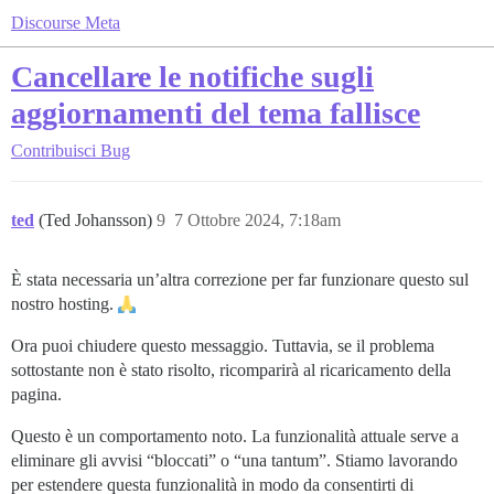
Discourse Meta
Cancellare le notifiche sugli
aggiornamenti del tema fallisce
Contribuisci
Bug
ted
(Ted Johansson)
9
7 Ottobre 2024, 7:18am
È stata necessaria un’altra correzione per far funzionare questo sul
nostro hosting.
Ora puoi chiudere questo messaggio. Tuttavia, se il problema
sottostante non è stato risolto, ricomparirà al ricaricamento della
pagina.
Questo è un comportamento noto. La funzionalità attuale serve a
eliminare gli avvisi “bloccati” o “una tantum”. Stiamo lavorando
per estendere questa funzionalità in modo da consentirti di