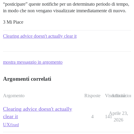
“posticipare” queste notifiche per un determinato periodo di tempo,
in modo che non vengano visualizzate immediatamente di nuovo.
3 Mi Piace
Clearing advice doesn't actually clear it
mostra messaggio in argomento
Argomenti correlati
Argomento
Risposte
Visualizzazioni
Attività
Clearing advice doesn't actually
Aprile 23,
clear it
4
141
2026
UX
fixed