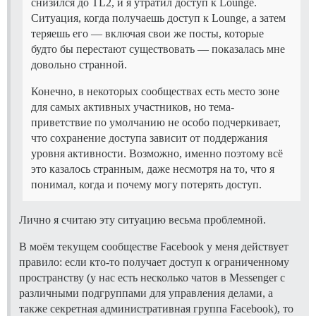
снизился до TL2, и я утратил доступ к Lounge.
Ситуация, когда получаешь доступ к Lounge, а затем
теряешь его — включая свои же посты, которые
будто бы перестают существовать — показалась мне
довольно странной.
Конечно, в некоторых сообществах есть место зоне
для самых активных участников, но тема-
приветствие по умолчанию не особо подчеркивает,
что сохранение доступа зависит от поддержания
уровня активности. Возможно, именно поэтому всё
это казалось странным, даже несмотря на то, что я
понимал, когда и почему могу потерять доступ.
Лично я считаю эту ситуацию весьма проблемной.
В моём текущем сообществе Facebook у меня действует
правило: если кто-то получает доступ к ограниченному
пространству (у нас есть несколько чатов в Messenger с
различными подгруппами для управления делами, а
также секретная административная группа Facebook), то