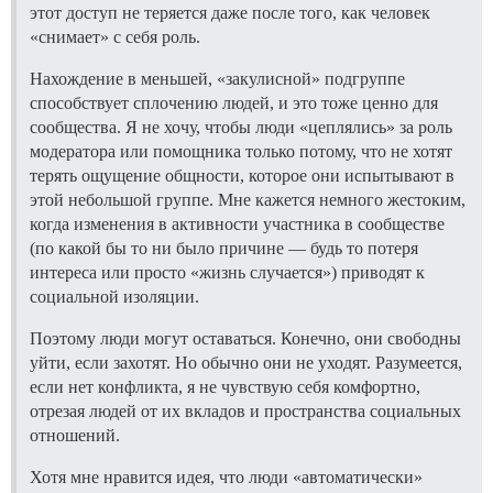
этот доступ не теряется даже после того, как человек
«снимает» с себя роль.
Нахождение в меньшей, «закулисной» подгруппе
способствует сплочению людей, и это тоже ценно для
сообщества. Я не хочу, чтобы люди «цеплялись» за роль
модератора или помощника только потому, что не хотят
терять ощущение общности, которое они испытывают в
этой небольшой группе. Мне кажется немного жестоким,
когда изменения в активности участника в сообществе
(по какой бы то ни было причине — будь то потеря
интереса или просто «жизнь случается») приводят к
социальной изоляции.
Поэтому люди могут оставаться. Конечно, они свободны
уйти, если захотят. Но обычно они не уходят. Разумеется,
если нет конфликта, я не чувствую себя комфортно,
отрезая людей от их вкладов и пространства социальных
отношений.
Хотя мне нравится идея, что люди «автоматически»