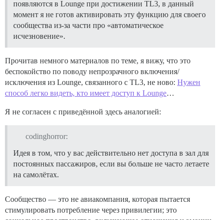
появляются в Lounge при достижении TL3, в данный
момент я не готов активировать эту функцию для своего
сообщества из-за части про «автоматическое
исчезновение».
Прочитав немного материалов по теме, я вижу, что это
беспокойство по поводу непрозрачного включения/
исключения из Lounge, связанного с TL3, не ново:
Нужен
способ легко видеть, кто имеет доступ к Lounge
…
Я не согласен с приведённой здесь аналогией:
codinghorror:
Идея в том, что у вас действительно нет доступа в зал для
постоянных пассажиров, если вы больше не часто летаете
на самолётах.
Сообщество — это не авиакомпания, которая пытается
стимулировать потребление через привилегии; это