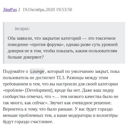
JimPas
2
19.Октябрь.2020 19:53:50
incapaz:
Оба заявили, что закрытие категорий — это токсичное
поведение «против форума», однако разве суть уровней
доверия не в том, чтобы показать, каким пользователям
больше доверяют?
Подумайте о
Lounge
, который по умолчанию закрыт, пока
пользователь не достигнет TL3. Разницы между этим
требованием и тем, что вы настроили для своей категории
«проблем» [Development], вроде бы нет. Даже ваш лидер
сообщества отмечал, что «… тем низкого качества было не
так много, как сейчас». Звучит как очевидное решение.
Вернитесь к тому, что было раньше. У вас будет гораздо
меньше проблемных тем, а ваши модераторы и волонтёры
будут гораздо счастливее.