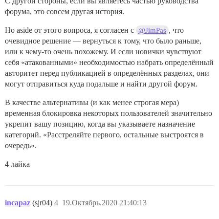
С другой стороны, если вы являетесь частью руководства
форума, это совсем другая история.
Но aside от этого вопроса, я согласен с
, что
@JimPas
очевидное решение — вернуться к тому, что было раньше,
или к чему-то очень похожему. И если новички чувствуют
себя «атакованными» необходимостью набрать определённый
авторитет перед публикацией в определённых разделах, они
могут отправиться куда подальше и найти другой форум.
В качестве альтернативы (и как менее строгая мера)
временная блокировка некоторых пользователей значительно
укрепит вашу позицию, когда вы указываете назначение
категорий. «Расстреляйте первого, остальные выстроятся в
очередь».
4 лайка
incapaz
(sjr04)
4
19.Октябрь.2020 21:40:13