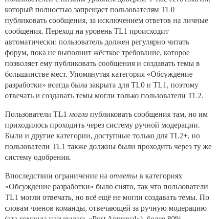
который полностью запрещает пользователям TL0
публиковать сообщения, за исключением ответов на личные
сообщения. Переход на уровень TL1 происходит
автоматически: пользователь должен регулярно читать
форум, пока не выполнит жёсткое требование, которое
позволяет ему публиковать сообщения и создавать темы в
большинстве мест. Упомянутая категория «Обсуждение
разработки» всегда была закрыта для TL0 и TL1, поэтому
отвечать и создавать темы могли только пользователи TL2.
Пользователи TL1
могли
публиковать сообщения там, но им
приходилось проходить через систему ручной модерации.
Были и другие категории, доступные только для TL2+, но
пользователи TL1 также должны были проходить через ту же
систему одобрения.
Впоследствии ограничение на
ответы
в категориях
«Обсуждение разработки» было снято, так что пользователи
TL1 могли отвечать, но всё ещё не могли создавать темы. По
словам членов команды, отвечающей за ручную модерацию
(эта команда называлась «Post Approval»), более 80%