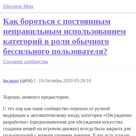
Discourse Meta
Как бороться с постоянным
неправильным использованием
категорий в роли обычного
бессильного пользователя?
Создание сообщества
incapaz
(sjr04)
1
19.Октябрь.2020 05:28:10
Хорошо, немного предыстории.
С тех пор как наше сообщество перешло от ручной
модерации к автоматическому входу, категория «Обсуждение
разработки» (предназначенная для обсуждения искусства
создания вещей на игровом движке) всегда была закрыта для
пользователей с низким уровнем доверия. У нас есть плагин,