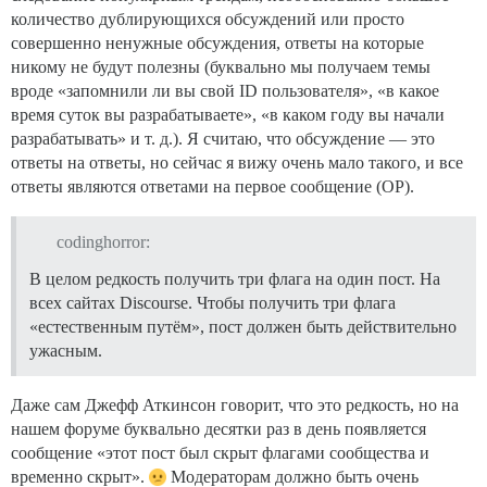
количество дублирующихся обсуждений или просто
совершенно ненужные обсуждения, ответы на которые
никому не будут полезны (буквально мы получаем темы
вроде «запомнили ли вы свой ID пользователя», «в какое
время суток вы разрабатываете», «в каком году вы начали
разрабатывать» и т. д.). Я считаю, что обсуждение — это
ответы на ответы, но сейчас я вижу очень мало такого, и все
ответы являются ответами на первое сообщение (OP).
codinghorror:
В целом редкость получить три флага на один пост. На
всех сайтах Discourse. Чтобы получить три флага
«естественным путём», пост должен быть действительно
ужасным.
Даже сам Джефф Аткинсон говорит, что это редкость, но на
нашем форуме буквально десятки раз в день появляется
сообщение «этот пост был скрыт флагами сообщества и
временно скрыт».
Модераторам должно быть очень