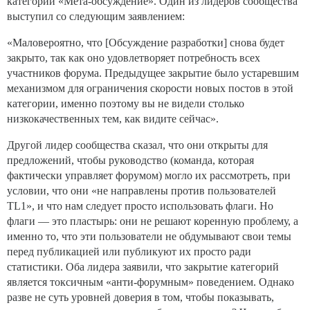
категории «Мета-обсуждение». Один из лидеров сообщества
выступил со следующим заявлением:
«Маловероятно, что [Обсуждение разработки] снова будет
закрыто, так как оно удовлетворяет потребность всех
участников форума. Предыдущее закрытие было устаревшим
механизмом для ограничения скорости новых постов в этой
категории, именно поэтому вы не видели столько
низкокачественных тем, как видите сейчас».
Другой лидер сообщества сказал, что они открыты для
предложений, чтобы руководство (команда, которая
фактически управляет форумом) могло их рассмотреть, при
условии, что они «не направлены против пользователей
TL1», и что нам следует просто использовать флаги. Но
флаги — это пластырь: они не решают коренную проблему, а
именно то, что эти пользователи не обдумывают свои темы
перед публикацией или публикуют их просто ради
статистики. Оба лидера заявили, что закрытие категорий
является токсичным «анти-форумным» поведением. Однако
разве не суть уровней доверия в том, чтобы показывать,