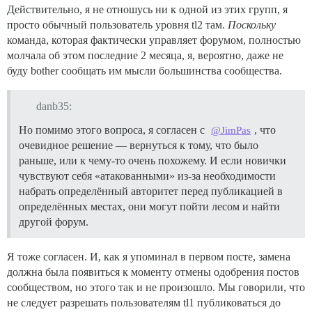
Действительно, я не отношусь ни к одной из этих групп, я
просто обычный пользователь уровня tl2 там.
Поскольку
команда, которая фактически управляет форумом, полностью
молчала об этом последние 2 месяца, я, вероятно, даже не
буду bother сообщать им мысли большинства сообщества.
danb35:
Но помимо этого вопроса, я согласен с
, что
@JimPas
очевидное решение — вернуться к тому, что было
раньше, или к чему-то очень похожему. И если новички
чувствуют себя «атакованными» из-за необходимости
набрать определённый авторитет перед публикацией в
определённых местах, они могут пойти лесом и найти
другой форум.
Я тоже согласен. И, как я упоминал в первом посте, замена
должна была появиться к моменту отмены одобрения постов
сообществом, но этого так и не произошло. Мы говорили, что
не следует разрешать пользователям tl1 публиковаться до