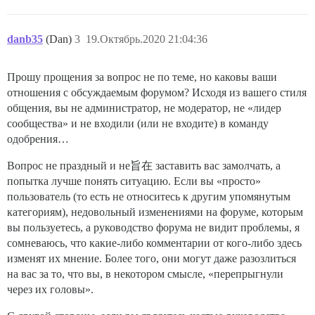
danb35
(Dan)
3
19.Октябрь.2020 21:04:36
Прошу прощения за вопрос не по теме, но каковы ваши
отношения с обсуждаемым форумом? Исходя из вашего стиля
общения, вы не администратор, не модератор, не «лидер
сообщества» и не входили (или не входите) в команду
одобрения…
Вопрос не праздный и не旨在 заставить вас замолчать, а
попытка лучше понять ситуацию. Если вы «просто»
пользователь (то есть не относитесь к другим упомянутым
категориям), недовольный изменениями на форуме, которым
вы пользуетесь, а руководство форума не видит проблемы, я
сомневаюсь, что какие-либо комментарии от кого-либо здесь
изменят их мнение. Более того, они могут даже разозлиться
на вас за то, что вы, в некотором смысле, «перепрыгнули
через их головы».