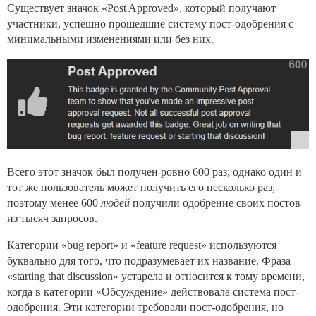
Существует значок «Post Approved», который получают
участники, успешно прошедшие систему пост-одобрения с
минимальными изменениями или без них.
Всего этот значок был получен ровно 600 раз; однако один и
тот же пользователь может получить его несколько раз,
поэтому менее 600
людей
получили одобрение своих постов
из тысяч запросов.
Категории «bug report» и «feature request» используются
буквально для того, что подразумевает их название. Фраза
«starting that discussion» устарела и относится к тому времени,
когда в категории «Обсуждение» действовала система пост-
одобрения. Эти категории требовали пост-одобрения, но