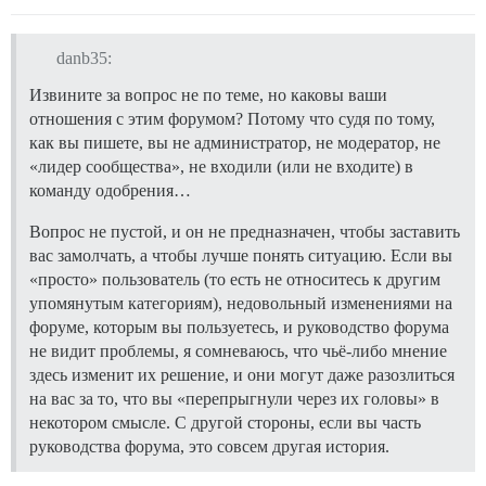
danb35:
Извините за вопрос не по теме, но каковы ваши
отношения с этим форумом? Потому что судя по тому,
как вы пишете, вы не администратор, не модератор, не
«лидер сообщества», не входили (или не входите) в
команду одобрения…
Вопрос не пустой, и он не предназначен, чтобы заставить
вас замолчать, а чтобы лучше понять ситуацию. Если вы
«просто» пользователь (то есть не относитесь к другим
упомянутым категориям), недовольный изменениями на
форуме, которым вы пользуетесь, и руководство форума
не видит проблемы, я сомневаюсь, что чьё-либо мнение
здесь изменит их решение, и они могут даже разозлиться
на вас за то, что вы «перепрыгнули через их головы» в
некотором смысле. С другой стороны, если вы часть
руководства форума, это совсем другая история.