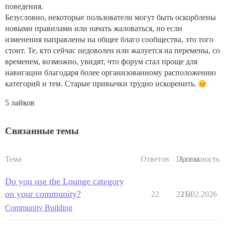
поведения.
Безусловно, некоторые пользователи могут быть оскорблены
новыми правилами или начать жаловаться, но если
изменения направлены на общее благо сообщества, это того
стоит. Те, кто сейчас недоволен или жалуется на перемены, со
временем, возможно, увидят, что форум стал проще для
навигации благодаря более организованному расположению
категорий и тем. Старые привычки трудно искоренить.
5 лайков
Связанные темы
Тема
Ответов
Просм.
Активность
Do you use the Lounge category
on your community?
22
2218
15.02.2026
Community Building