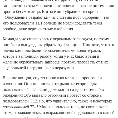
запрошенных тем мгновенно отклонялись как не по теме или
просто бессмыслица. В итоге они убрали категорию
«Обсуждение разработки» из системы пост-одобрения, так
что пользователи TL1 больше не могли создавать темы
вообще, даже через систему одобрения.
Команда уже справлялась с огромным backlog-ом, поэтому
они были вынуждены убрать эту функцию. Помните, что эти
члены команды были неоплачиваемыми волонтёрами,
которые выполняли работу, когда у них было время и
желание обрабатывать запросы, поэтому требовать от них
ещё большей нагрузки было неразумно.
В конце концов, спустя несколько месяцев, произошли
изменения. Они полностью открыли категорию для
пользователей TL1! Они даже могли создавать темы
без
одобрения! Это вызвало огромный протест со стороны
пользователей TL2, но, что удивительно, также и некоторых
пользователей TL1
! Многие пользователи, не согласные с
этим, создавали темы и выражали своё недовольство в нашей