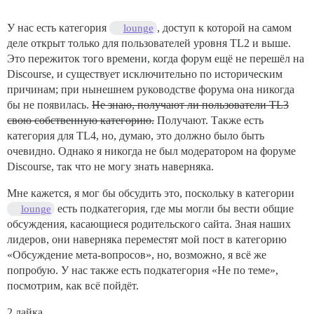
У нас есть категория
, доступ к которой на самом
lounge
деле открыт только для пользователей уровня TL2 и выше.
Это пережиток того времени, когда форум ещё не перешёл на
Discourse, и существует исключительно по историческим
причинам; при нынешнем руководстве форума она никогда
бы не появилась.
Не знаю, получают ли пользователи TL3
свою собственную категорию.
Получают. Также есть
категория для TL4, но, думаю, это должно было быть
очевидно. Однако я никогда не был модератором на форуме
Discourse, так что не могу знать наверняка.
Мне кажется, я мог бы обсудить это, поскольку в категории
есть подкатегория, где мы могли бы вести общие
lounge
обсуждения, касающиеся родительского сайта. Зная наших
лидеров, они наверняка переместят мой пост в категорию
«Обсуждение мета-вопросов», но, возможно, я всё же
попробую. У нас также есть подкатегория «Не по теме»,
посмотрим, как всё пойдёт.
2 лайка