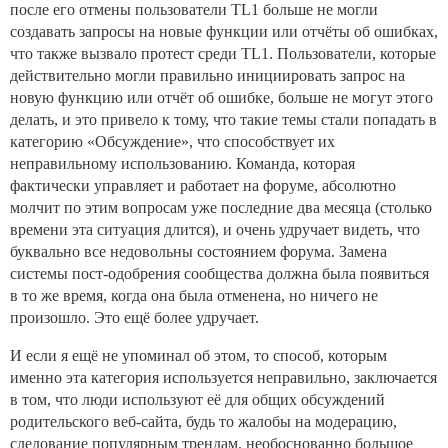
после его отмены пользователи TL1 больше не могли
создавать запросы на новые функции или отчёты об ошибках,
что также вызвало протест среди TL1. Пользователи, которые
действительно могли правильно инициировать запрос на
новую функцию или отчёт об ошибке, больше не могут этого
делать, и это привело к тому, что такие темы стали попадать в
категорию «Обсуждение», что способствует их
неправильному использованию. Команда, которая
фактически управляет и работает на форуме, абсолютно
молчит по этим вопросам уже последние два месяца (столько
времени эта ситуация длится), и очень удручает видеть, что
буквально все недовольны состоянием форума. Замена
системы пост-одобрения сообщества должна была появиться
в то же время, когда она была отменена, но ничего не
произошло. Это ещё более удручает.
И если я ещё не упоминал об этом, то способ, которым
именно эта категория используется неправильно, заключается
в том, что люди используют её для общих обсуждений
родительского веб-сайта, будь то жалобы на модерацию,
следование популярным трендам, необоснованно большое