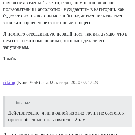
появления замены. Так что, если, по мнению лидеров,
пользователи tl1 абсолютно «нуждаются» в категории, как
будто это их право, они могли бы научиться пользоваться
этой категорией через этот новый процесс.
Я немного отредактирую первый пост, так как думаю, что в
нём есть некоторые ошибки, которые сделали его
запутанным.
1 лайк
riking
(Kane York)
5
20.Октябрь.2020 07:47:29
incapaz:
Действительно, я ни в одной из этих групп не состою, я
просто обычный пользователь tl2 там.
Да, это сильно меняет контекст ответа, потому что мой