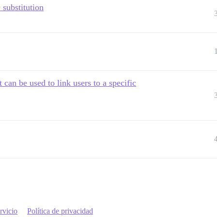
substitution
t can be used to link users to a specific
rvicio
Política de privacidad