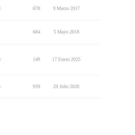
3
678
9 Marzo 2017
1
684
5 Mayo 2018
3
149
17 Enero 2025
4
939
29 Julio 2020