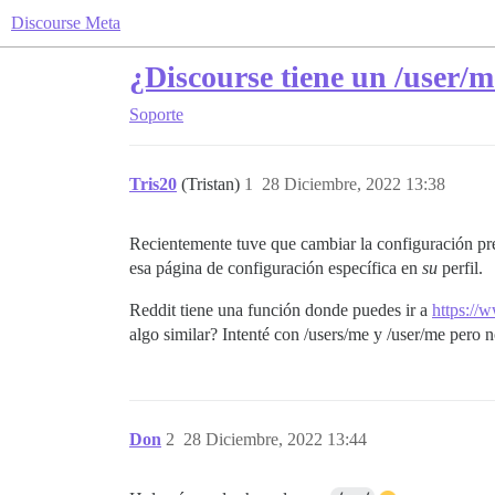
Discourse Meta
¿Discourse tiene un /user/
Soporte
Tris20
(Tristan)
1
28 Diciembre, 2022 13:38
Recientemente tuve que cambiar la configuración pred
esa página de configuración específica en
su
perfil.
Reddit tiene una función donde puedes ir a
https://
algo similar? Intenté con /users/me y /user/me pero 
Don
2
28 Diciembre, 2022 13:44