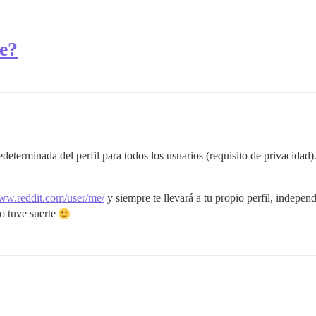
me?
eterminada del perfil para todos los usuarios (requisito de privacidad)
www.reddit.com/user/me/
y siempre te llevará a tu propio perfil, indepe
no tuve suerte