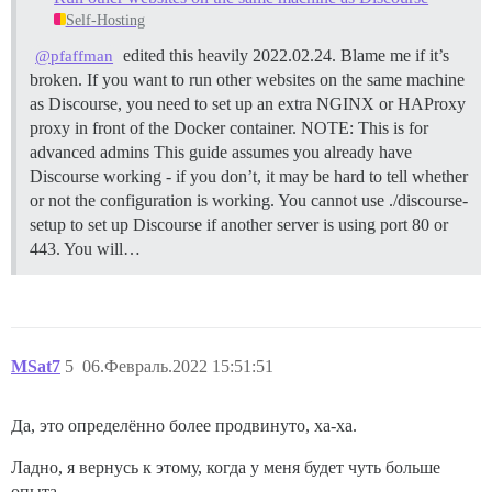
Self-Hosting
edited this heavily 2022.02.24. Blame me if it’s
@pfaffman
broken. If you want to run other websites on the same machine
as Discourse, you need to set up an extra NGINX or HAProxy
proxy in front of the Docker container.
NOTE: This is for
advanced admins This guide assumes you already have
Discourse working - if you don’t, it may be hard to tell whether
or not the configuration is working. You cannot use ./discourse-
setup to set up Discourse if another server is using port 80 or
443. You will…
MSat7
5
06.Февраль.2022 15:51:51
Да, это определённо более продвинуто, ха-ха.
Ладно, я вернусь к этому, когда у меня будет чуть больше
опыта.