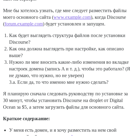
Мне бы хотелось узнать, где мне следует разместить файлы
моего основного сайта (
www.example.com
), когда Discourse
(
forum.example.com
) будет установлен и запущен.
Как будет выглядеть структура файлов после установки
Discourse?
Как она должна выглядеть при настройке, как описано
выше?
Нужно ли мне вносить какие-либо изменения во вкладке
настроек домена (запись A и т. д.), чтобы это работало? (Я
не думаю, что нужно, но не уверен)
3.a. Если да, то что именно мне нужно сделать?
Я планирую сначала следовать руководству по установке за
30 минут, чтобы установить Discourse на droplet от Digital
Ocean за $5, а затем загрузить файлы для основного сайта.
Краткое содержание:
У меня есть домен, и я хочу разместить на нем свой