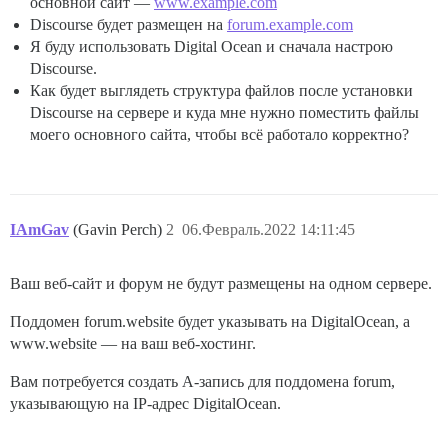
основной сайт —
www.example.com
Discourse будет размещен на
forum.example.com
Я буду использовать Digital Ocean и сначала настрою
Discourse.
Как будет выглядеть структура файлов после установки
Discourse на сервере и куда мне нужно поместить файлы
моего основного сайта, чтобы всё работало корректно?
IAmGav
(Gavin Perch)
2
06.Февраль.2022 14:11:45
Ваш веб-сайт и форум не будут размещены на одном сервере.
Поддомен forum.website будет указывать на DigitalOcean, а
www.website — на ваш веб-хостинг.
Вам потребуется создать A-запись для поддомена forum,
указывающую на IP-адрес DigitalOcean.