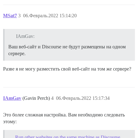
MSat7
3
06.Февраль.2022 15:14:20
IAmGav:
Ваш веб-сайт и Discourse не будут размещены на одном
сервере.
Разве я не могу разместить свой веб-сайт на том же сервере?
IAmGav
(Gavin Perch)
4
06.Февраль.2022 15:17:34
Это более сложная настройка. Вам необходимо следовать
этому:
Run other websites on the same machine as Discourse